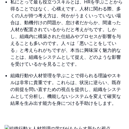
私にとって最も役立つスキルとは、HRを学ぶことから
得ることではなく、心構えです。人材に関わる際、多
くの人が持つ考え方は、何かがうまくいっていない場
合は、動機付けの問題か、怠け者だからか、間違った
人材が配置されているからだと考えがちです。しか
し、組織内に構築された仕組みやプロセスが影響を与
えることも多いのです。人々は「悪いことをしてい
る」と考えられがちですが、本当に興味深く魅力的な
ことは、組織をシステムとして捉え、どのような影響
を受けているかを見ることです。
組織行動や人材管理を学ぶことで得られる理論やスキ
ルは非常に貴重です。これらは、状況に逆らい、既存
の前提を問い直すための視点を提供し、組織をシステ
ムとして分析し、機能しないシステムを変えて確実な
結果を生み出す能力を身につける手助けをします。