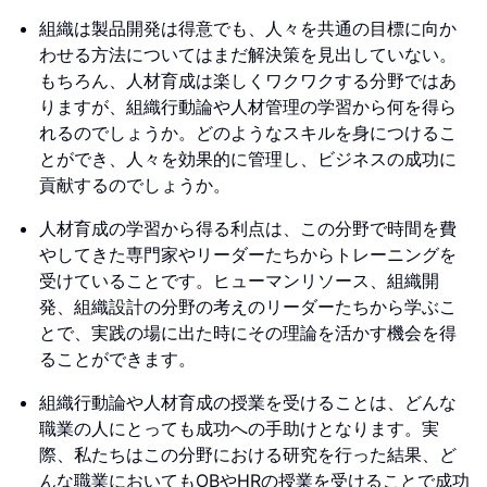
組織は製品開発は得意でも、人々を共通の目標に向か
わせる方法についてはまだ解決策を見出していない。
もちろん、人材育成は楽しくワクワクする分野ではあ
りますが、組織行動論や人材管理の学習から何を得ら
れるのでしょうか。どのようなスキルを身につけるこ
とができ、人々を効果的に管理し、ビジネスの成功に
貢献するのでしょうか。
人材育成の学習から得る利点は、この分野で時間を費
やしてきた専門家やリーダーたちからトレーニングを
受けていることです。ヒューマンリソース、組織開
発、組織設計の分野の考えのリーダーたちから学ぶこ
とで、実践の場に出た時にその理論を活かす機会を得
ることができます。
組織行動論や人材育成の授業を受けることは、どんな
職業の人にとっても成功への手助けとなります。実
際、私たちはこの分野における研究を行った結果、ど
んな職業においてもOBやHRの授業を受けることで成功