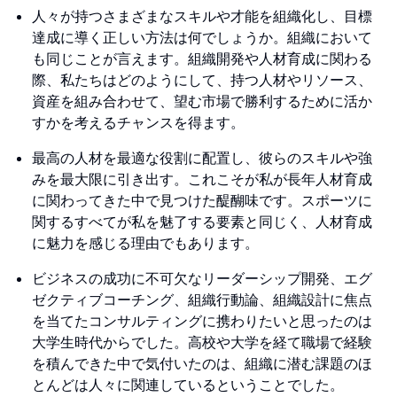
人々が持つさまざまなスキルや才能を組織化し、目標
達成に導く正しい方法は何でしょうか。組織において
も同じことが言えます。組織開発や人材育成に関わる
際、私たちはどのようにして、持つ人材やリソース、
資産を組み合わせて、望む市場で勝利するために活か
すかを考えるチャンスを得ます。
最高の人材を最適な役割に配置し、彼らのスキルや強
みを最大限に引き出す。これこそが私が長年人材育成
に関わってきた中で見つけた醍醐味です。スポーツに
関するすべてが私を魅了する要素と同じく、人材育成
に魅力を感じる理由でもあります。
ビジネスの成功に不可欠なリーダーシップ開発、エグ
ゼクティブコーチング、組織行動論、組織設計に焦点
を当てたコンサルティングに携わりたいと思ったのは
大学生時代からでした。高校や大学を経て職場で経験
を積んできた中で気付いたのは、組織に潜む課題のほ
とんどは人々に関連しているということでした。