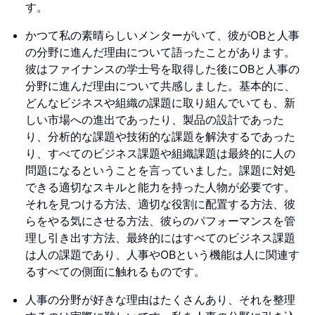
す。
かつて私の素晴らしいメンターがいて、彼がOBと人事
の分野に進んだ理由について語ったことがあります。
彼はファイナンスの学士号を取得した後にOBと人事の
分野に進んだ理由について共感しました。基本的に、
どんなビジネスや組織の課題に取り組んでいても、新
しい市場への進出であったり、製品の設計であった
り、分析的な課題や技術的な課題を解決するであった
り、すべてのビジネス課題や組織課題は最終的に人の
問題になるということを言っていました。課題に対処
できる適切なスキルと能力を持った人物が必要です。
それを見つける方法、適切な役割に配置する方法、彼
らをやる気にさせる方法、彼らのパフォーマンスを管
理し引き出す方法、最終的にはすべてのビジネス課題
は人の課題であり、人事やOBという機能は人に関連す
るすべての側面に触れるものです。
人事の分野が好きな理由はたくさんあり、それを整理