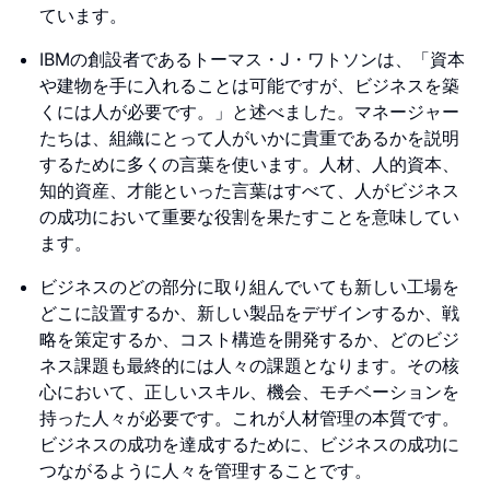
ています。
IBMの創設者であるトーマス・J・ワトソンは、「資本
や建物を手に入れることは可能ですが、ビジネスを築
くには人が必要です。」と述べました。マネージャー
たちは、組織にとって人がいかに貴重であるかを説明
するために多くの言葉を使います。人材、人的資本、
知的資産、才能といった言葉はすべて、人がビジネス
の成功において重要な役割を果たすことを意味してい
ます。
ビジネスのどの部分に取り組んでいても新しい工場を
どこに設置するか、新しい製品をデザインするか、戦
略を策定するか、コスト構造を開発するか、どのビジ
ネス課題も最終的には人々の課題となります。その核
心において、正しいスキル、機会、モチベーションを
持った人々が必要です。これが人材管理の本質です。
ビジネスの成功を達成するために、ビジネスの成功に
つながるように人々を管理することです。