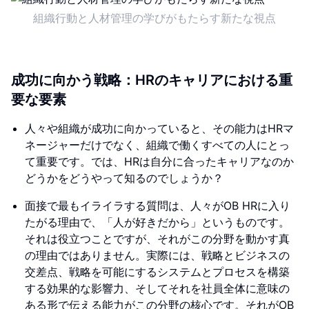
組織行動と人材管理の学びがもたらす新たな視点
成功に向かう戦略：HRのキャリアにおける重
要な要素
人々や組織が成功に向かっていると、その能力はHRマ
ネージャーだけでなく、組織で働くすべての人にとっ
て重要です。では、HRは自分に合ったキャリアなのか
どうかをどうやって知るのでしょうか？
面接で最もイライラする質問は、人々がOB HRに入り
たがる理由で、「人が好きだから」というものです。
それは役立つことですが、それがこの分野を動かす真
の理由ではありません。実際には、戦略とビジネスの
交差点、戦略を可能にするシステムとプロセスを構築
する効果的な影響力、そしてそれを社員全体に意味の
ある形で伝える能力がこの分野の核心です。それがOB