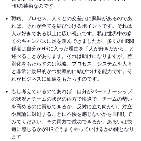
HRの芸術なのです。
戦略、プロセス、人々との交差点に興味があるのであ
れば、それが全てを結びつけるポイントです。それは
人が好きである以上に広い視点です。私は世界中の多
くのキャンパスに足を運んできましたが、多くのHR関
係者は自分がHRに入った理由を「人が好きだから」と
述べることがあります。それは助けになりますが、差
別化をもたらすのは戦略、プロセス、システムを人々
と非常に効果的かつ効率的に結びつける能力です。そ
れがビジネスに価値をもたらすのです。
もし考えているのであれば、自分がパートナーシップ
の状況とチームの状況の両方で快適で、チームの勢い
を高めるのに貢献できるか、反対に立ち向かい、対立
や異論に対処することに不快を感じないかを自問して
みてください。その両方で成功できるか、あるいは快
適に感じるかがHRでうまくやっていけるかの鍵となり
ます。