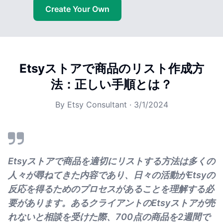
Create Your Own
Etsyストアで商品のリスト作成方
法：正しい手順とは？
By
Etsy Consultant
·
3/1/2024
Etsyストアで商品を適切にリストする方法は多くの
人々が尋ねてきた内容であり、日々の活動がEtsyの
反応を得るためのプロセスがあることを理解する必
要があります。あるクライアントのEtsyストアが売
れないと相談を受けた際、700点の商品を2週間で