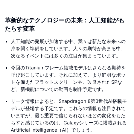
革新的なテクノロジーの未来：人工知能がも
たらす変革
人工知能の発展が加速する中、我々は新たな未来への
扉を開く準備をしています。人々の期待が高まる中、
次なるイベントには多くの注目が集まっています。
今回のTitaniumフレーム搭載モデルはさらなる期待を
呼び起こしています。それに加えて、より鮮明なポッ
トを備えたフラットスクリーンや、改良されたSPな
ど、新機能についての動画も制作予定です。
リーク情報によると、Snapdragon 8第3世代AI搭載モ
デルが登場する予定です。これらの情報も注目されて
いますが、最も重要で信じられないほどの変化をもた
らすと感じているのは、Galaxyシリーズに搭載される
Artificial Intelligence（AI）でしょう。