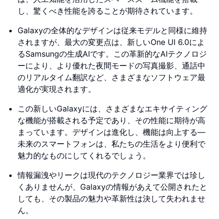
し、驚くべき性能を誇ることが期待されています。
Galaxyの全体的なデザインは従来モデルと同様に維持
されますが、最大の変更点は、新しいOne UI 6.0によ
るSamsungの生成AIです。この革新的なAIテクノロジ
ーにより、より優れた夜間モードの写真撮影、通話中
のリアルタイム翻訳など、さまざまなソフトウェア最
適化が実現されます。
この新しいGalaxyには、さまざまなエキサイティング
な機能が搭載される予定であり、その性能に期待が高
まっています。デザインは進化し、機能は向上する―
未来のスマートフォンは、私たちの生活をより便利で
魅力的なものにしてくれるでしょう。
情報漏洩やリークは現代のテクノロジー業界では珍し
くありませんが、Galaxyの情報があえて公開されたと
しても、その製品の魅力や革新性は決して失われませ
ん。