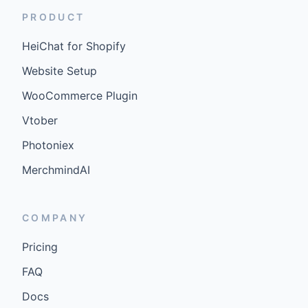
PRODUCT
HeiChat for Shopify
Website Setup
WooCommerce Plugin
Vtober
Photoniex
MerchmindAI
COMPANY
Pricing
FAQ
Docs