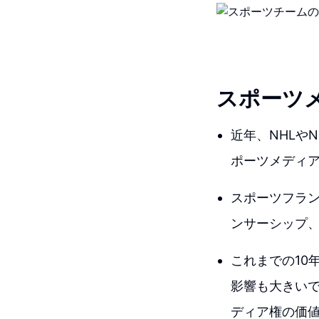
スポーツ
近年、NHLや
ポーツメディ
スポーツフラ
ンサーシップ
これまでの10
影響も大きいです
ディア権の価