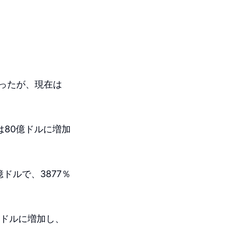
だったが、現在は
は80億ドルに増加
億ドルで、3877％
億ドルに増加し、