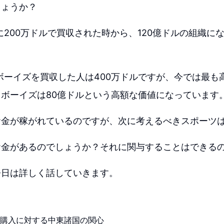
しょうか？
3年に200万ドルで買収された時から、120億ドルの組織に
？
ウボーイズを買収した人は400万ドルですが、今では最も
ボーイズは80億ドルという高額な価値になっています
お金が稼がれているのですが、次に考えるべきスポーツ
お金があるのでしょうか？それに関与することはできる
今日は詳しく話していきます。