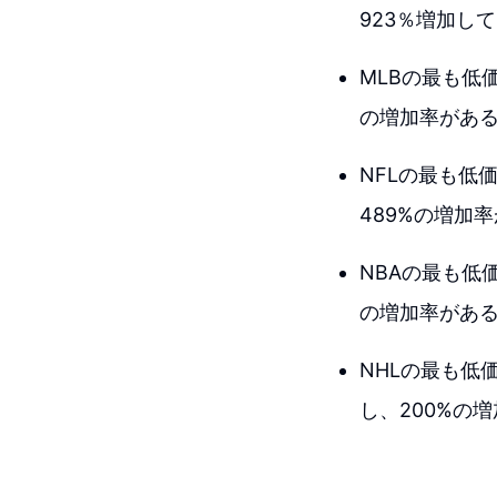
923％増加し
MLBの最も低
の増加率があ
NFLの最も低
489%の増加
NBAの最も低
の増加率があ
NHLの最も低
し、200%の