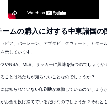
チームの購入に対する中東諸国の
アラビア、バーレーン、アブダビ、クウェート、カター
味を示しています。
フやNBA、MLB、サッカーに興味を持つのでしょうか
いることは私たちが知らないことなのでしょうか？
らには知られていない印刷機が稼働しているのでしょう
らがお金を投げ捨てているだけなのでしょうか？それと