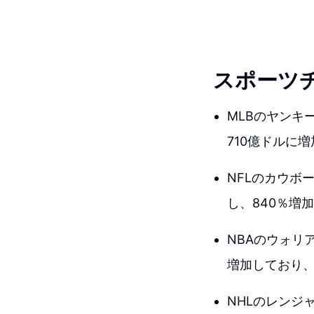
スポーツ
MLBのヤンキ
710億ドルに
NFLのカウボ
し、840％増
NBAのウォリア
増加しており
NHLのレンジ