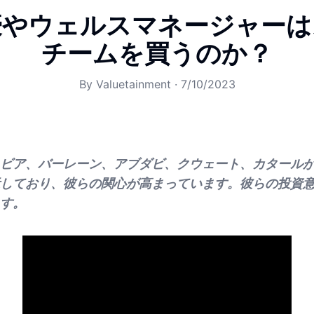
豪やウェルスマネージャーは
チームを買うのか？
By
Valuetainment
·
7/10/2023
ビア、バーレーン、アブダビ、クウェート、カタール
しており、彼らの関心が高まっています。彼らの投資
す。