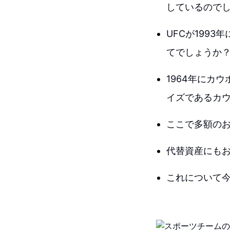
しているので
UFCが199
てでしょうか
1964年にカ
イズであるカウ
ここで多額の
代替資産にも
これについて