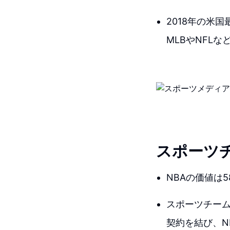
2018年の米
MLBやNFL
スポーツ
NBAの価値は5
スポーツチームと
契約を結び、NBA