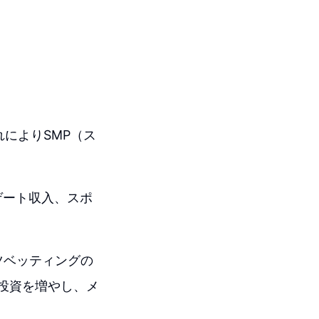
れによりSMP（ス
ゲート収入、スポ
ツベッティングの
の投資を増やし、メ