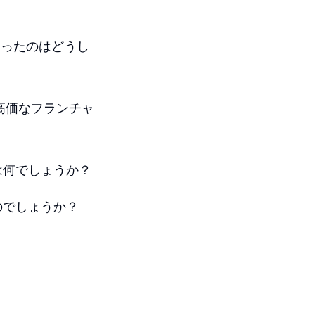
なったのはどうし
高価なフランチャ
。
は何でしょうか？
のでしょうか？