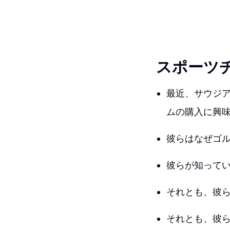
スポーツ
最近、サウジ
ムの購入に興
彼らはなぜゴル
彼らが知って
それとも、彼
それとも、彼