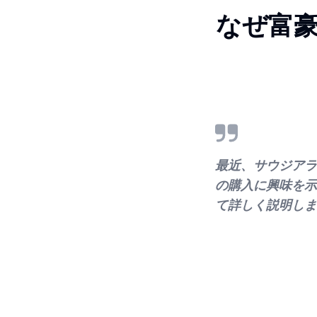
なぜ富
最近、サウジアラ
の購入に興味を示
て詳しく説明しま