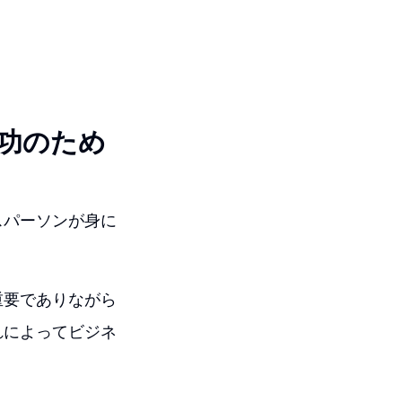
功のため
スパーソンが身に
重要でありながら
れによってビジネ