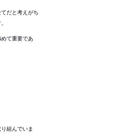
全てだと考えがち
す。
極めて重要であ
取り組んでいま