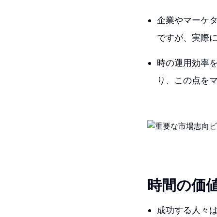
企業やマーケ
ですが、実際
時の運用効率
り、この点を
時間の価
成功する人々