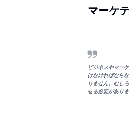
マーケ
ビジネスやマーケ
けなければならな
りません。むしろ
せる必要がありま