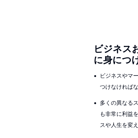
ビジネス
に身につ
ビジネスやマ
つけなければな
多くの異なる
も非常に利益
スや人生を変