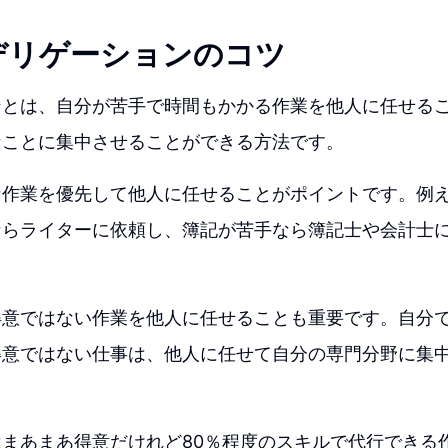
デリゲーションのコツ
ンとは、自分が苦手で時間もかかる作業を他人に任せる
なことに集中させることができる方法です。
な作業を優先して他人に任せることがポイントです。例
ならライターに依頼し、簿記が苦手なら簿記士や会計士
得意ではない作業を他人に任せることも重要です。自分
得意ではない仕事は、他人に任せて自分の専門分野に集
まあまあ得意だけれど80％程度のスキルで代行できる