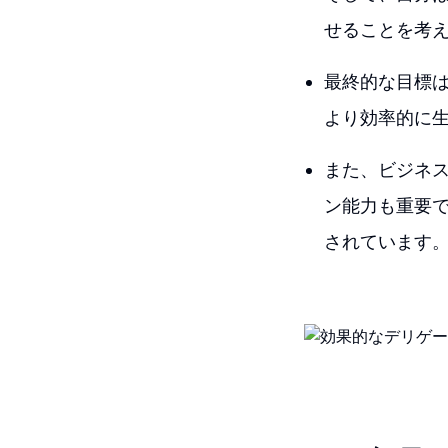
せることを考
最終的な目標
より効率的に
また、ビジネ
ン能力も重要
されています