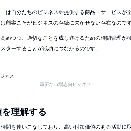
ターは自分たちのビジネスや提供する商品・サービスが
には顧客こそがビジネスの存続に欠かせない存在なので
を高めつつ、適切なことを成し遂げるための時間管理が
マスターすることが成功につながるのです。
重要な市場志向ビジネス
値を理解する
は時間を使いこなしており、高い付加価値のある活動に