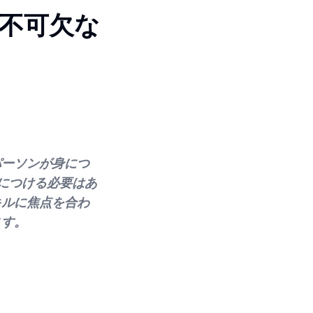
不可欠な
パーソンが身につ
につける必要はあ
キルに焦点を合わ
ます。