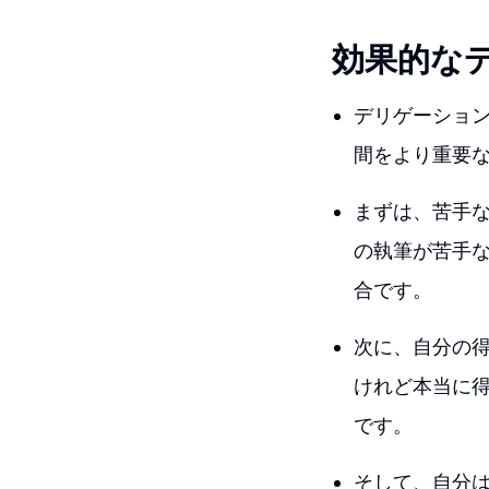
効果的な
デリゲーショ
間をより重要
まずは、苦手
の執筆が苦手
合です。
次に、自分の
けれど本当に
です。
そして、自分は