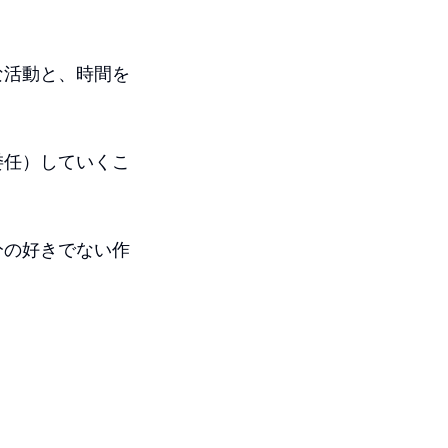
な活動と、時間を
委任）していくこ
分の好きでない作