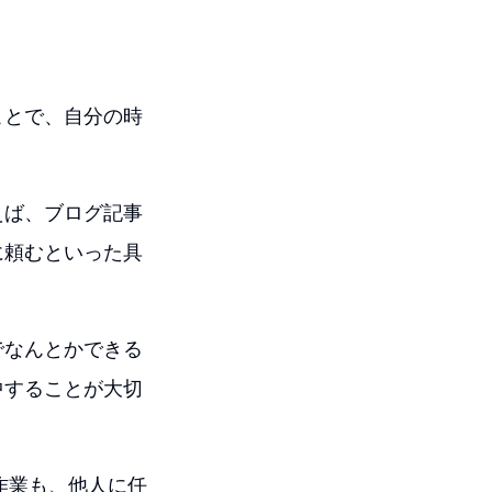
ことで、自分の時
えば、ブログ記事
に頼むといった具
でなんとかできる
中することが大切
作業も、他人に任