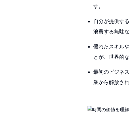
す。
自分が提供す
浪費する無駄
優れたスキル
とが、世界的
最初のビジネ
業から解放さ