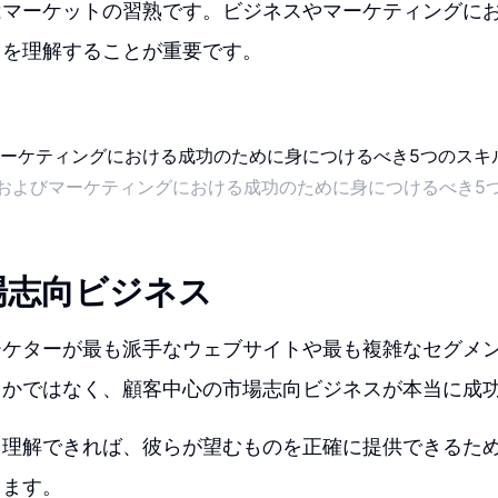
はマーケットの習熟です。ビジネスやマーケティングに
とを理解することが重要です。
およびマーケティングにおける成功のために身につけるべき5
場志向ビジネス
ーケターが最も派手なウェブサイトや最も複雑なセグメ
うかではなく、顧客中心の市場志向ビジネスが本当に成
く理解できれば、彼らが望むものを正確に提供できるた
きます。