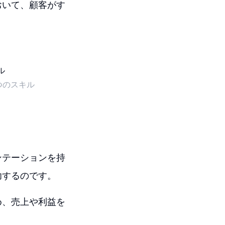
おいて、顧客がす
つのスキル
ンテーションを持
功するのです。
め、売上や利益を