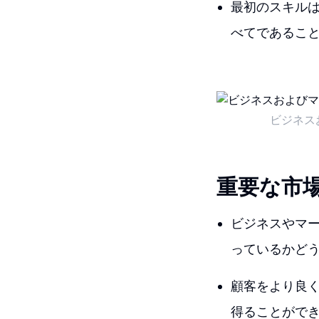
最初のスキル
べてであるこ
ビジネス
重要な市
ビジネスやマ
っているかど
顧客をより良
得ることがで