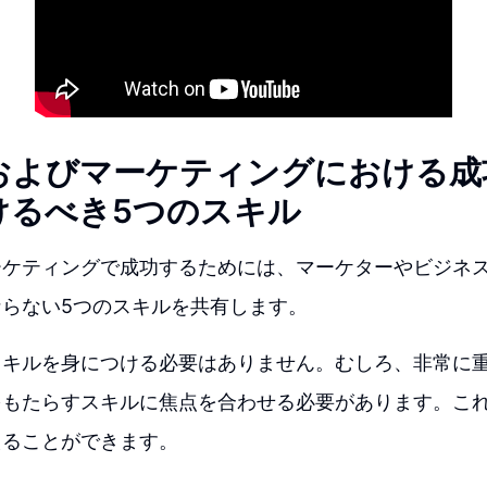
およびマーケティングにおける成
けるべき5つのスキル
ーケティングで成功するためには、マーケターやビジネ
らない5つのスキルを共有します。
スキルを身につける必要はありません。むしろ、非常に
をもたらすスキルに焦点を合わせる必要があります。こ
えることができます。