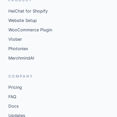
HeiChat for Shopify
Website Setup
WooCommerce Plugin
Vtober
Photoniex
MerchmindAI
COMPANY
Pricing
FAQ
Docs
Updates