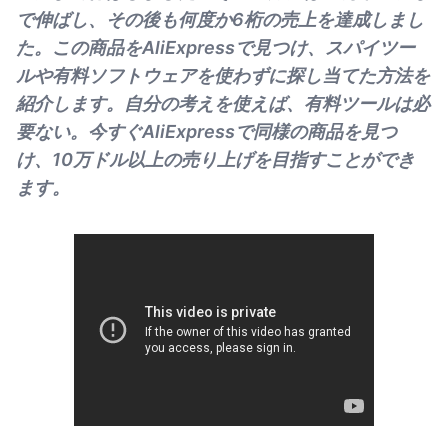
で伸ばし、その後も何度か6桁の売上を達成しまし
た。この商品をAliExpressで見つけ、スパイツー
ルや有料ソフトウェアを使わずに探し当てた方法を
紹介します。自分の考えを使えば、有料ツールは必
要ない。今すぐAliExpressで同様の商品を見つ
け、10万ドル以上の売り上げを目指すことができ
ます。