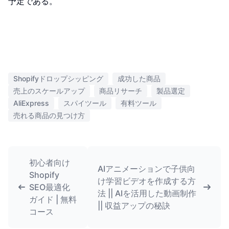
予定である。
Shopifyドロップシッピング
成功した商品
売上のスケールアップ
商品リサーチ
製品選定
AliExpress
スパイツール
有料ツール
売れる商品の見つけ方
初心者向け
AIアニメーションで子供向
Shopify
け学習ビデオを作成する方
SEO最適化
法 || AIを活用した動画制作
ガイド | 無料
|| 収益アップの秘訣
コース