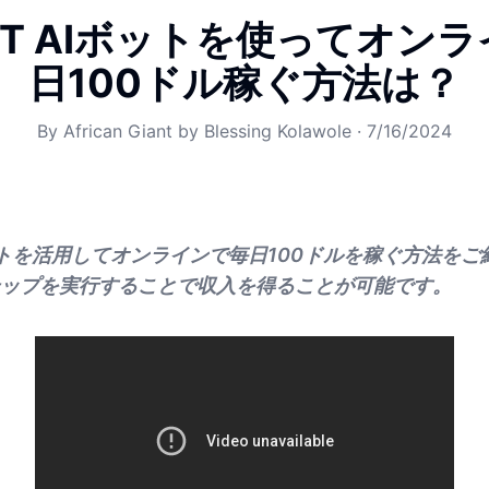
GPT AIボットを使ってオン
日100ドル稼ぐ方法は？
By
African Giant by Blessing Kolawole
·
7/16/2024
Iボットを活用してオンラインで毎日100ドルを稼ぐ方法をご
ップを実行することで収入を得ることが可能です。