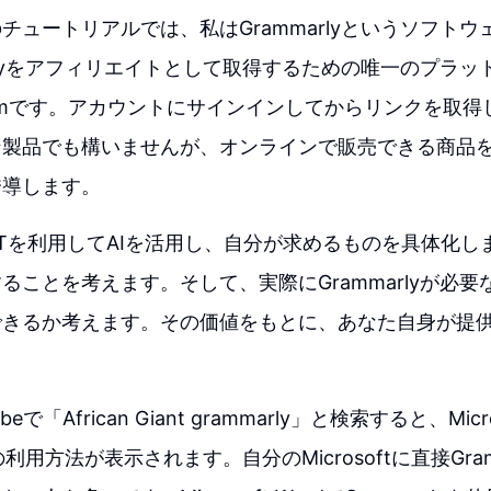
チュートリアルでは、私はGrammarlyというソフト
arlyをアフィリエイトとして取得するための唯一のプラ
le.comです。アカウントにサインインしてからリンクを取
ン製品でも構いませんが、オンラインで販売できる商品
誘導します。
GPTを利用してAIを活用し、自分が求めるものを具体化
ることを考えます。そして、実際にGrammarlyが必
できるか考えます。その価値をもとに、あなた自身が提
eで「African Giant grammarly」と検索すると、Micros
yの利用方法が表示されます。自分のMicrosoftに直接Gra