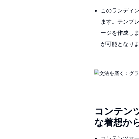
このランディン
ます。テンプ
ージを作成し
が可能となり
コンテン
な着想か
コンテンツマー