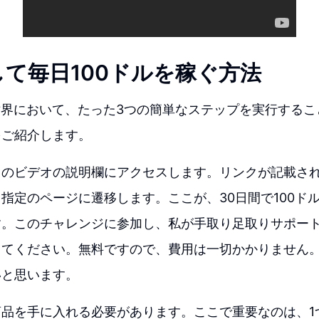
して毎日100ドルを稼ぐ方法
世界において、たった3つの簡単なステップを実行すること
をご紹介します。
このビデオの説明欄にアクセスします。リンクが記載さ
指定のページに遷移します。ここが、30日間で100ド
す。このチャレンジに参加し、私が手取り足取りサポー
してください。無料ですので、費用は一切かかりません
いと思います。
商品を手に入れる必要があります。ここで重要なのは、1