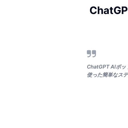
Chat
ChatGPT A
使った簡単なステ