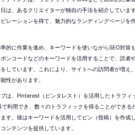
今日は、あるクリエイターが独自の手法を紹介していま
スピレーションを得て、魅力的なランディングページを
率的に作業を進め、キーワードを使いながらSEO対策
ーポンコードなどのキーワードを活用することで、読者
夫をしています。これにより、サイトへの訪問者が増え
可能性があります。
プは、Pinterest（ピンタレスト）を活用したトラフ
stは無料で利用でき、数々のトラフィックを得ることができ
えます。彼はキーワードを活用してピン（投稿）を作成
なコンテンツを提供しています。