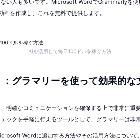
い人も多いです。Microsoft WordでGrammarly
の動画を作成し、これを無料で提供します。
AIを活用して毎日100ドルを稼ぐ方法
く：グラマリーを使って効果的な
は、明確なコミュニケーションを確保する上で非常に重
チェックを手軽に行えるツールとして、グラマリーは非
crosoft Wordに追加する方法やその活用方法について