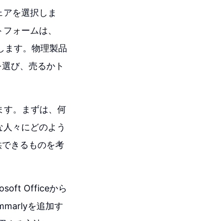
ウェアを選択しま
ットフォームは、
得します。物理製品
を選び、売るかト
します。まずは、何
要な人々にどのよう
供できるものを考
oft Officeから
mmarlyを追加す