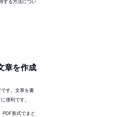
を使用する方法につい
文章を作成
要です。文章を書
常に便利です。
、PDF形式でまと