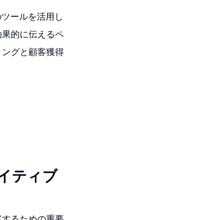
どのツールを活用し
効果的に伝えるペ
ィングと顧客獲得
イティブ
客するための重要