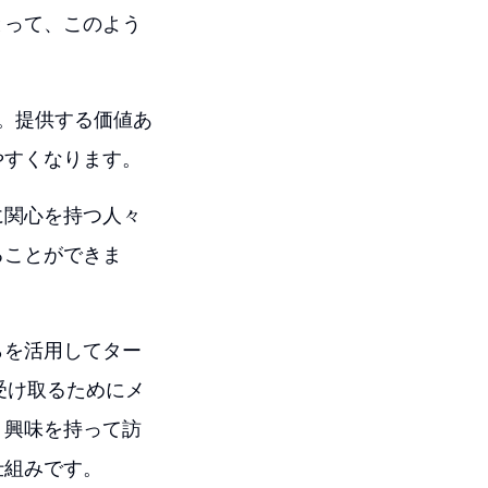
とって、このよう
します。提供する価値あ
やすくなります。
に関心を持つ人々
ることができま
らを活用してター
受け取るためにメ
。興味を持って訪
仕組みです。