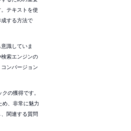
す。テキストを使
作成する方法で
も意識していま
や検索エンジンの
、コンバージョン
ィックの獲得です。
るため、非常に魅力
し、関連する質問