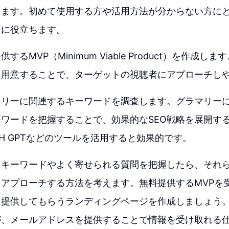
きます。初めて使用する方や活用方法が分からない方に
常に役立ちます。
するMVP（Minimum Viable Product）を作成
を用意することで、ターゲットの視聴者にアプローチし
マリーに関連するキーワードを調査します。グラマリー
ワードを把握することで、効果的なSEO戦略を展開す
H GPTなどのツールを活用すると効果的です。
るキーワードやよく寄せられる質問を把握したら、それ
アプローチする方法を考えます。無料提供するMVPを
を提供してもらうランディングページを作成しましょう
が、メールアドレスを提供することで情報を受け取れる