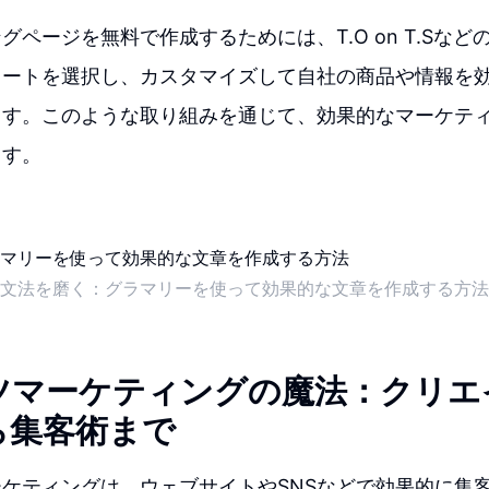
グページを無料で作成するためには、T.O on T.Sな
レートを選択し、カスタマイズして自社の商品や情報を
ます。このような取り組みを通じて、効果的なマーケテ
ます。
文法を磨く：グラマリーを使って効果的な文章を作成する方法
ツマーケティングの魔法：クリエ
ら集客術まで
ケティングは、ウェブサイトやSNSなどで効果的に集