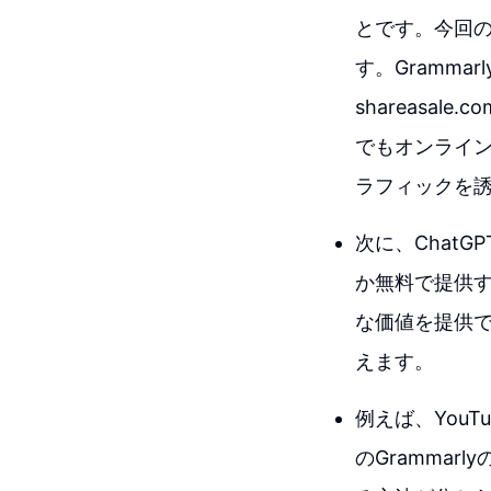
とです。今回の
す。Gramm
shareasa
でもオンライ
ラフィックを
次に、Chat
か無料で提供す
な価値を提供
えます。
例えば、YouTub
のGrammarl