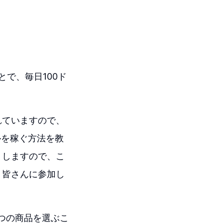
で、毎日100ド
れていますので、
ルを稼ぐ方法を教
トしますので、こ
。皆さんに参加し
つの商品を選ぶこ