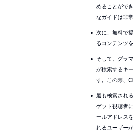
めることがで
なガイドは非
次に、無料で提供
るコンテンツ
そして、グラ
が検索するキー
す。この際、C
最も検索され
ゲット視聴者に
ールアドレス
れるユーザー