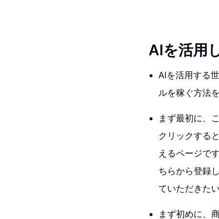
AIを活用
AIを活用する
ルを稼ぐ方法
まず最初に、
クリックすると
えるページで
ちらから登録
ていただきた
まず初めに、