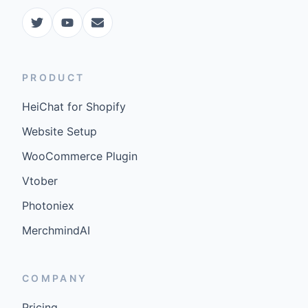
PRODUCT
HeiChat for Shopify
Website Setup
WooCommerce Plugin
Vtober
Photoniex
MerchmindAI
COMPANY
Pricing