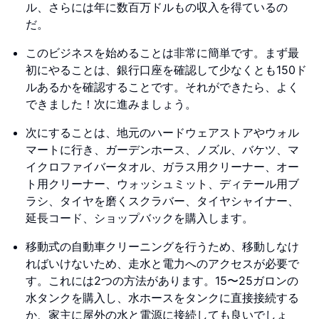
ル、さらには年に数百万ドルもの収入を得ているの
だ。
このビジネスを始めることは非常に簡単です。まず最
初にやることは、銀行口座を確認して少なくとも150ド
ルあるかを確認することです。それができたら、よく
できました！次に進みましょう。
次にすることは、地元のハードウェアストアやウォル
マートに行き、ガーデンホース、ノズル、バケツ、マ
イクロファイバータオル、ガラス用クリーナー、オー
ト用クリーナー、ウォッシュミット、ディテール用ブ
ラシ、タイヤを磨くスクラバー、タイヤシャイナー、
延長コード、ショップバックを購入します。
移動式の自動車クリーニングを行うため、移動しなけ
ればいけないため、走水と電力へのアクセスが必要で
す。これには2つの方法があります。15〜25ガロンの
水タンクを購入し、水ホースをタンクに直接接続する
か、家主に屋外の水と電源に接続しても良いでしょ