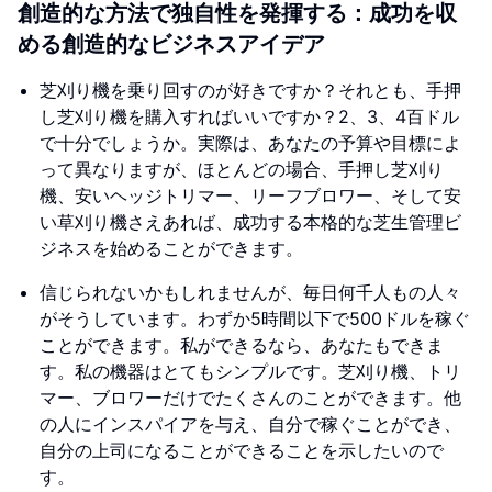
創造的な方法で独自性を発揮する：成功を収
める創造的なビジネスアイデア
芝刈り機を乗り回すのが好きですか？それとも、手押
し芝刈り機を購入すればいいですか？2、3、4百ドル
で十分でしょうか。実際は、あなたの予算や目標によ
って異なりますが、ほとんどの場合、手押し芝刈り
機、安いヘッジトリマー、リーフブロワー、そして安
い草刈り機さえあれば、成功する本格的な芝生管理ビ
ジネスを始めることができます。
信じられないかもしれませんが、毎日何千人もの人々
がそうしています。わずか5時間以下で500ドルを稼ぐ
ことができます。私ができるなら、あなたもできま
す。私の機器はとてもシンプルです。芝刈り機、トリ
マー、ブロワーだけでたくさんのことができます。他
の人にインスパイアを与え、自分で稼ぐことができ、
自分の上司になることができることを示したいので
す。