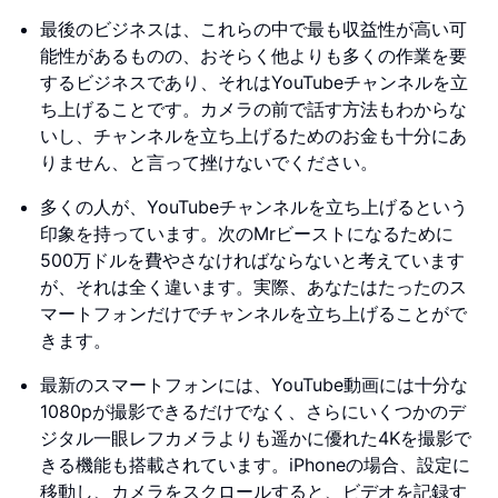
最後のビジネスは、これらの中で最も収益性が高い可
能性があるものの、おそらく他よりも多くの作業を要
するビジネスであり、それはYouTubeチャンネルを立
ち上げることです。カメラの前で話す方法もわからな
いし、チャンネルを立ち上げるためのお金も十分にあ
りません、と言って挫けないでください。
多くの人が、YouTubeチャンネルを立ち上げるという
印象を持っています。次のMrビーストになるために
500万ドルを費やさなければならないと考えています
が、それは全く違います。実際、あなたはたったのス
マートフォンだけでチャンネルを立ち上げることがで
きます。
最新のスマートフォンには、YouTube動画には十分な
1080pが撮影できるだけでなく、さらにいくつかのデ
ジタル一眼レフカメラよりも遥かに優れた4Kを撮影で
きる機能も搭載されています。iPhoneの場合、設定に
移動し、カメラをスクロールすると、ビデオを記録す