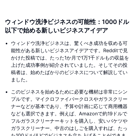
ウィンドウ洗浄ビジネスの可能性：1000ドル
以下で始める新しいビジネスアイデア
ウィンドウ洗浄ビジネスは、驚くべき成功を収める可
能性がある新しいビジネスアイデアです。Redditで見
かけた投稿では、たった1か月で1万1千ドルもの収益を
上げた成功事例が紹介されていました。そしてその投
稿者は、始めたばかりのビジネスについて解説してい
ました。
このビジネスを始めるために必要な機材は非常にシン
プルです。マイクロファイバークロスやガラスクリー
ナーなどが基本であり、予算や計画に応じて商用機器
なども選択できます。例えば、Amazonで約19ドルで
フルガラスクリーナーキットを購入し、安いバケツや
ガラスクリーナー、中古のはしごを購入すれば、たっ
た100ドルほどでビジネスを立ち上げることができま