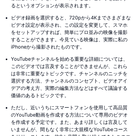
るというオプションが表示されます。
ビデオ録画を選択すると、720pから4Kまでさまざまな
ビデオ設定が表示され、この設定を変更して、スマホ
をセットアップすれば、簡単にプロ並みの映像を撮影
することができます。今見ている映像は、実際に私の
iPhoneから撮影されたものです。
YouTubeチャンネルを始める重要な詳細については、
このビデオでは言及することができませんが、これら
は非常に重要なトピックです。チャンネルのニッチを
選択する方法、チャンネルのコンセプト、ビデオアイ
デアの考え方、実際の編集方法などはすべて議論する
価値のあるトピックです。
ただし、近いうちにスマートフォンを使用して高品質
のYouTube動画を作成する方法について専用のビデオ
を作成する予定です。また、あまり詳しくは言及して
いませんが、間もなく非常に大規模なYouTubeコース