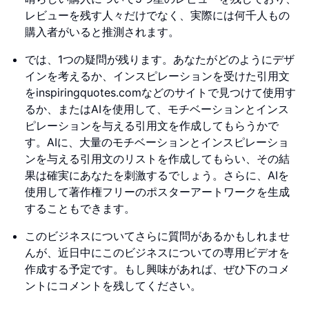
レビューを残す人々だけでなく、実際には何千人もの
購入者がいると推測されます。
では、1つの疑問が残ります。あなたがどのようにデザ
インを考えるか、インスピレーションを受けた引用文
をinspiringquotes.comなどのサイトで見つけて使用す
るか、またはAIを使用して、モチベーションとインス
ピレーションを与える引用文を作成してもらうかで
す。AIに、大量のモチベーションとインスピレーショ
ンを与える引用文のリストを作成してもらい、その結
果は確実にあなたを刺激するでしょう。さらに、AIを
使用して著作権フリーのポスターアートワークを生成
することもできます。
このビジネスについてさらに質問があるかもしれませ
んが、近日中にこのビジネスについての専用ビデオを
作成する予定です。もし興味があれば、ぜひ下のコメ
ントにコメントを残してください。