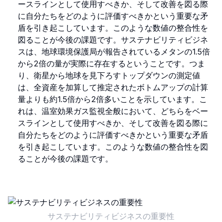
ースラインとして使用すべきか、そして改善を図る際
に自分たちをどのように評価すべきかという重要な矛
盾を引き起こしています。このような数値の整合性を
図ることが今後の課題です。サステナビリティビジネ
スは、地球環境保護局が報告されているメタンの1.5倍
から2倍の量が実際に存在するということです。つま
り、衛星から地球を見下ろすトップダウンの測定値
は、全資産を加算して推定されたボトムアップの計算
量よりも約1.5倍から2倍多いことを示しています。こ
れは、温室効果ガス監視全般において、どちらをベー
スラインとして使用すべきか、そして改善を図る際に
自分たちをどのように評価すべきかという重要な矛盾
を引き起こしています。このような数値の整合性を図
ることが今後の課題です。
サステナビリティビジネスの重要性