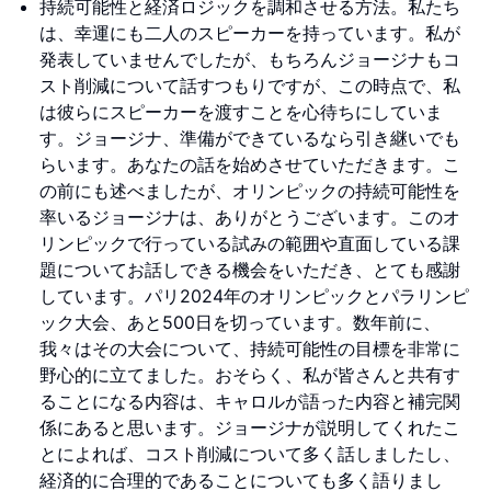
持続可能性と経済ロジックを調和させる方法。私たち
は、幸運にも二人のスピーカーを持っています。私が
発表していませんでしたが、もちろんジョージナもコ
スト削減について話すつもりですが、この時点で、私
は彼らにスピーカーを渡すことを心待ちにしていま
す。ジョージナ、準備ができているなら引き継いでも
らいます。あなたの話を始めさせていただきます。こ
の前にも述べましたが、オリンピックの持続可能性を
率いるジョージナは、ありがとうございます。このオ
リンピックで行っている試みの範囲や直面している課
題についてお話しできる機会をいただき、とても感謝
しています。パリ2024年のオリンピックとパラリンピ
ック大会、あと500日を切っています。数年前に、
我々はその大会について、持続可能性の目標を非常に
野心的に立てました。おそらく、私が皆さんと共有す
ることになる内容は、キャロルが語った内容と補完関
係にあると思います。ジョージナが説明してくれたこ
とによれば、コスト削減について多く話しましたし、
経済的に合理的であることについても多く語りまし