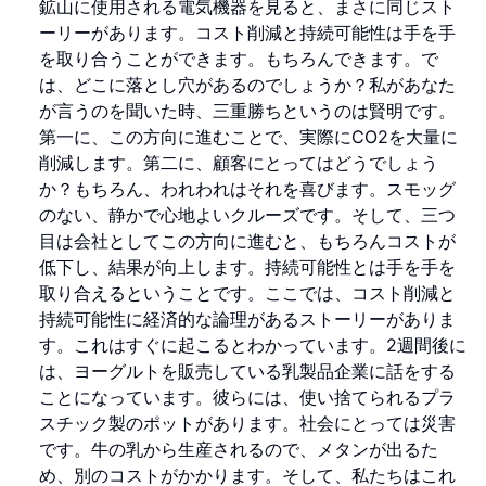
鉱山に使用される電気機器を見ると、まさに同じスト
ーリーがあります。コスト削減と持続可能性は手を手
を取り合うことができます。もちろんできます。で
は、どこに落とし穴があるのでしょうか？私があなた
が言うのを聞いた時、三重勝ちというのは賢明です。
第一に、この方向に進むことで、実際にCO2を大量に
削減します。第二に、顧客にとってはどうでしょう
か？もちろん、われわれはそれを喜びます。スモッグ
のない、静かで心地よいクルーズです。そして、三つ
目は会社としてこの方向に進むと、もちろんコストが
低下し、結果が向上します。持続可能性とは手を手を
取り合えるということです。ここでは、コスト削減と
持続可能性に経済的な論理があるストーリーがありま
す。これはすぐに起こるとわかっています。2週間後に
は、ヨーグルトを販売している乳製品企業に話をする
ことになっています。彼らには、使い捨てられるプラ
スチック製のポットがあります。社会にとっては災害
です。牛の乳から生産されるので、メタンが出るた
め、別のコストがかかります。そして、私たちはこれ