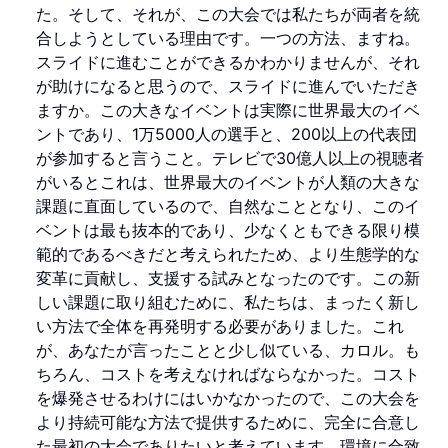
た。そして、それが、この大会では私たちが両者を統
合しようとしている理由です。一つの方法、ますね。
スライドに進むことができるかわかりませんが、それ
が助けになると思うので、スライドに進んでいただき
ますか。この大きなイベントは実際に世界最大のイベ
ントであり、1万5000人の選手と、200以上の代表団
が参加すると言うこと。テレビで30億人以上の視聴者
がいるとこれは、世界最大のイベントが人類の大きな
課題に直面しているので、自然なこととなり、このイ
ベントは最も抜本的であり、少なくともできる限り模
範的であるべきだと考えられたため、より生態学的な
変革に貢献し、支援する試みとなったのです。この新
しい課題に取り組むために、私たちは、まったく新し
い方法で全体を再発明する必要がありました。これ
が、あなたが言ったことと少し似ている、カロル。も
ちろん、コストを考えなければならなかった。コスト
を爆発させるわけにはいかなかったので、この大会を
より持続可能な方法で提供するために、完全に合意し
た最初の大会でありたいと考えています。環境に合致