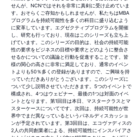
せんが、NCNではそれを非常に真剣に受け止めていま
す。おそらくご存知かもしれませんが、私たちはMBA
プログラムを持続可能性を多くの科目に盛り込むよう
に変革しています。エグゼクティブプログラムを開催
し、研究も行っており、現在はこのシリーズも立ち上
げています。このシリーズの目的は、社会の持続可能
性の要求をビジネスの目標や要求とどのように整合さ
せるかについての議論と行動を促進することです。皆
様の関心の高さに非常に満足しており、通常のイベン
トよりも50％多くの登録がありますので、ご興味を持
っていただきありがとうございます。このシリーズに
ついて少し説明させていただきます。5つのイベントで
構成され、4つはウェビナー、最後の1つは対面のイベ
ントとなります。第1回目は本日、マスタークラスとマ
スターケースについてです。次回は、持続可能性が世
界中でまだ異なっているというパネルディスカッショ
ンが予定されています。第3回目は、エコヴァディスの
2人の共同創業者による、持続可能性にインスパイアさ