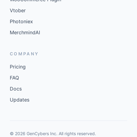
Vtober
Photoniex
MerchmindAI
COMPANY
Pricing
FAQ
Docs
Updates
©
2026
GenCybers Inc. All rights reserved.