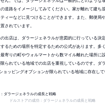
ません。では、ダラージェネラルは一般的にどのような
線の道路をイメージしてみてください。家が離れて建ち
ニティーなどに見つけることができます。また、郵便局
設置されています。
への出店は、ダラージェネラルが意図的に行っている決
設するための場所を特定するための公式があります。多
、最寄りの町やウォルマートから数マイル離れた場所に
が限られている地域での出店を重視しているのです。ダ
、ショッピングオプションが限られている地域に存在して
ドルストアの成功：ダラージェネラルの成長と戦略