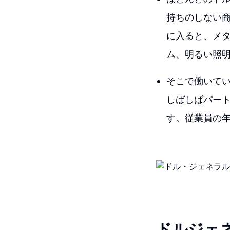
持ちのしない
に入ると、メ
ム、明るい照
そこで働いて
しばしばパー
す。従業員の年
ドルジェ