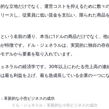
略的な立地だけでなく、運営コストを抑えるために数々
をリースし、従業員に低い賃金を支払い、限られた商品
」という名前の通り、本当に1ドルの商品だけでなく、他
のが特徴です。ドル・ジェネラルは、実質的に独自の存
のモデルから要素を取り入れています。
ェネラルの経済学です。30年以上にわたる売上高の連
ルは最も利益を上げ、最も急成長している企業の一つに
ドル・ジェネラル：革新的な小売ビジネスの成功