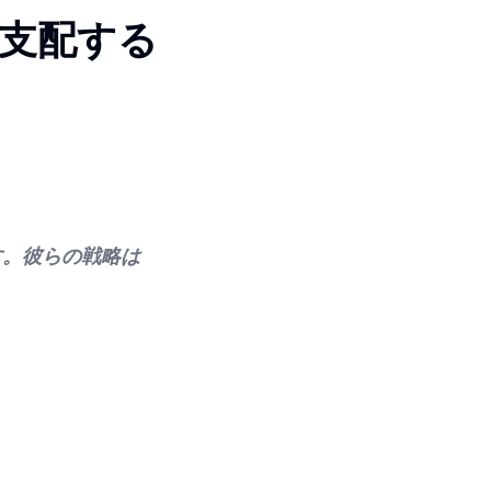
支配する
す。彼らの戦略は