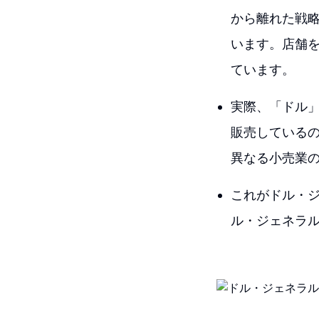
から離れた戦
います。店舗
ています。
実際、「ドル
販売している
異なる小売業
これがドル・ジ
ル・ジェネラ