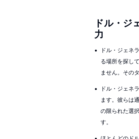
ドル・ジ
力
ドル・ジェネ
る場所を探し
ません。その
ドル・ジェネ
ます。彼らは
の限られた選
す。
ほとんどのド