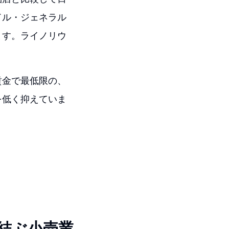
ドル・ジェネラル
ます。ライノリウ
賃金で最低限の、
を低く抑えていま
結ぶ小売業