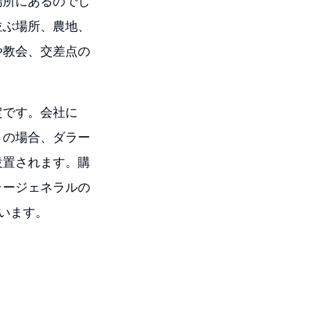
場所にあるのでし
並ぶ場所、農地、
や教会、交差点の
定です。会社に
くの場合、ダラー
設置されます。購
ラージェネラルの
います。