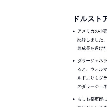
ドルスト
アメリカの小売
記録しました
急成長を遂げ
ダラージェネラ
ると、ウォル
ルドよりもダラ
のダラージェ
もしも都市部