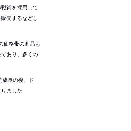
の戦術を採用して
を販売するなどし
の価格帯の商品も
在であり、多くの
続成長の後、ド
なりました。