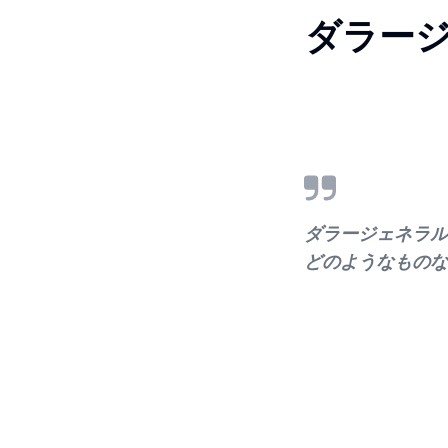
ダラー
ダラージェネラル
どのようなものな