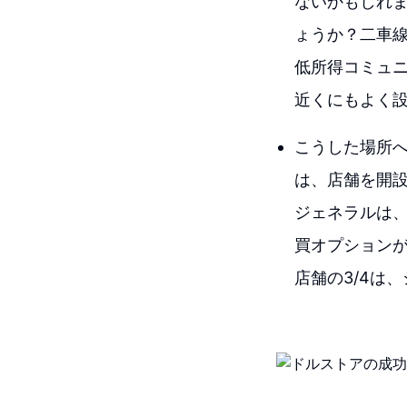
ないかもしれ
ょうか？二車
低所得コミュ
近くにもよく
こうした場所
は、店舗を開
ジェネラルは
買オプション
店舗の3/4は