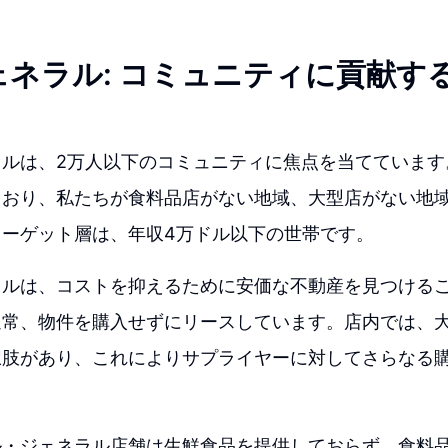
ェネラル: コミュニティに貢献す
ラルは、2万人以下のコミュニティに焦点を当てています
ており、私たちが食料品店がない地域、大型店がない地
ターゲット層は、年収4万ドル以下の世帯です。
ラルは、コストを抑えるために安価な不動産を見つける
通常、物件を購入せずにリースしています。店内では、
択肢があり、これによりサプライヤーに対してさらなる
ル・ジェネラル店舗は生鮮食品を提供しておらず、食料