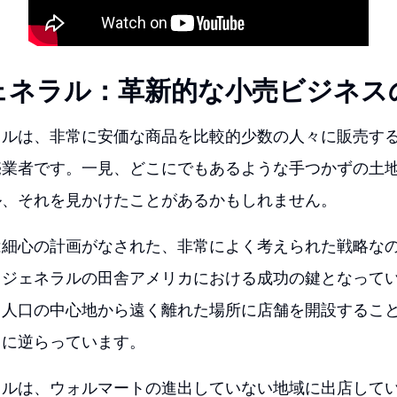
ェネラル：革新的な小売ビジネス
ラルは、非常に安価な商品を比較的少数の人々に販売す
売業者です。一見、どこにでもあるような手つかずの土
ル、それを見かけたことがあるかもしれません。
は細心の計画がなされた、非常によく考えられた戦略な
・ジェネラルの田舎アメリカにおける成功の鍵となって
、人口の中心地から遠く離れた場所に店舗を開設するこ
ドに逆らっています。
ラルは、ウォルマートの進出していない地域に出店して