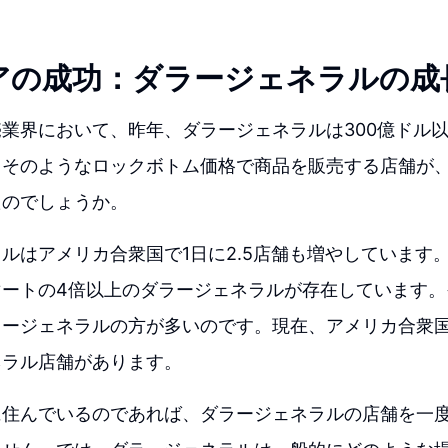
アの成功：ダラージェネラルの成
業界において、昨年、ダラージェネラルは300億ドル
。そのようなロックボトム価格で商品を販売する店舗が
たのでしょうか。
ルはアメリカ合衆国で1日に2.5店舗も増やしています
マートの4倍以上のダラージェネラルが存在しています。
ージェネラルの方が多いのです。現在、アメリカ合衆国には
ネラル店舗があります。
に住んでいるのであれば、ダラージェネラルの店舗を一