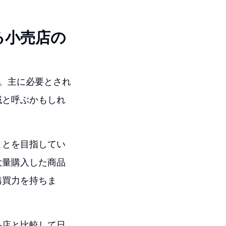
る小売店の
。主に必要とされ
域と呼ぶかもしれ
ことを目指してい
大量購入した商品
購買力を持ちま
品店と比較して日