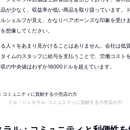
商品が少なく、収益率が低い商品を取り扱っています。
タルシェルフが見え、かなりベアボーンズな印象を受け
明を想像してください。
いる人々をあまり見かけることはありません。会社は低
トタイムのスタッフに給与を支払うことで、労働コスト
収の中央値はわずか16000ドルを超えています。
ドル・ジェネラル: コミュニティに貢献する小売店の力
ネラル：コミュニティと利便性を