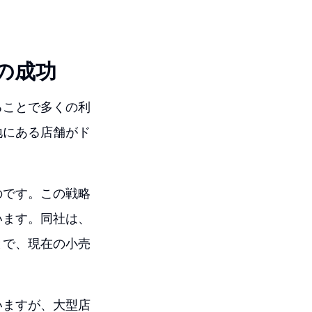
の成功
ることで多くの利
地にある店舗がド
のです。この戦略
います。同社は、
とで、現在の小売
いますが、大型店