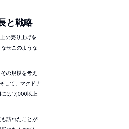
長と戦略
以上の売り上げを
、なぜこのような
。その規模を考え
そして、マクドナ
17,000以上
度も訪れたことが