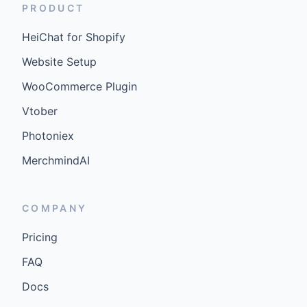
PRODUCT
HeiChat for Shopify
Website Setup
WooCommerce Plugin
Vtober
Photoniex
MerchmindAI
COMPANY
Pricing
FAQ
Docs