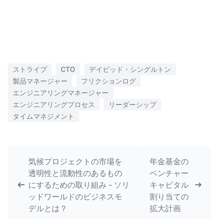
ストライプ
CTO
デイビッド・シングルトン
製品マネージャー
フリクションログ
エンジニアリングマネージャー
エンジニアリングプロセス
リーダーシップ
タイムマネジメント
気候プロジェクトの市場を
年金基金の
透明性と流動性のあるもの
ベンチャー
にするための取り組み - ソリ
キャピタル
ッドワールドのビジネスモ
割り当ての
デルとは？
拡大計画