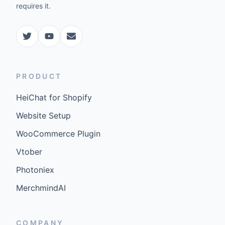
requires it.
PRODUCT
HeiChat for Shopify
Website Setup
WooCommerce Plugin
Vtober
Photoniex
MerchmindAI
COMPANY