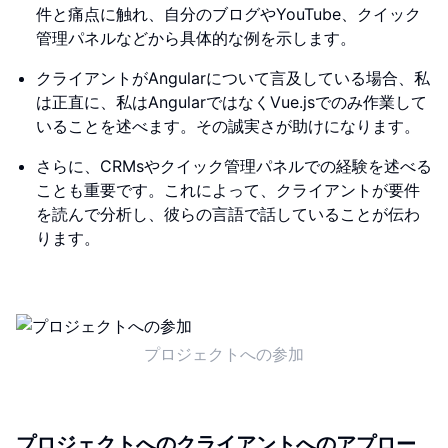
件と痛点に触れ、自分のブログやYouTube、クイック
管理パネルなどから具体的な例を示します。
クライアントがAngularについて言及している場合、私
は正直に、私はAngularではなくVue.jsでのみ作業して
いることを述べます。その誠実さが助けになります。
さらに、CRMsやクイック管理パネルでの経験を述べる
ことも重要です。これによって、クライアントが要件
を読んで分析し、彼らの言語で話していることが伝わ
ります。
プロジェクトへの参加
プロジェクトへのクライアントへのアプロー