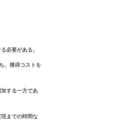
する必要がある。
持ち、獲得コストを
増加する一方であ
実現までの時間な