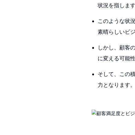
状況を指しま
このような状況
素晴らしいビ
しかし、顧客
に変える可能
そして、この
力となります