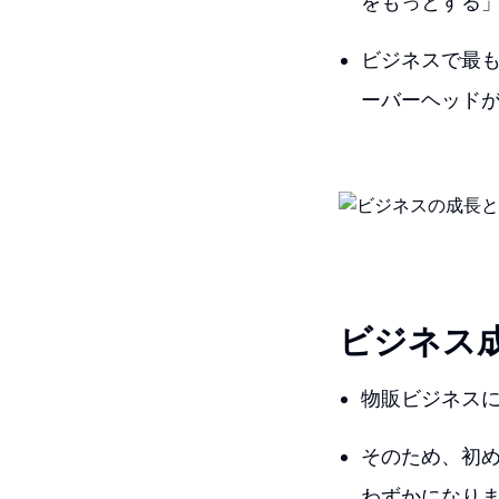
をもっとする
ビジネスで最
ーバーヘッド
ビジネス
物販ビジネス
そのため、初
わずかになり