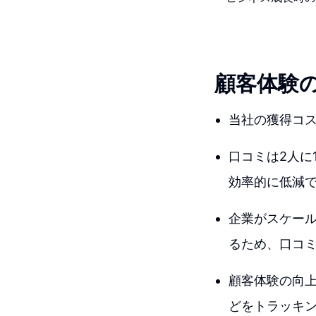
顧客体験
当社の獲得コ
口コミは2人に
効率的に低減
企業がスケー
るため、口コ
顧客体験の向
どをトラッキ