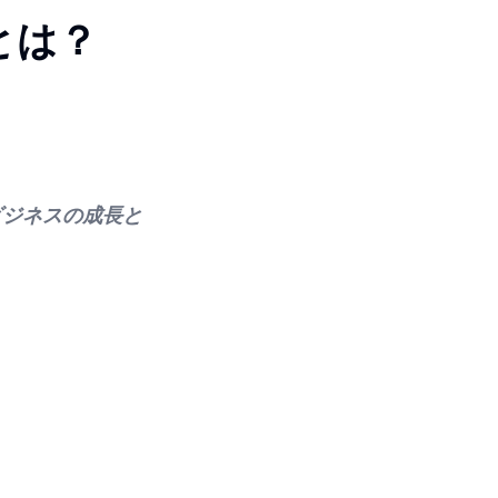
とは？
ビジネスの成長と
。