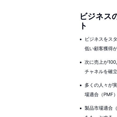
ビジネス
ト
ビジネスをスタ
低い顧客獲得
次に売上が100
チャネルを確
多くの人々が
場適合（PMF
製品市場適合（