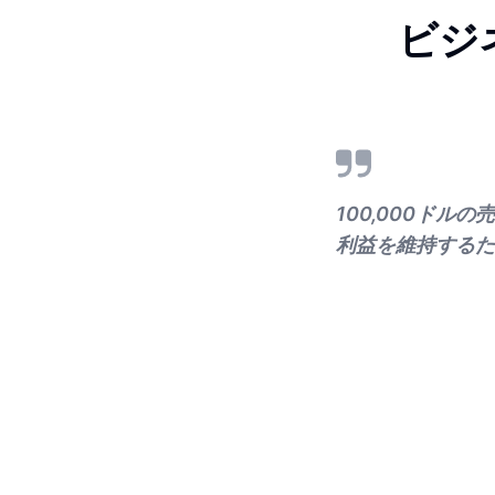
ビジ
100,000ド
利益を維持するた