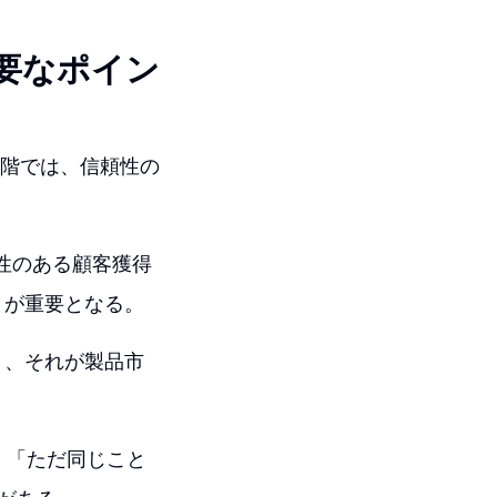
要なポイン
段階では、信頼性の
信頼性のある顧客獲得
とが重要となる。
り、それが製品市
、「ただ同じこと