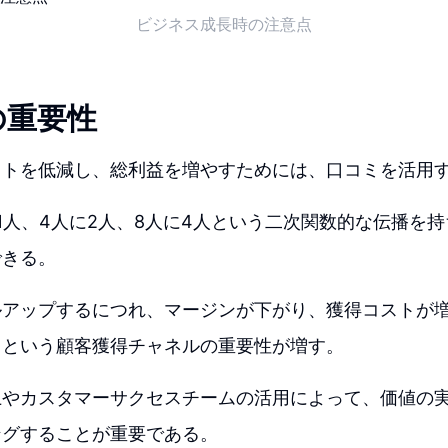
ビジネス成長時の注意点
の重要性
ストを低減し、総利益を増やすためには、口コミを活用
1人、4人に2人、8人に4人という二次関数的な伝播を
できる。
ルアップするにつれ、マージンが下がり、獲得コストが
ミという顧客獲得チャネルの重要性が増す。
上やカスタマーサクセスチームの活用によって、価値の
ングすることが重要である。