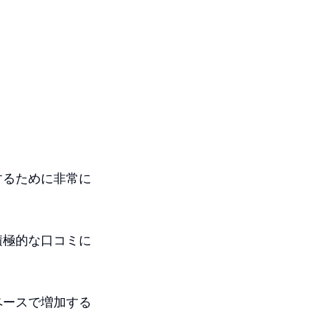
するために非常に
積極的な口コミに
ペースで増加する