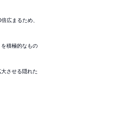
0倍広まるため、
ミを積極的なもの
拡大させる隠れた