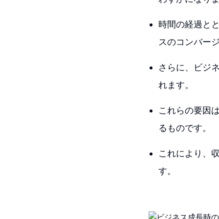
時間の経過とと
スのコンバー
さらに、ビジ
れます。
これらの要因
るものです。
これにより、
す。