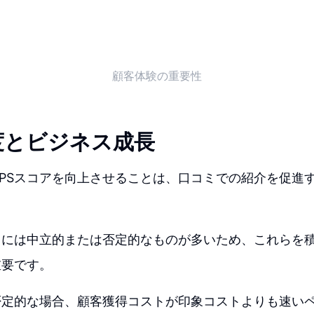
顧客体験の重要性
度とビジネス成長
PSスコアを向上させることは、口コミでの紹介を促進
ミには中立的または否定的なものが多いため、これらを
重要です。
否定的な場合、顧客獲得コストが印象コストよりも速い