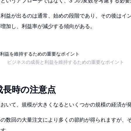
」というアプローチではなく、3つの変数を考慮する必要
も利益が出るのは通常、始めの段階であり、その後はイ
が増加し、利益率が減少する傾向がある。
ビジネスの成長と利益を維持するための重要なポイント
成長時の注意点
において、規模が大きくなるといくつかの規模の経済が
めの数回の大量注文により多くの節約が得られますが、
ます。