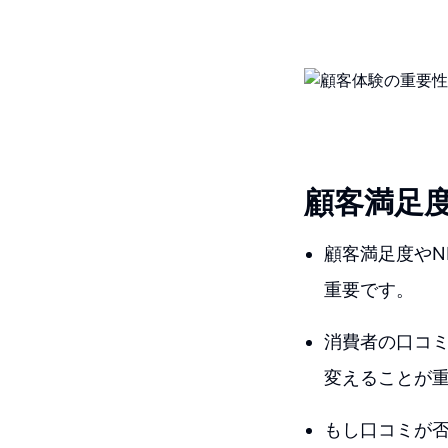
顧客満足
顧客満足度やN
重要です。
消費者の口コ
変えることが
もし口コミが