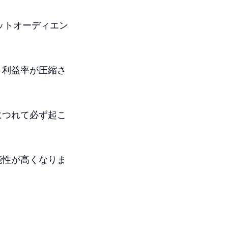
ットオーディエン
、利益率が圧縮さ
につれて必ず起こ
能性が高くなりま