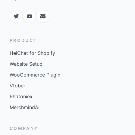
PRODUCT
HeiChat for Shopify
Website Setup
WooCommerce Plugin
Vtober
Photoniex
MerchmindAI
COMPANY