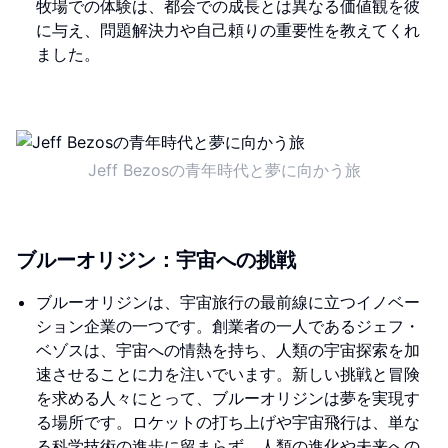
牧場での体験は、都会での成長とは異なる価値観を彼
に与え、問題解決力や自己頼りの重要性を教えてくれ
ました。
Jeff Bezosの青年時代と夢に向かう旅
ブルーオリジン：宇宙への挑戦
ブルーオリジンは、宇宙旅行の最前線に立つイノベー
ション企業の一つです。創業者の一人であるジェフ・
ベゾスは、宇宙への情熱を持ち、人類の宇宙探索を加
速させることに力を注いでいます。新しい挑戦と冒険
を求める人々にとって、ブルーオリジンは夢を実現す
る場所です。ロケットの打ち上げや宇宙飛行は、単な
る科学技術の進歩に留まらず、人類の進化や未来への