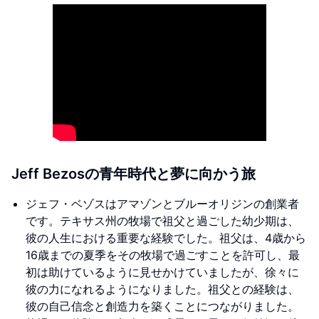
Jeff Bezosの青年時代と夢に向かう旅
ジェフ・ベゾスはアマゾンとブルーオリジンの創業者
です。テキサス州の牧場で祖父と過ごした幼少期は、
彼の人生における重要な経験でした。祖父は、4歳から
16歳までの夏季をその牧場で過ごすことを許可し、最
初は助けているように見せかけていましたが、徐々に
彼の力になれるようになりました。祖父との経験は、
彼の自己信念と創造力を築くことにつながりました。