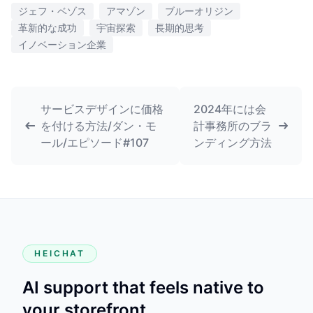
ジェフ・ベゾス
アマゾン
ブルーオリジン
革新的な成功
宇宙探索
長期的思考
イノベーション企業
サービスデザインに価格
2024年には会
を付ける方法/ダン・モ
計事務所のブラ
ール/エピソード#107
ンディング方法
HEICHAT
AI support that feels native to
your storefront.