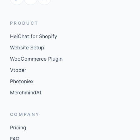
PRODUCT
HeiChat for Shopify
Website Setup
WooCommerce Plugin
Vtober
Photoniex
MerchmindAI
COMPANY
Pricing
FAQ