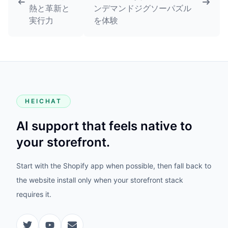
熱と革新と
ンデマンドジグソーパズル
実行力
を体験
HEICHAT
AI support that feels native to
your storefront.
Start with the Shopify app when possible, then fall back to
the website install only when your storefront stack
requires it.