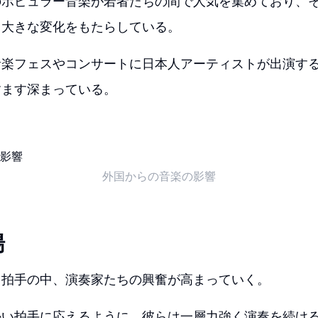
のポピュラー音楽が若者たちの間で人気を集めており、
も大きな変化をもたらしている。
音楽フェスやコンサートに日本人アーティストが出演す
すます深まっている。
外国からの音楽の影響
揚
く拍手の中、演奏家たちの興奮が高まっていく。
かい拍手に応えるように、彼らは一層力強く演奏を続け