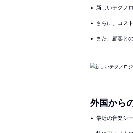
新しいテクノ
さらに、コス
また、顧客と
外国から
最近の音楽シ