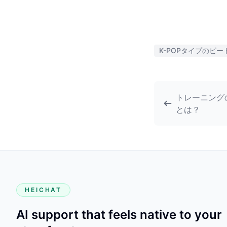
K-POPタイプのビー
トレーニング
とは？
HEICHAT
AI support that feels native to your