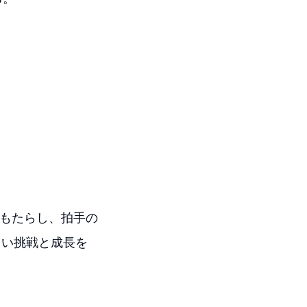
をもたらし、拍手の
しい挑戦と成長を