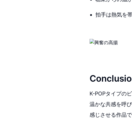
拍手は熱気を
Conclusio
K-POPタイプの
温かな共感を呼び
感じさせる作品で