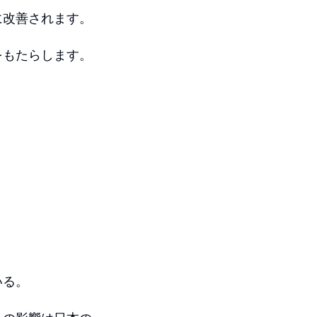
に改善されます。
をもたらします。
いる。