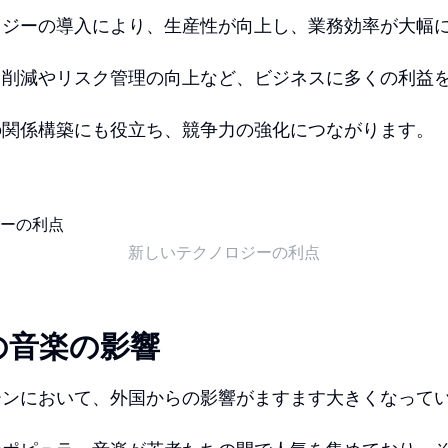
ロジーの導入により、生産性が向上し、業務効率が大幅
ト削減やリスク管理の向上など、ビジネスに多くの利益
の関係構築にも役立ち、競争力の強化につながります。
新しいテクノロジーの利点
の音楽の影響
ーンにおいて、外国からの影響がますます大きくなって