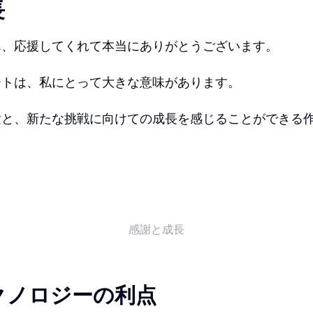
長
ん、応援してくれて本当にありがとうございます。
ートは、私にとって大きな意味があります。
験と、新たな挑戦に向けての成長を感じることができる
感謝と成長
クノロジーの利点