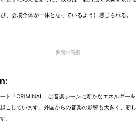
帯び、会場全体が一体となっているように感じられる。
興奮の高揚
n:
ビート「CRIMINAL」は音楽シーンに新たなエネルギー
起こしています。外国からの音楽の影響も大きく、新
す。