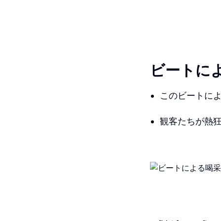
ビートに
このビートに
観客たちが熱