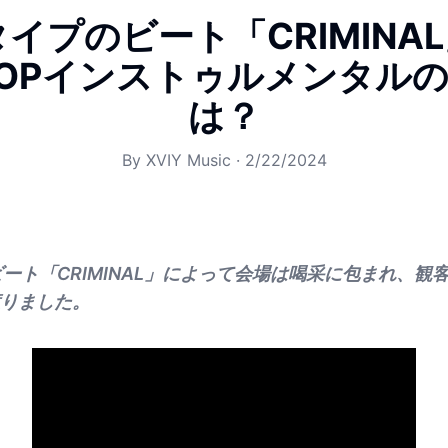
Pタイプのビート「CRIMINA
POPインストゥルメンタル
は？
By
XVIY Music
·
2/22/2024
ビート「CRIMINAL」によって会場は喝采に包まれ、観
りました。