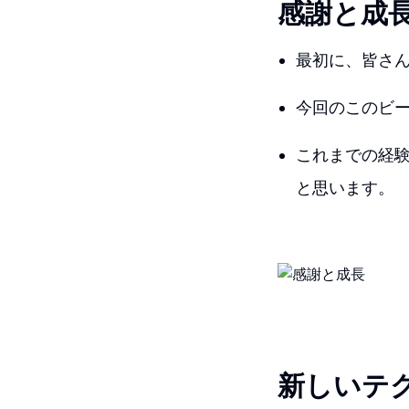
感謝と成
最初に、皆さ
今回のこのビ
これまでの経
と思います。
新しいテ