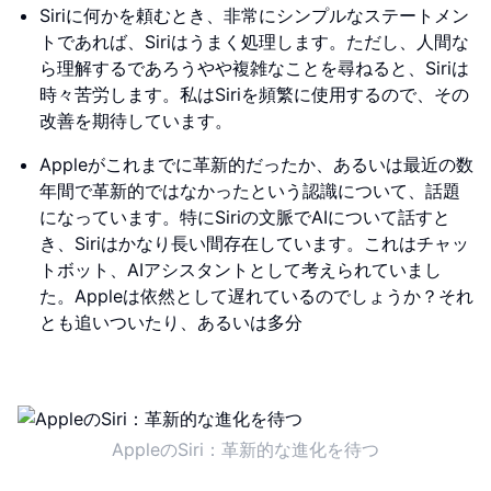
Siriに何かを頼むとき、非常にシンプルなステートメン
トであれば、Siriはうまく処理します。ただし、人間な
ら理解するであろうやや複雑なことを尋ねると、Siriは
時々苦労します。私はSiriを頻繁に使用するので、その
改善を期待しています。
Appleがこれまでに革新的だったか、あるいは最近の数
年間で革新的ではなかったという認識について、話題
になっています。特にSiriの文脈でAIについて話すと
き、Siriはかなり長い間存在しています。これはチャッ
トボット、AIアシスタントとして考えられていまし
た。Appleは依然として遅れているのでしょうか？それ
とも追いついたり、あるいは多分
AppleのSiri：革新的な進化を待つ