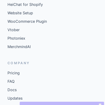
HeiChat for Shopify
Website Setup
WooCommerce Plugin
Vtober
Photoniex
MerchmindAI
COMPANY
Pricing
FAQ
Docs
Updates