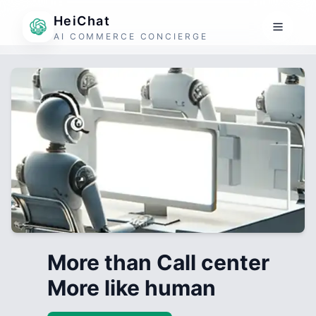
HeiChat
AI COMMERCE CONCIERGE
More than Call center
More like human