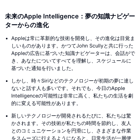
未来のApple Intelligence：夢の知識ナビゲー
ターからの進化
Appleは常に革新的な技術を開発し、その進化は目覚ま
しいものがあります。かつてJohn Scullyと共に行った
Appleの広告に基づいた知識ナビゲーターは、会話がで
き、あなたについてすべてを理解し、スケジュールに
基づいた通知を行いました。
しかし、時々Siriなどのテクノロジーが初期の夢に達し
ないと話す人も多いです。それでも、今日のApple
Intelligenceの可能性は非常に高く、私たちの生活を劇
的に変える可能性があります。
新しいテクノロジーが開発されるたびに、私たちは驚
かされます。その技術が私たちの時間を節約し、友人
とのコミュニケーションを円滑にし、さまざまな作業
をスムーズに行えるようになると、日常生活が一層便