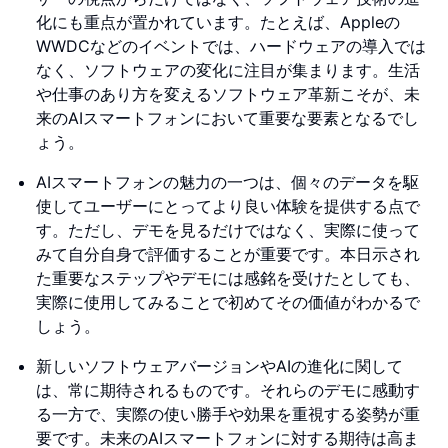
化にも重点が置かれています。たとえば、Appleの
WWDCなどのイベントでは、ハードウェアの導入では
なく、ソフトウェアの変化に注目が集まります。生活
や仕事のあり方を変えるソフトウェア革新こそが、未
来のAIスマートフォンにおいて重要な要素となるでし
ょう。
AIスマートフォンの魅力の一つは、個々のデータを駆
使してユーザーにとってより良い体験を提供する点で
す。ただし、デモを見るだけではなく、実際に使って
みて自分自身で評価することが重要です。本日示され
た重要なステップやデモには感銘を受けたとしても、
実際に使用してみることで初めてその価値がわかるで
しょう。
新しいソフトウェアバージョンやAIの進化に関して
は、常に期待されるものです。それらのデモに感動す
る一方で、実際の使い勝手や効果を重視する姿勢が重
要です。未来のAIスマートフォンに対する期待は高ま