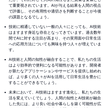
て重要視されています。AIが与える結果を人間の視点
で評価し、その有用性や適切さを判断することが今後
の課題となるでしょう。
技術に精通していない一般の人々にとっても、AI技術
はますます身近な存在となってきています。過去数年
間でAIに対する注目が高まり、その実用面や日常生活
への応用方法についても興味を持つ人々が増えていま
す。
AI技術と人間の知性が融合することで、私たちの生活
はより効率的で便利になる可能性があります。開発者
が新たなアプリケーションやサービスを提供し始めれ
ば、より多くの人々がAIを活用して日常生活を豊かに
することができるでしょう。
未来において、AI技術はますます進化し、私たちの生
活を変えていくでしょう。人間の知性とAI技術が融合
した先には、より良い社会や暮らしを築く可能性が広