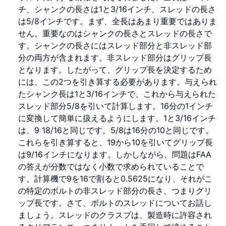
チ、シャンクの長さは1と3/16インチ、スレッドの長さ
は5/8インチです。まず、全長はあまり重要ではありま
せん。重要なのはシャンクの長さとスレッドの長さで
す。シャンクの長さにはスレッド部分と非スレッド部
分の両方が含まれます。非スレッド部分はグリップ長
となります。したがって、グリップ長を決定するため
には、この2つを引き算する必要があります。与えられ
たシャンク長は1と3/16インチで、これから与えられた
スレッド部分5/8を引いて計算します。16分の1インチ
に変換して簡単に扱えるようにします。1と3/16インチ
は、9 18/16と同じです。5/8は16分の10と同じです。
これらを引き算すると、19から10を引いてグリップ長
は9/16インチになります。しかしながら、問題はFAA
の答えが分数ではなく小数で求められていることで
す。計算機で9を16で割ると0.5625になり、それがこ
の特定のボルトの非スレッド部分の長さ、つまりグリ
ップ長です。さて、ボルトのスレッドについてお話し
ましょう。スレッドのクラスプは、製造時に許容され