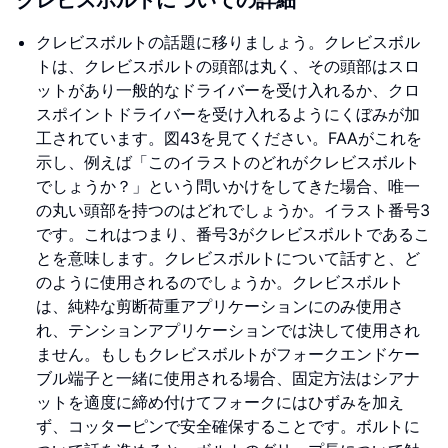
クレビスボルトについての詳細
クレビスボルトの話題に移りましょう。クレビスボル
トは、クレビスボルトの頭部は丸く、その頭部はスロ
ットがあり一般的なドライバーを受け入れるか、クロ
スポイントドライバーを受け入れるようにくぼみが加
工されています。図43を見てください。FAAがこれを
示し、例えば「このイラストのどれがクレビスボルト
でしょうか？」という問いかけをしてきた場合、唯一
の丸い頭部を持つのはどれでしょうか。イラスト番号3
です。これはつまり、番号3がクレビスボルトであるこ
とを意味します。クレビスボルトについて話すと、ど
のように使用されるのでしょうか。クレビスボルト
は、純粋な剪断荷重アプリケーションにのみ使用さ
れ、テンションアプリケーションでは決して使用され
ません。もしもクレビスボルトがフォークエンドケー
ブル端子と一緒に使用される場合、固定方法はシアナ
ットを適度に締め付けてフォークにはひずみを加え
ず、コッターピンで安全確保することです。ボルトに