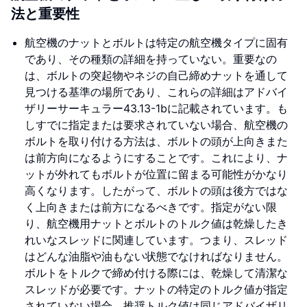
法と重要性
航空機のナットとボルトは特定の航空機タイプに固有
であり、その種類の詳細を持っていない。重要なの
は、ボルトの突起物やネジの自己締めナットを通して
見つける基準の場所であり、これらの詳細はアドバイ
ザリーサーキュラー43.13-1bに記載されています。も
しすでに指定または要求されていない場合、航空機の
ボルトを取り付ける方法は、ボルトの頭が上向きまた
は前方向になるようにすることです。これにより、ナ
ットが外れてもボルトが位置に留まる可能性がかなり
高くなります。したがって、ボルトの頭は後方ではな
く上向きまたは前方になるべきです。指定がない限
り、航空機用ナットとボルトのトルク値は乾燥したき
れいなスレッドに関連しています。つまり、スレッド
はどんな油脂や油もない状態でなければなりません。
ボルトをトルクで締め付ける際には、乾燥して清潔な
スレッドが必要です。ナットの特定のトルク値が指定
されていない場合、推奨トルク値は同じアドバイザリ