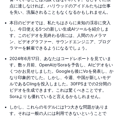
点に達しなければ、ハリウッドのアイドルたちは仕事
を失い、洗脳されることもなくなるかもしれません。
本日のビデオでは、私たちはさらに未知の渓谷に突入
し、今日使える5つの新しい生成AIツールを紹介しま
す。このビデオを見終わる頃には、人間のカメラマ
ン、ビデオグラファー、サウンドエンジニア、プログ
ラマーを解雇できるようになるでしょう。
2024年6月17日、あなたはコードレポートを見ていま
す。数ヶ月前、OpenAIがSoraを予告し、AIビデオをい
くつかお見せしました。Googleも後にVoを発表し、か
なり印象的でした。しかし、今週、中国が新しいモデ
ルであるClingを投入しました。30FPSまでの2分間の
ビデオを生成できます。これは驚くべきことです。
Soraよりも優れていると言えるかもしれません。
しかし、これらのモデルには1つ大きな問題がありま
す。それは一般の人には利用できないということで