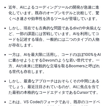
近年、AIによるコーディングツールの開発が急速に進
化しています。既存のオープンモデルと比較して、驚
くべき速さや効率性を誇るツールが登場しています。
しかし、現在でも古典的な問題であるdivの中央揃えな
ど、一部の課題には苦戦しています。AIを利用してコ
ードを記述する場合、一般的には二つのタイプの人物
が存在します。
一方は、AIを最大限に活用し、コードのほぼ100%をAI
に書かせようとするDevonのような若い世代です。一
方、AIの未来に悲観的な立場を取るBoomersと呼ばれ
る世代も存在します。
しかし、最適なアプローチはおそらくその中間にある
でしょう。最近注目されているのが、AIに焦点を当て
た最初の本格的なコードエディタであるCursorです。
これは、VS Codeのフォークであり、既存のコードベ