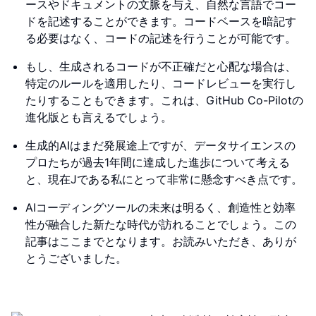
ースやドキュメントの文脈を与え、自然な言語でコー
ドを記述することができます。コードベースを暗記す
る必要はなく、コードの記述を行うことが可能です。
もし、生成されるコードが不正確だと心配な場合は、
特定のルールを適用したり、コードレビューを実行し
たりすることもできます。これは、GitHub Co-Pilotの
進化版とも言えるでしょう。
生成的AIはまだ発展途上ですが、データサイエンスの
プロたちが過去1年間に達成した進歩について考える
と、現在Jである私にとって非常に懸念すべき点です。
AIコーディングツールの未来は明るく、創造性と効率
性が融合した新たな時代が訪れることでしょう。この
記事はここまでとなります。お読みいただき、ありが
とうございました。