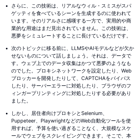
さらに、この技術は、リアルなウィル・スミスがスパ
ゲッティを食べているシーンを生成するのに使われて
います。そのリアルさに感嘆する一方で、実用的や商
業的な用途はまだ見出されていません。この技術は、
悪夢をシミュレートすることに長けているだけです。
次のトピックに移る前に、LLMSやAIモデルなどが欠か
せないものについて話しましょう。それは、データで
す。ウェブ上でのデータ収集はかつて悪夢のようなも
のでした。プロキシネットワークを設定したり、Web
ブロッカーを開発したりして、CAPTCHAをバイパス
したり、サーバーエラーに対処したり、ブラウザのフ
ィンガープリンティングに対処したりする必要があり
ました。
しかし、居住者向けプロキシとSelenium、
Puppeteer、PlaywrightなどのWeb自動化ツールを使
用すれば、予算を使い過ぎることなく、大規模なスケ
ールでウェブをスクレイピングできます。そこで、本