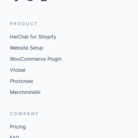
PRODUCT
HeiChat for Shopify
Website Setup
WooCommerce Plugin
Vtober
Photoniex
MerchmindAI
COMPANY
Pricing
FAQ