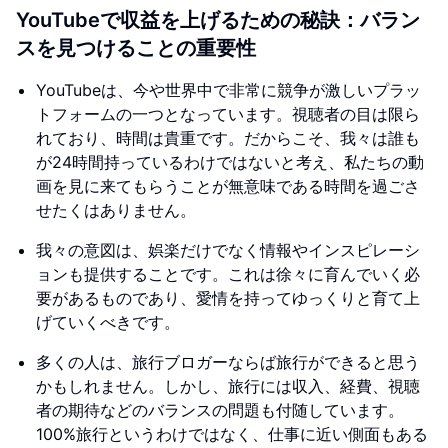
YouTubeで収益を上げるための秘訣：バラン
スを見つけることの重要性
YouTubeは、今や世界中で非常に競争が激しいプラッ
トフォームの一つとなっています。視聴者の目は限ら
れており、時間は貴重です。だからこそ、我々は誰も
が24時間持っているわけではないと考え、私たちの動
画を見に来てもらうことが無意味である時間を過ごさ
せたくはありません。
我々の意図は、娯楽だけでなく情報やインスピレーシ
ョンも提供することです。これは徐々に育んでいく必
要があるものであり、愛情を持ってゆっくりと育て上
げていくべきです。
多くの人は、旅行ブロガーならば旅行ができると思う
かもしれません。しかし、旅行には収入、経費、視聴
者の期待などのバランスの問題も付随しています。
100%旅行というわけではなく、仕事に近い側面もある