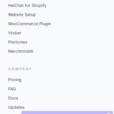
HeiChat for Shopify
Website Setup
WooCommerce Plugin
Vtober
Photoniex
MerchmindAI
COMPANY
Pricing
FAQ
Docs
Updates