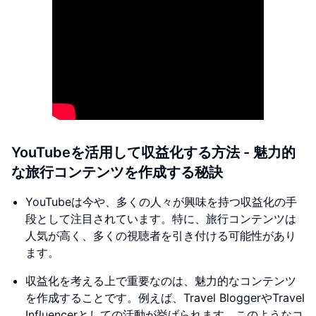
YouTubeを活用して収益化する方法 - 魅力的
な旅行コンテンツを作成する秘訣
YouTubeは今や、多くの人々が興味を持つ収益化の手
段として注目されています。特に、旅行コンテンツは
人気が高く、多くの視聴者を引き付ける可能性があり
ます。
収益化を考える上で重要なのは、魅力的なコンテンツ
を作成することです。例えば、Travel BloggerやTravel
Influencerとしての活動が挙げられます。このようなコ