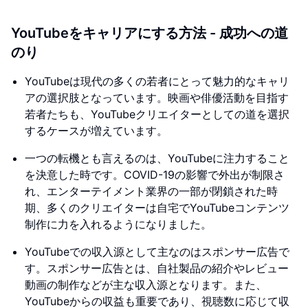
YouTubeをキャリアにする方法 - 成功への道
のり
YouTubeは現代の多くの若者にとって魅力的なキャリ
アの選択肢となっています。映画や俳優活動を目指す
若者たちも、YouTubeクリエイターとしての道を選択
するケースが増えています。
一つの転機とも言えるのは、YouTubeに注力すること
を決意した時です。COVID-19の影響で外出が制限さ
れ、エンターテイメント業界の一部が閉鎖された時
期、多くのクリエイターは自宅でYouTubeコンテンツ
制作に力を入れるようになりました。
YouTubeでの収入源として主なのはスポンサー広告で
す。スポンサー広告とは、自社製品の紹介やレビュー
動画の制作などが主な収入源となります。また、
YouTubeからの収益も重要であり、視聴数に応じて収