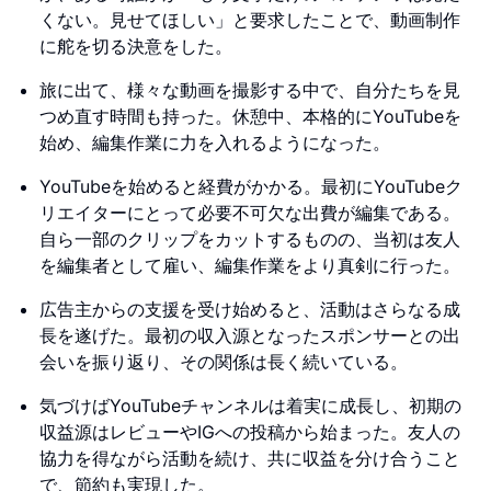
くない。見せてほしい」と要求したことで、動画制作
に舵を切る決意をした。
旅に出て、様々な動画を撮影する中で、自分たちを見
つめ直す時間も持った。休憩中、本格的にYouTubeを
始め、編集作業に力を入れるようになった。
YouTubeを始めると経費がかかる。最初にYouTubeク
リエイターにとって必要不可欠な出費が編集である。
自ら一部のクリップをカットするものの、当初は友人
を編集者として雇い、編集作業をより真剣に行った。
広告主からの支援を受け始めると、活動はさらなる成
長を遂げた。最初の収入源となったスポンサーとの出
会いを振り返り、その関係は長く続いている。
気づけばYouTubeチャンネルは着実に成長し、初期の
収益源はレビューやIGへの投稿から始まった。友人の
協力を得ながら活動を続け、共に収益を分け合うこと
で、節約も実現した。