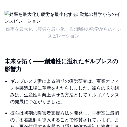
効率を最大化し疲労を最小化する: 勤勉の哲学からのイン
スピレーション
未来を拓く――創造性に溢れたギルブレスの
影響力
ギルブレス夫妻による初期の疲労研究は、商業オフィ
スや製造工場に革新をもたらしました。彼らの取り組
みは、生産性を向上させる方法としてエルゴノミクス
の発展につながりました。
彼らは初期の障害者支援方法を開発し、手術室に最初
の手術看護師を導入することで称賛されています。ま
た、軍が使用する火器の目隠し解体を設計し推進しま