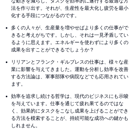
な動きを減らし、タスクを効率的に遂行する最適な方
法を作り出す。それが、生産性を最大化し疲労を最小
化する手段につながるのです。
多くの人々が、生産量を増やせばより多くの仕事がで
きると考えがちです。しかし、それは一見矛盾してい
るように思えます。エネルギーを使わずにより多くの
成果を出すことができるでしょうか？
リリアンとフランク・ギルブレスの仕事は、様々な産
業に影響を与えてきました。運動を分析し効率を改善
する方法論は、軍事部隊や病院などでも応用されてい
ます。
効率を追求し続ける哲学は、現代のビジネスにも示唆
を与えています。仕事を通じて疲れ果てるのではな
く、効果的にタスクをこなし成果を上げることができ
る方法を模索することが、持続可能な成功への鍵かも
しれません。