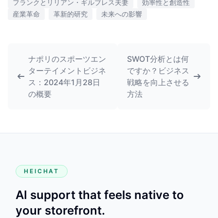
フランクとリリアン・ギルブレス夫妻
効率性と創造性
産業革命
革新的研究
未来への影響
ナポリのスポーツエン
SWOT分析とは何
ターテイメントビジネ
ですか？ビジネス
ス：2024年1月28日
戦略を向上させる
の概要
方法
HEICHAT
AI support that feels native to
your storefront.