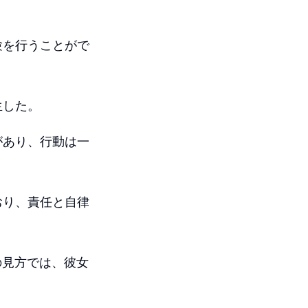
験を行うことがで
生した。
があり、行動は一
おり、責任と自律
の見方では、彼女