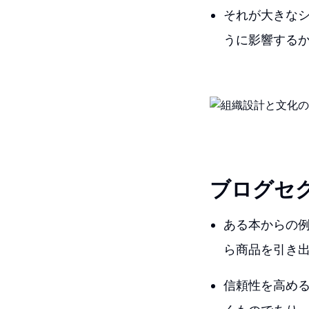
それが大きな
うに影響する
ブログセ
ある本からの例
ら商品を引き
信頼性を高め