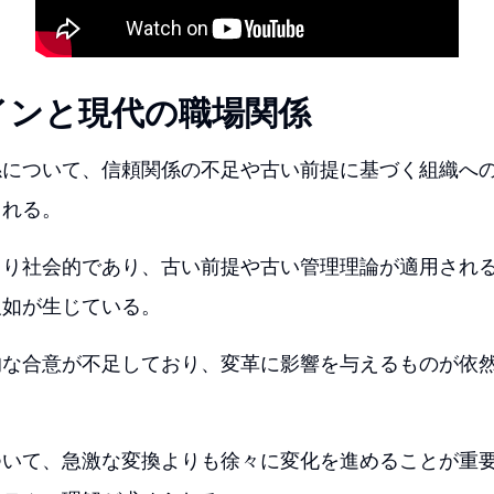
インと現代の職場関係
係について、信頼関係の不足や古い前提に基づく組織へ
られる。
より社会的であり、古い前提や古い管理理論が適用され
欠如が生じている。
的な合意が不足しており、変革に影響を与えるものが依
ついて、急激な変換よりも徐々に変化を進めることが重