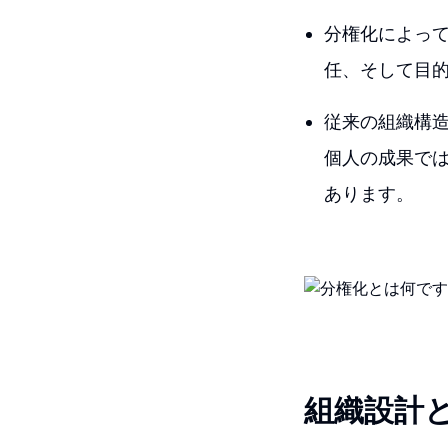
分権化によっ
任、そして目
従来の組織構
個人の成果で
あります。
組織設計