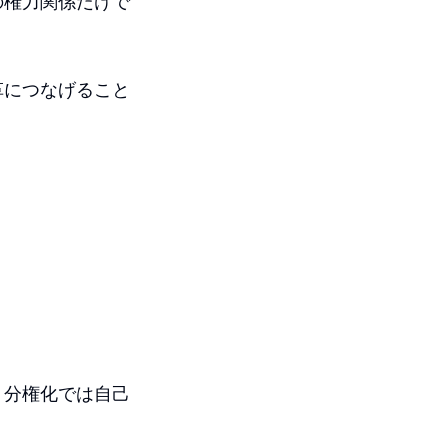
の権力関係だけで
革につなげること
、分権化では自己