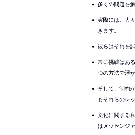
多くの問題を
実際には、人
きます。
彼らはそれを
常に挑戦はあ
つの方法で浮
そして、制約
もそれらのレ
文化に関する私
はメッセンジ