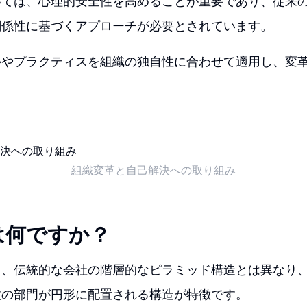
いては、心理的安全性を高めることが重要であり、従来
関係性に基づくアプローチが必要とされています。
ルやプラクティスを組織の独自性に合わせて適用し、変
組織変革と自己解決への取り組み
は何ですか？
て、伝統的な会社の階層的なピラミッド構造とは異なり
数の部門が円形に配置される構造が特徴です。