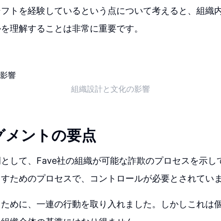
シフトを経験しているという点について考えると、組織
かを理解することは非常に重要です。
組織設計と文化の影響
グメントの要点
として、Fave社の組織が可能な詐欺のプロセスを示し
出すためのプロセスで、コントロールが必要とされてい
るために、一連の行動を取り入れました。しかしこれは