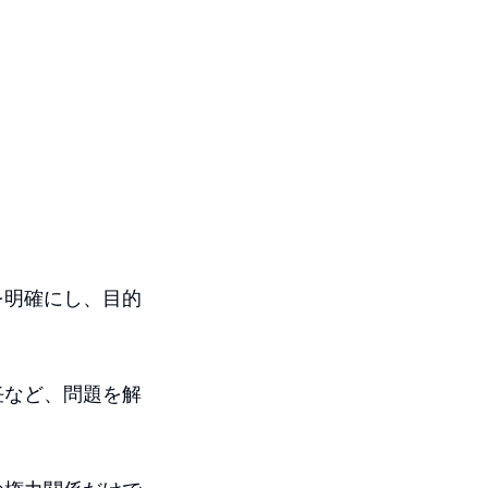
を明確にし、目的
任など、問題を解