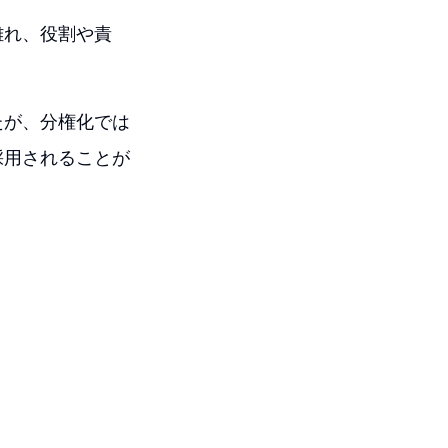
離れ、役割や責
たが、分権化では
採用されることが