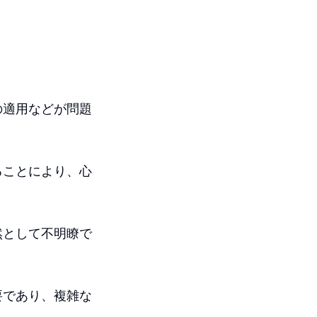
の適用などが問題
ることにより、心
然として不明瞭で
要であり、複雑な