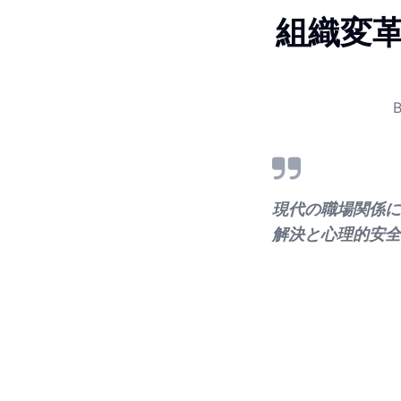
組織変
現代の職場関係に
解決と心理的安全