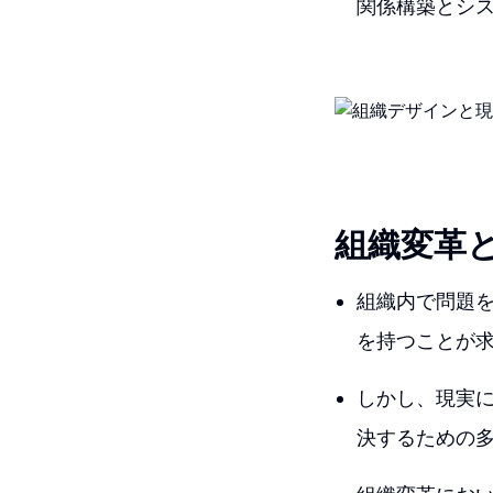
関係構築とシ
組織変革
組織内で問題
を持つことが
しかし、現実
決するための