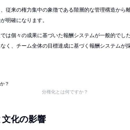
て、従来の権力集中の象徴である階層的な管理構造から
的が明確になります。
造では個々の成果に基づいた報酬システムが一般的でし
はなく、チーム全体の目標達成に基づく報酬システムが
分権化とは何ですか？
と文化の影響