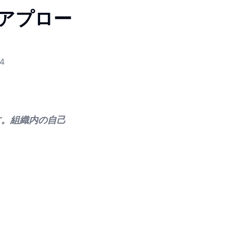
アプロー
4
す。組織内の自己