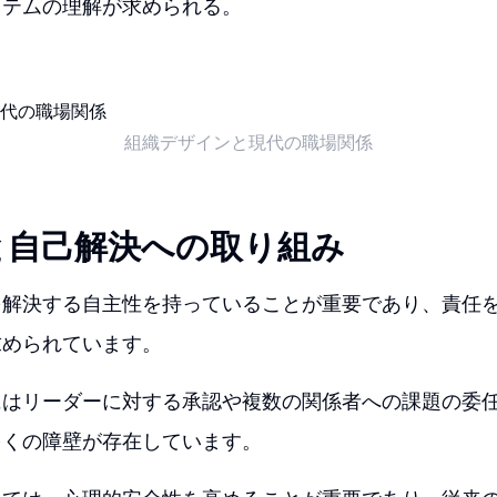
ステムの理解が求められる。
組織デザインと現代の職場関係
と自己解決への取り組み
を解決する自主性を持っていることが重要であり、責任
求められています。
にはリーダーに対する承認や複数の関係者への課題の委
多くの障壁が存在しています。