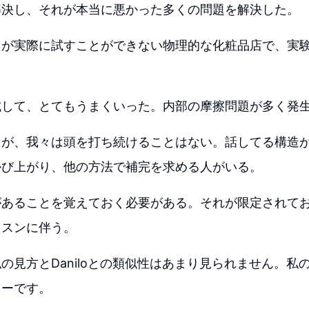
解決し、それが本当に悪かった多くの問題を解決した。
々が実際に試すことができない物理的な化粧品店で、実
試して、とてもうまくいった。内部の摩擦問題が多く発
るが、我々は頭を打ち続けることはない。話してる構造
かび上がり、他の方法で補完を求める人がいる。
があることを覚えておく必要がある。それが限定されて
ッスンに伴う。
の見方とDaniloとの類似性はあまり見られません。私
ャーです。