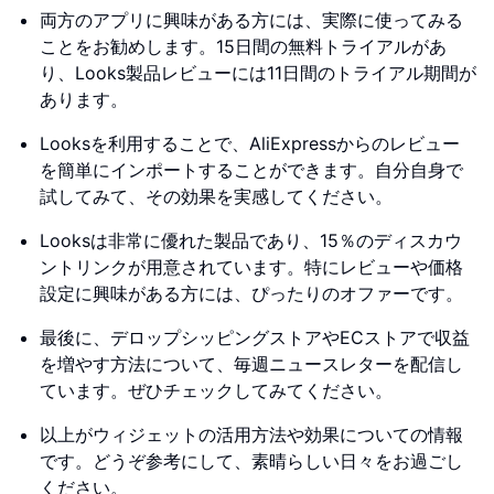
両方のアプリに興味がある方には、実際に使ってみる
ことをお勧めします。15日間の無料トライアルがあ
り、Looks製品レビューには11日間のトライアル期間が
あります。
Looksを利用することで、AliExpressからのレビュー
を簡単にインポートすることができます。自分自身で
試してみて、その効果を実感してください。
Looksは非常に優れた製品であり、15％のディスカウ
ントリンクが用意されています。特にレビューや価格
設定に興味がある方には、ぴったりのオファーです。
最後に、デロップシッピングストアやECストアで収益
を増やす方法について、毎週ニュースレターを配信し
ています。ぜひチェックしてみてください。
以上がウィジェットの活用方法や効果についての情報
です。どうぞ参考にして、素晴らしい日々をお過ごし
ください。