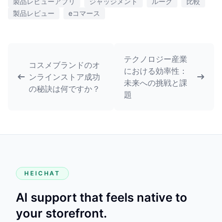
製品レビューアプリ
ジャッジメント
ルーク
比較
製品レビュー
eコマース
テクノロジー産業
コスメブランドのオ
における効率性：
ンラインストア成功
未来への挑戦と課
の秘訣は何ですか？
題
HEICHAT
AI support that feels native to
your storefront.