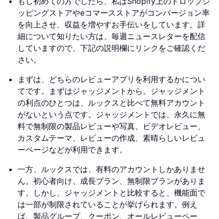
もし初めての方でしたら、私はShopify上のドロップシ
ッピングストアやeコマースストアがコンバージョン率
を向上させ、収益を増やすお手伝いをしています。詳
細について知りたい方は、毎週ニュースレターを配信
していますので、下記の説明欄にリンクをご確認くだ
さい。
まずは、どちらのレビューアプリを利用するかについ
てです。まずはジャッジメントから。ジャッジメント
の利点のひとつは、ルックスと比べて無料アカウント
がないという点です。ジャッジメントでは、永久に無
料で無制限の製品レビューや写真、ビデオレビュー、
カスタムテーマ、レビューの作成、素晴らしいレビュ
ーページなどが利用できます。
一方、ルックスでは、有料のアカウントしかありませ
ん。初心者向け、成長プラン、無制限プランがありま
す。しかし、ジャッジメントと比較すると、機能面で
は一部が制限されていることが挙げられます。例え
ば、製品グループ、クーポン、オールレビューペー