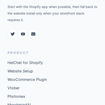
Start with the Shopify app when possible, then fall back to
the website install only when your storefront stack
requires it.
PRODUCT
HeiChat for Shopify
Website Setup
WooCommerce Plugin
Vtober
Photoniex
MerchmindAI