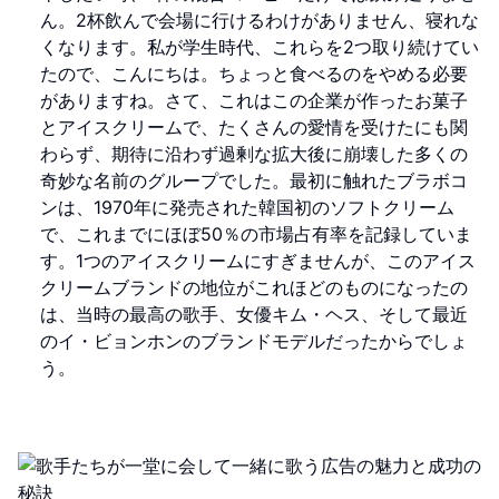
ん。2杯飲んで会場に行けるわけがありません、寝れな
くなります。私が学生時代、これらを2つ取り続けてい
たので、こんにちは。ちょっと食べるのをやめる必要
がありますね。さて、これはこの企業が作ったお菓子
とアイスクリームで、たくさんの愛情を受けたにも関
わらず、期待に沿わず過剰な拡大後に崩壊した多くの
奇妙な名前のグループでした。最初に触れたブラボコ
ンは、1970年に発売された韓国初のソフトクリーム
で、これまでにほぼ50％の市場占有率を記録していま
す。1つのアイスクリームにすぎませんが、このアイス
クリームブランドの地位がこれほどのものになったの
は、当時の最高の歌手、女優キム・ヘス、そして最近
のイ・ビョンホンのブランドモデルだったからでしょ
う。