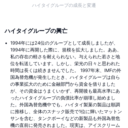
ハイタイグループの成長と変遷
ハイタイグループの興亡
1994年には24位のグループとして成長しましたが、
1994年に再開した際に、規模を拡大しました。ああ、
私の存在の軽さを耐えられない。与えられた若さと地
位を転送しています。しかし、栄光の日々と思われた
時間は長くは続きませんでした。 1997年末、IMFの外
国為替危機が発生したとき、ハイタイグループは自ら
の事業拡大のために金融部門から資金を借りました
が、その資金はうまくいかず、再開後も最高水準にあ
ったハイタイグループの負債比率が崩壊し始めまし
た。外国為替危機中でも、ハイタイ製菓の製品は順調
に推移し、全体のスナック販売で1位に輝いたマットン
サンを含む、タンクボーイなどの新製品も外国為替危
機の直前に発売されました。現実は、アイスクリーム