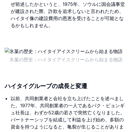
ぜ前述したかというと、1975年、ソウルに国会議事堂
が建設された際、詐欺を追求しないと言われたため、
ハイタイ像の建設費用の恩恵を受けることが可能とな
るかもしれません。
氷菓の歴史：ハイタイアイスクリームから始まる物語
ハイタイグループの成長と変遷
以前、共同創業者と会社を立ち上げたことを述べまし
た。1977年、共同創業者の一人であるパク・ビョンギ
ュ社長は、わずか52歳の若さで突然亡くなりました。
パートナーシップを結成して利益を上げ始め、多額の
資金を持つようになると、亀裂が生じることがありま