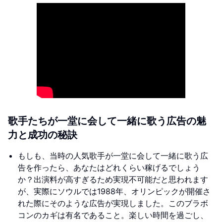
歌手たちが一堂に会して一緒に歌う広告の魅
力と成功の秘訣
もしも、当時の人気歌手が一堂に会して一緒に歌う広
告を作ったら、あなたはどれくらい稼げるでしょう
か？出演料が高すぎるため実現不可能だと思われます
が、実際にソウルでは1988年、オリンピックが開催さ
れた際にそのような広告が実現しました。このブラボ
コンのカギは有名であること。楽しい時間を過ごし、