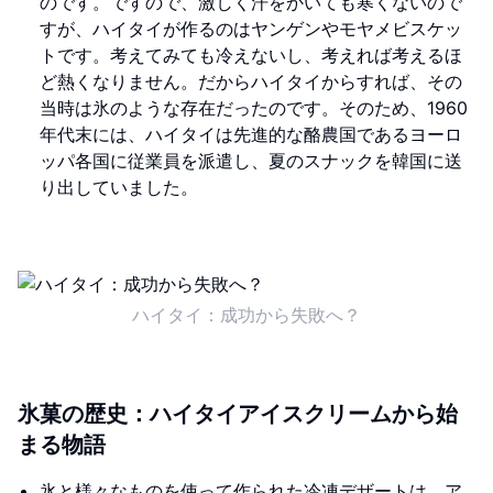
のです。ですので、激しく汗をかいても寒くないので
すが、ハイタイが作るのはヤンゲンやモヤメビスケッ
トです。考えてみても冷えないし、考えれば考えるほ
ど熱くなりません。だからハイタイからすれば、その
当時は氷のような存在だったのです。そのため、1960
年代末には、ハイタイは先進的な酪農国であるヨーロ
ッパ各国に従業員を派遣し、夏のスナックを韓国に送
り出していました。
ハイタイ：成功から失敗へ？
氷菓の歴史：ハイタイアイスクリームから始
まる物語
氷と様々なものを使って作られた冷凍デザートは、ア