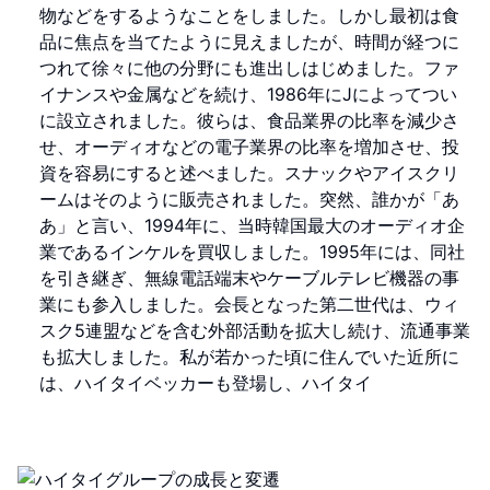
物などをするようなことをしました。しかし最初は食
品に焦点を当てたように見えましたが、時間が経つに
つれて徐々に他の分野にも進出しはじめました。ファ
イナンスや金属などを続け、1986年にJによってつい
に設立されました。彼らは、食品業界の比率を減少さ
せ、オーディオなどの電子業界の比率を増加させ、投
資を容易にすると述べました。スナックやアイスクリ
ームはそのように販売されました。突然、誰かが「あ
あ」と言い、1994年に、当時韓国最大のオーディオ企
業であるインケルを買収しました。1995年には、同社
を引き継ぎ、無線電話端末やケーブルテレビ機器の事
業にも参入しました。会長となった第二世代は、ウィ
スク5連盟などを含む外部活動を拡大し続け、流通事業
も拡大しました。私が若かった頃に住んでいた近所に
は、ハイタイベッカーも登場し、ハイタイ