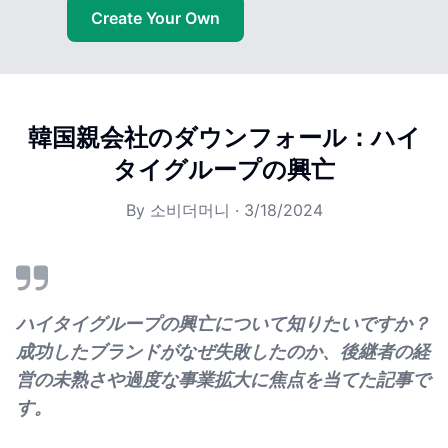
Create Your Own
韓国親会社のダウンフォール：ハイ
タイグループの興亡
By
소비더머니
·
3/18/2024
ハイタイグループの興亡について知りたいですか？
成功したブランドがなぜ失敗したのか、後継者の経
営の未熟さや過度な事業拡大に焦点を当てた記事で
す。