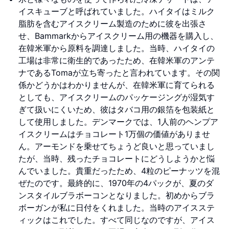
イスキューブと呼ばれていました。ハイタイはミルク
脂肪を含むアイスクリーム製造のために彼を出張さ
せ、Bammarkからアイスクリーム用の機器を購入し、
在韓米軍から原料を調達しました。当時、ハイタイの
工場は非常に衛生的であったため、在韓米軍のアンテ
ナであるTomaが立ち寄ったと言われています。その関
係かどうかはわかりませんが、在韓米軍に育てられる
としても、アイスクリームのパッケージングが湿気す
ぎて扱いにくいため、彼はタバコ用の銀箔を包装紙と
して使用しました。デンマークでは、1人前のヘンプア
イスクリームはチョコレート1万個の価値がありませ
ん。アーモンドを乗せてちょうど良いと思っていまし
たが、当時、残ったチョコレートにどうしようかと悩
んでいました。貴重だったため、4粒のピーナッツを混
ぜたのです。最終的に、1970年の4パックが、夏のダ
ンスタイルブラボーコンとなりました。初めからブラ
ボーガンが私に日付をくれました。当時のアイスステ
ィックはこれでした。すべて同じなのですが、アイス