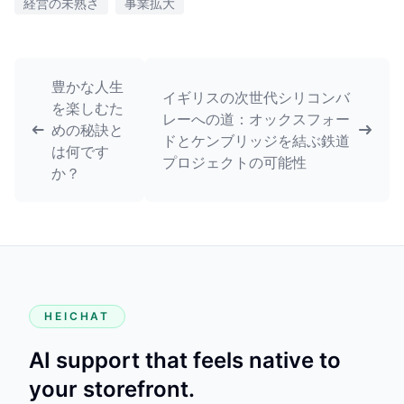
経営の未熟さ
事業拡大
豊かな人生
イギリスの次世代シリコンバ
を楽しむた
レーへの道：オックスフォー
めの秘訣と
ドとケンブリッジを結ぶ鉄道
は何です
プロジェクトの可能性
か？
HEICHAT
AI support that feels native to
your storefront.