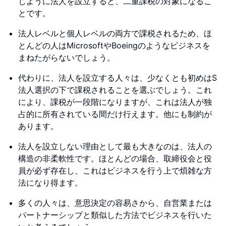
じように法人を設立すると、二重課税の対象になるこ
とです。
法人レベルと個人レベルの両方で課税されるため、ほ
とんどの人はMicrosoftやBoeingのようなビジネスを
まねたがらないでしょう。
代わりに、法人を設立する人々は、少なくとも初めはS
法人選択の下で課税されることを選ぶでしょう。これ
により、課税が一段階になりますが、これは法人が独
占的に所有されている間だけ行えます。他にも制約が
あります。
法人を設立しない理由として最も大きなのは、法人の
構造の非柔軟性です。ほとんどの場合、取締役会と役
員が必ず存在し、これはビジネスを行う上で煩雑な方
法になり得ます。
多くの人々は、意思決定の容易さから、自営業または
パートナーシップと類似した方法でビジネスを行いた