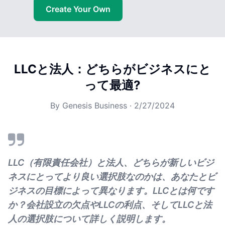
Create Your Own
LLCと法人：どちらがビジネスにと
って最適?
By
Genesis Business
·
2/27/2024
LLC（有限責任会社）と法人、どちらが新しいビジ
ネスにとってより良い選択肢なのかは、あなたとビ
ジネスの目標によって異なります。LLCとは何です
か？会社設立の欠点やLLCの利点、そしてLLCと法
人の選択肢について詳しく説明します。