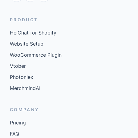
PRODUCT
HeiChat for Shopify
Website Setup
WooCommerce Plugin
Vtober
Photoniex
MerchmindAI
COMPANY
Pricing
FAQ