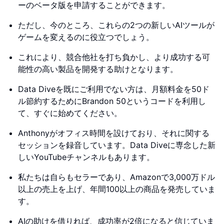
ーのベータ版を申請することができます。
ただし、今のところ、これらの2つの新しいAIツールが
ゲームを変えるのに役立つでしょう。
これにより、競合他社を打ち負かし、より成功する可
能性の高い製品を開発する助けとなります。
Data Diveを既にご利用でない方は、月額料金を50ド
ル節約するためにBrandon 50というコードを利用し
て、すぐに始めてください。
Anthonyがオフィス時間を設けており、それに関する
セッションを録音しています。Data Diveに専念した新
しいYouTubeチャンネルもあります。
私たちは自らもセラーであり、Amazonで3,000万ドル
以上の売上を上げ、年間100以上の商品を発売していま
す。
AIの助けを借りれば、成功率が2倍になると信じていま