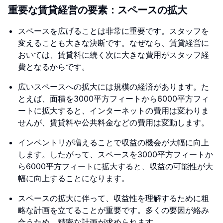
重要な賃貸経営の要素：スペースの拡大
スペースを広げることは非常に重要です。スタッフを
変えることも大きな決断です。なぜなら、賃貸経営に
おいては、賃貸料に続く次に大きな費用がスタッフ経
費となるからです。
広いスペースへの拡大には規模の経済があります。た
とえば、面積を3000平方フィートから6000平方フィ
ートに拡大すると、インターネットの費用は変わりま
せんが、賃貸料や公共料金などの費用は変動します。
インベントリが増えることで収益の機会が大幅に向上
します。したがって、スペースを3000平方フィートか
ら6000平方フィートに拡大すると、収益の可能性が大
幅に向上することになります。
スペースの拡大に伴って、収益性を理解するために粗
略な計画を立てることが重要です。多くの要因が絡み
合うため、精密な計画が求められます。