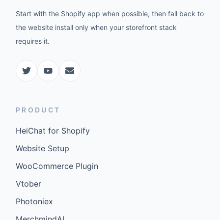
Start with the Shopify app when possible, then fall back to
the website install only when your storefront stack
requires it.
PRODUCT
HeiChat for Shopify
Website Setup
WooCommerce Plugin
Vtober
Photoniex
MerchmindAI