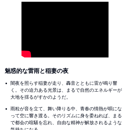
魅惑的な雷雨と稲妻の夜
闇夜を照らす稲妻が走り、轟音とともに雷が鳴り響
く。その迫力ある光景は、まるで自然のエネルギーが
大地を揺るがすかのようだ。
雨粒が音を立て、舞い降りる中、青春の情熱が唄にな
って空に響き渡る。そのリズムに身を委ねれば、まる
で都会の喧騒を忘れ、自由な精神が解放されるような
気持ちになる。