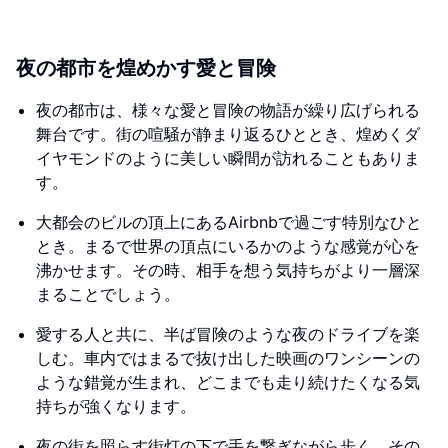
夜の都市を煌めかす愛と冒険
夜の都市は、様々な愛と冒険の物語が繰り広げられる
舞台です。街の喧騒が静まり返るひととき、煌めくダ
イヤモンドのように美しい瞬間が訪れることもありま
す。
大都会のビルの頂上にあるAirbnbで過ごす特別なひと
とき。まるで世界の頂点にいるかのような感覚が心を
沸かせます。その時、相手を想う気持ちがより一層深
まることでしょう。
愛する人と共に、半ば冒険のような夜のドライブを楽
しむ。車内ではまるで抜け出した映画のワンシーンの
ような錯覚が生まれ、どこまでも走り続けたくなる気
持ちが強くなります。
夜の街を照らす街灯の下で手を繋ぎながら歩く。その