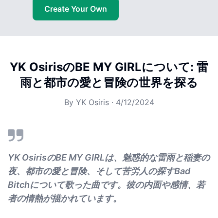
Create Your Own
YK OsirisのBE MY GIRLについて: 雷
雨と都市の愛と冒険の世界を探る
By
YK Osiris
·
4/12/2024
YK OsirisのBE MY GIRLは、魅惑的な雷雨と稲妻の
夜、都市の愛と冒険、そして苦労人の探すBad
Bitchについて歌った曲です。彼の内面や感情、若
者の情熱が描かれています。