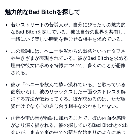
魅力的なBad Bitchを探して
若いストリートの苦労人が、自分にぴったりの魅力的
なBad Bitchを探している。彼は自分の世界を共有し、
一緒にいて楽しい時間を過ごせる相手を求めている。
この歌詞には、ヘニーや泥からの出発といったタフさ
や生きざまが表現されている。彼がBad Bitchを求める
理由や彼女に求める特徴について、多くのことが想像
される。
彼が「ヘニーを飲んで酔い潰れている」と歌っている
箇所からは、彼のリラックスした一面やストレスを解
消する方法が伝わってくる。彼が求めるのは、ただ容
姿だけでなく心の通じ合う相手なのかもしれない。
雨音や雷の音が物語に加わることで、彼の内面や感情
がより深く描かれる。彼の探しているBad Bitchとの出
会いが、まるで嵐の中での新たな始まりのように感じ