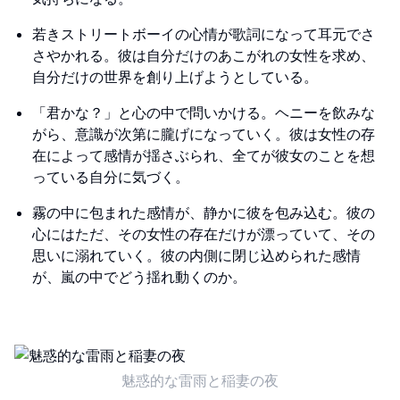
若きストリートボーイの心情が歌詞になって耳元でさ
さやかれる。彼は自分だけのあこがれの女性を求め、
自分だけの世界を創り上げようとしている。
「君かな？」と心の中で問いかける。ヘニーを飲みな
がら、意識が次第に朧げになっていく。彼は女性の存
在によって感情が揺さぶられ、全てが彼女のことを想
っている自分に気づく。
霧の中に包まれた感情が、静かに彼を包み込む。彼の
心にはただ、その女性の存在だけが漂っていて、その
思いに溺れていく。彼の内側に閉じ込められた感情
が、嵐の中でどう揺れ動くのか。
魅惑的な雷雨と稲妻の夜