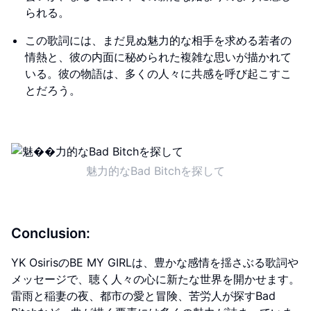
られる。
この歌詞には、まだ見ぬ魅力的な相手を求める若者の
情熱と、彼の内面に秘められた複雑な思いが描かれて
いる。彼の物語は、多くの人々に共感を呼び起こすこ
とだろう。
魅力的なBad Bitchを探して
Conclusion:
YK OsirisのBE MY GIRLは、豊かな感情を揺さぶる歌詞や
メッセージで、聴く人々の心に新たな世界を開かせます。
雷雨と稲妻の夜、都市の愛と冒険、苦労人が探すBad