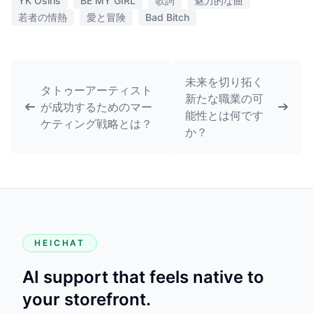
YK Osiris
BE MY GIRL
歌詞
魅力的な曲
若者の情熱
愛と冒険
Bad Bitch
未来を切り拓く
タトゥーアーティスト
新たな職業の可
が成功するためのマー
能性とは何です
ケティング戦略とは？
か？
HEICHAT
AI support that feels native to
your storefront.