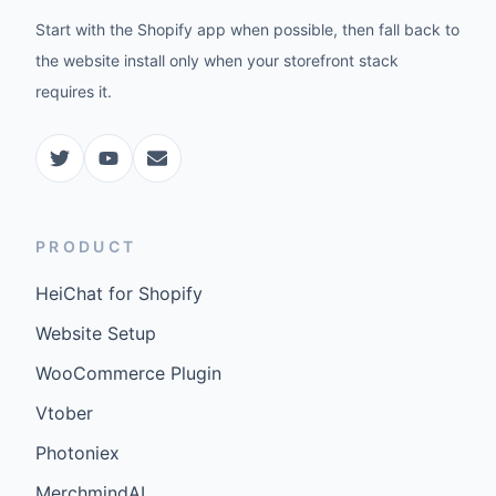
Start with the Shopify app when possible, then fall back to
the website install only when your storefront stack
requires it.
PRODUCT
HeiChat for Shopify
Website Setup
WooCommerce Plugin
Vtober
Photoniex
MerchmindAI