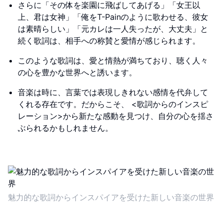
さらに「その体を楽園に飛ばしてあげる」「女王以
上、君は女神」「俺をT-Painのように歌わせる、彼女
は素晴らしい」「元カレは一人失ったが、大丈夫」と
続く歌詞は、相手への称賛と愛情が感じられます。
このような歌詞は、愛と情熱が満ちており、聴く人々
の心を豊かな世界へと誘います。
音楽は時に、言葉では表現しきれない感情を代弁して
くれる存在です。だからこそ、 <歌詞からのインスピ
レーション>から新たな感動を見つけ、自分の心を揺さ
ぶられるかもしれません。
魅力的な歌詞からインスパイアを受けた新しい音楽の世界