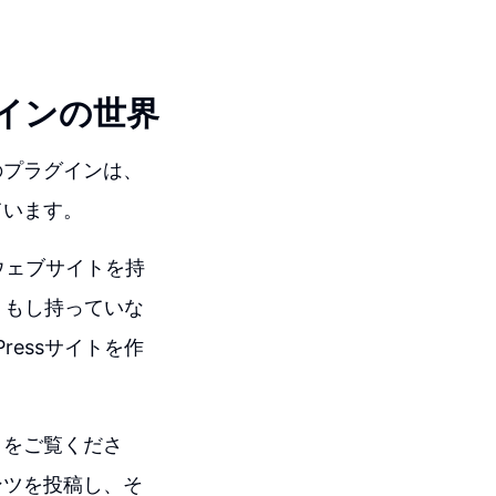
インの世界
のプラグインは、
ています。
にウェブサイトを持
。もし持っていな
ressサイトを作
トをご覧くださ
ンツを投稿し、そ