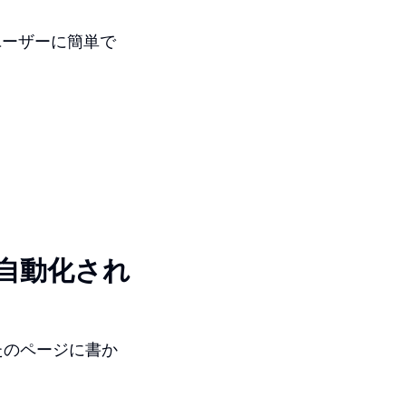
ユーザーに簡単で
自動化され
たのページに書か