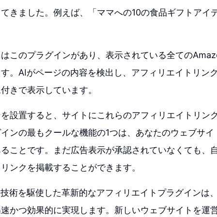
てきました。例えば、「ママへの10の食品ギフトアイ
。
はこのプラグインがあり、表示されている全てのAmaz
す。AIがページの内容を検出し、アフィリエイトリン
像付きで表示しています。
ンを設置すると、サイトにこれらのアフィリエイトリン
グインの最もクールな機能の1つは、あなたのウェブサイ
あることです。まだ広告表示が承認されていなくても、
トリンクを掲載することができます。
I技術を駆使した革新的なアフィリエイトプラグインは
迅速かつ効果的に実現します。新しいウェブサイトを運