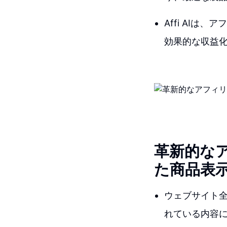
Affi AI
効果的な収益
革新的な
た商品表
ウェブサイト
れている内容