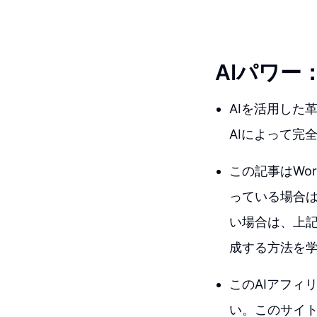
AIパワ
AIを活用した
AIによって完
この記事はWo
っている場合
い場合は、上記
成する方法を
このAIアフィ
い。このサイト