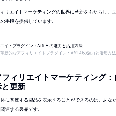
は、アフィリエイトマーケティングの世界に革新をもたらし、
化の手段を提供しています。
革新的なアフィリエイトプラグイン：Affi AIの魅力と活用方法
アフィリエイトマーケティング：
示と更新
全体に関連する製品を表示することができるのは、あな
に関連する製品です。