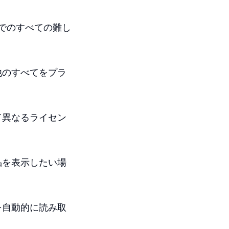
、背後でのすべての難し
他のすべてをプラ
て異なるライセン
品を表示したい場
を自動的に読み取