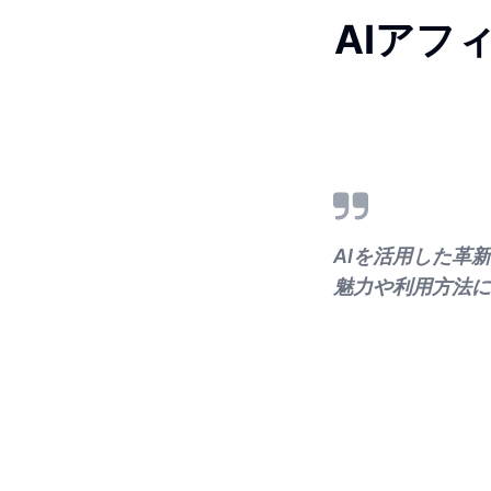
AIアフ
AIを活用した革
魅力や利用方法に