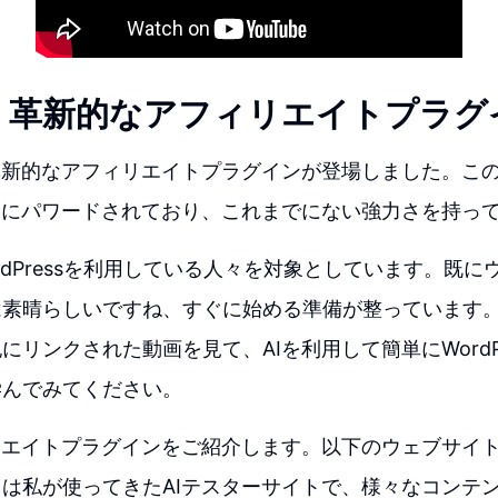
ー：革新的なアフィリエイトプラグ
革新的なアフィリエイトプラグインが登場しました。こ
全にパワードされており、これまでにない強力さを持っ
rdPressを利用している人々を対象としています。既
は素晴らしいですね、すぐに始める準備が整っています
にリンクされた動画を見て、AIを利用して簡単にWordP
学んでみてください。
リエイトプラグインをご紹介します。以下のウェブサイ
は私が使ってきたAIテスターサイトで、様々なコンテ