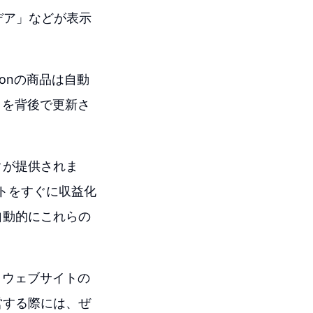
デア」などが表示
onの商品は自動
クを背後で更新さ
クが提供されま
トをすぐに収益化
自動的にこれらの
、ウェブサイトの
営する際には、ぜ