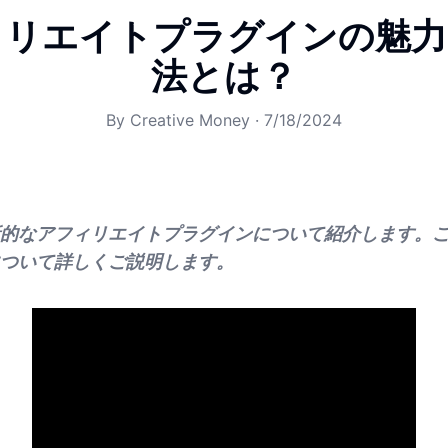
ィリエイトプラグインの魅
法とは？
By
Creative Money
·
7/18/2024
新的なアフィリエイトプラグインについて紹介します。
ついて詳しくご説明します。