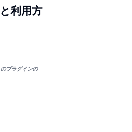
力と利用方
このプラグインの