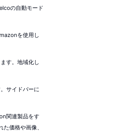
Kelcoの自動モード
azonを使用し
きます。地域化し
す。サイドバーに
on関連製品をす
れた価格や画像、