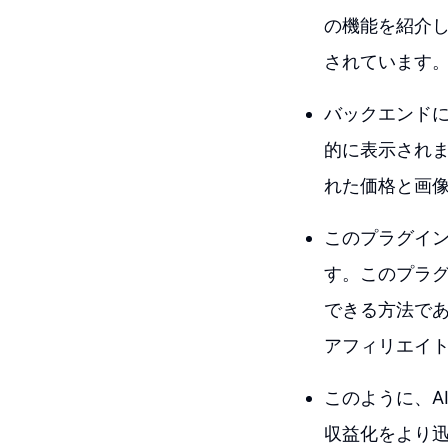
の機能を紹介し
されています
バックエンドに
的に表示されま
れた価格と画
このプラグイ
す。このプラ
できる方法で
アフィリエイ
このように、A
収益化をより