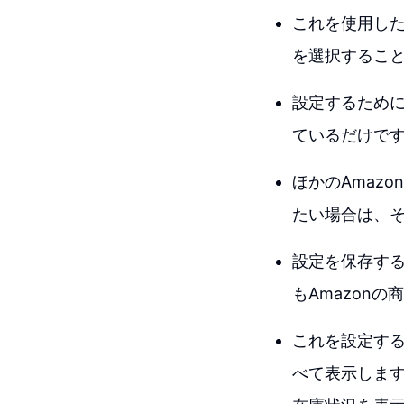
これを使用したこ
を選択するこ
設定するために
ているだけです
ほかのAmaz
たい場合は、
設定を保存する
もAmazon
これを設定する
べて表示しま