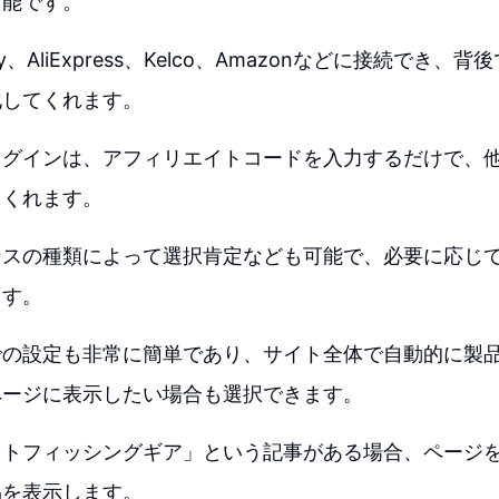
可能です。
eBay、AliExpress、Kelco、Amazonなどに接続でき
化してくれます。
ラグインは、アフィリエイトコードを入力するだけで、
てくれます。
ンスの種類によって選択肯定なども可能で、必要に応じ
ます。
での設定も非常に簡単であり、サイト全体で自動的に製
ページに表示したい場合も選択できます。
ストフィッシングギア」という記事がある場合、ページ
品を表示します。