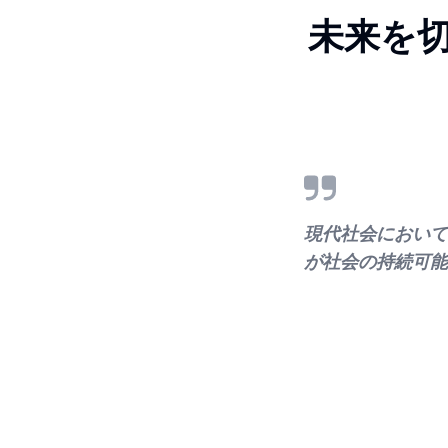
未来を
現代社会において
が社会の持続可能