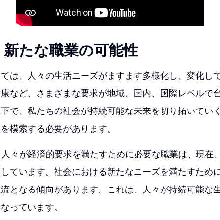
く新たな職業の可能性
いては、人々の生活ニーズがますます多様化し、変化し
健康など、さまざまな要求が地域、国内、国際レベルで
況下で、私たちの社会が持続可能な未来を切り拓いてい
性を模索する必要があります。
と、人々が経済的要求を満たすために必要な職業は、現在
頭しています。社会における新たなニーズを満たすため
主流となる傾向があります。これは、人々が持続可能な
となっています。