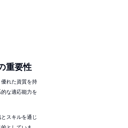
の重要性
り優れた資質を持
系的な適応能力を
識とスキルを通じ
目的としていま