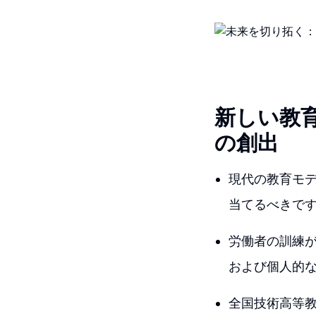
新しい教
の創出
現代の教育モ
当てるべきで
労働者の訓練
および個人的
全国技術高等教