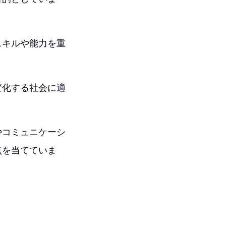
スキルや能力を重
変化する社会に適
やコミュニケーシ
点を当てていま