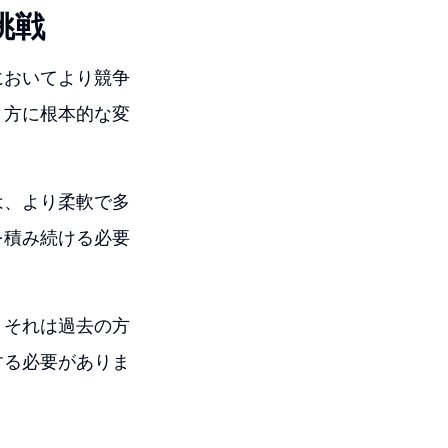
挑戦
においてより競争
り方に根本的な変
は、より柔軟で多
を積み続ける必要
、それは過去の方
する必要がありま