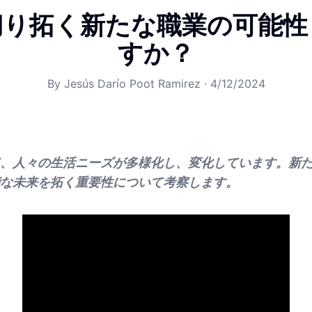
切り拓く新たな職業の可能性
すか？
By
Jesús Darío Poot Ramirez
·
4/12/2024
、人々の生活ニーズが多様化し、変化しています。新
な未来を拓く重要性について考察します。