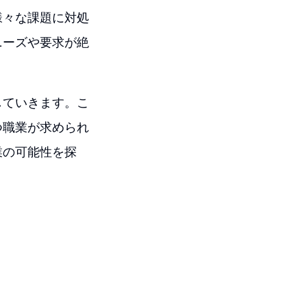
様々な課題に対処
ニーズや要求が絶
していきます。こ
つ職業が求められ
業の可能性を探