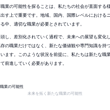
た職業の可能性を探ることは、私たちの社会が直面する
見出す上で重要です。地域、国内、国際レベルにおける
いる中、適切な職業が必要とされています。
台頭し、差別化されていく過程で、未来への展望も変化
既存の職業だけではなく、新たな価値観や専門知識を持
ています。このような状況を前提に、私たちは新たな職
けて前進していく必要があります。
未来を拓く新たな職業の可能性