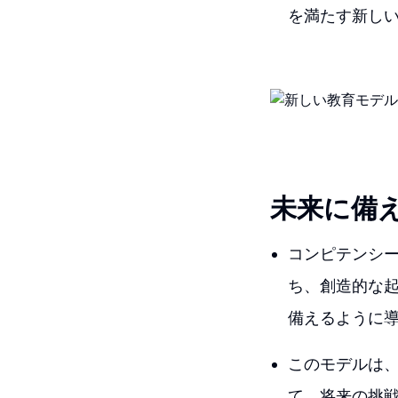
を満たす新し
未来に備
コンピテンシ
ち、創造的な
備えるように
このモデルは
て、将来の挑