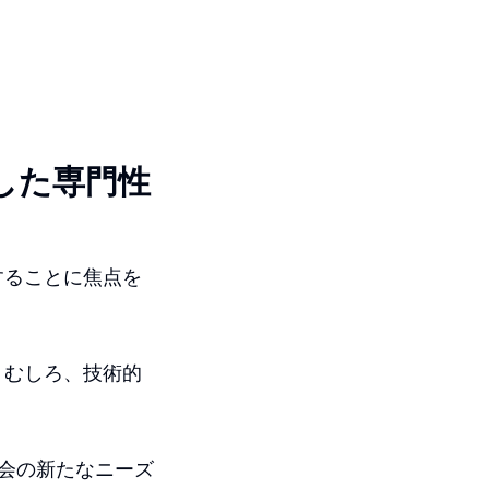
した専門性
することに焦点を
。むしろ、技術的
社会の新たなニーズ