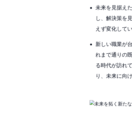
未来を見据え
し、解決策を
えず変化して
新しい職業が
れまで通りの
る時代が訪れ
り、未来に向