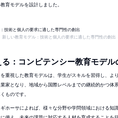
い教育モデルを設計しました。
新しい教育モデル：技術と個人の要求に適した専門性の創出
える：コンピテンシー教育モデル
ーを重視した教育モデルは、学生がスキルを習得し、よ
起業家となり、地域から国際レベルまでの継続的かつ体
導くものです。
、ギホーサによれば、様々な分野や学問領域における知
戦に備え、未来の課題に対応する人材を育成することを