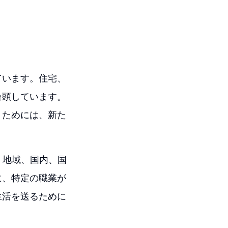
ています。住宅、
台頭しています。
くためには、新た
、地域、国内、国
に、特定の職業が
生活を送るために