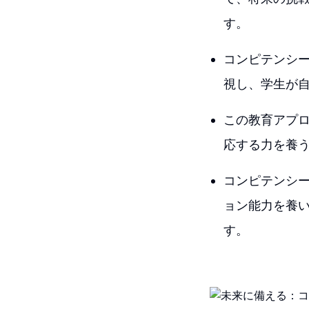
す。
コンピテンシ
視し、学生が
この教育アプ
応する力を養
コンピテンシ
ョン能力を養
す。