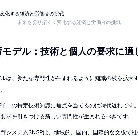
未来を切り拓く：変化する経済と労働者の挑戦
育モデル：技術と個人の要求に適
デルは、新たな専門性が生まれるように知識の枝を拡大
す。
が単一の特定技術知識に焦点を当てるのは時代遅れです
な要求を引きつける新しい専門性が生まれるべきです。
育システムSNSPは、地域的、国内、国際的な文脈で