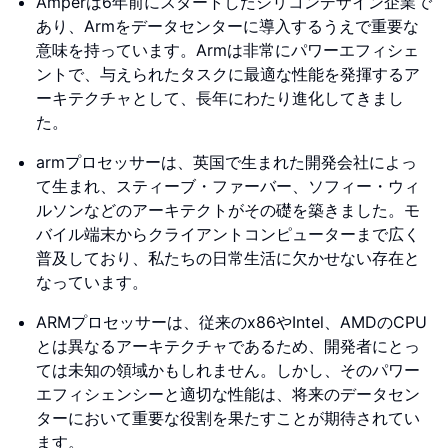
Amperは6年前にスタートしたシリコンデザイン企業で
あり、Armをデータセンターに導入するうえで重要な
意味を持っています。Armは非常にパワーエフィシェ
ントで、与えられたタスクに最適な性能を発揮するア
ーキテクチャとして、長年にわたり進化してきまし
た。
armプロセッサーは、英国で生まれた開発会社によっ
て生まれ、スティーブ・ファーバー、ソフィー・ウィ
ルソンなどのアーキテクトがその礎を築きました。モ
バイル端末からクライアントコンピューターまで広く
普及しており、私たちの日常生活に欠かせない存在と
なっています。
ARMプロセッサーは、従来のx86やIntel、AMDのCPU
とは異なるアーキテクチャであるため、開発者にとっ
ては未知の領域かもしれません。しかし、そのパワー
エフィシェンシーと適切な性能は、将来のデータセン
ターにおいて重要な役割を果たすことが期待されてい
ます。