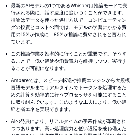
最新のAIモデルの1つであるWhisperは推論モードで実
行される際に、話す速度に追いつくことができます。
推論はデータを使った処理方法で、コンピューティン
グの投資とコストの面では、モデルの学習にかかる費
用の15%が作成に、85%が推論に費やされると言われ
ています。
この推論作業を効率的に行うことが重要です。そうす
ることで、低い遅延や消費電力を維持しつつ、実行す
ることが可能になります。
Ampereでは、スピーチ転送や推薦エンジンから大規模
言語モデルまでリアルタイムでトークンを処理するた
めの計算を効率的に行うプロセッサを可能にすること
に取り組んでいます。このような工夫により、低い遅
延と省エネを実現できます。
AIの発展により、リアルタイムの字幕作成が革新され
つつあります。高い処理能力と低い遅延を兼ね備えた