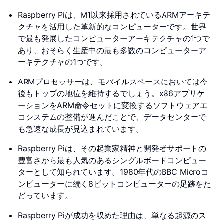
Raspberry Piは、M1以来採用されているARMアーキテ
クチャを活用した革新的なコンピューターです。世界
で最も発展したコンピューターアーキテクチャの1つで
あり、おそらく生産中の最も多数のコンピューターア
ーキテクチャの1つです。
ARMプロセッサーは、モバイルスペースにおいては今
後もトップの地位を維持するでしょう。x86アプリケ
ーションをARM命令セットに変換するソフトウェアエ
コシステムの整備が進んだことで、データセンターで
も急速な成長が見込まれています。
Raspberry Piは、その起業家精神と開発者サポートの
豊富さから最も人気のあるシングルボードコンピュー
ターとして知られています。1980年代のBBC Microコ
ンピューターに続く8ビットコンピューターの足跡をた
どっています。
Raspberry Piが成功を収めた理由は、単なる起源のス