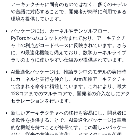
アーキテクチャに固有のものではなく、多くのモデル
や言語に対応することで、開発者が簡単に利用できる
環境を提供しています。
パッケージには、カーネルやテンソルフロー、
PyTorchへのコミットが含まれており、アーキテクチ
ャ上の利点がコードベースに反映されています。さら
に、AI最適化機能も備えており、数学カーネルライブ
ラリのように使いやすい仕組みが提供されています。
AI最適化パッケージは、推論ラン中のモデルの実行時
にカーネルと実行を仲介し、Arm互換アーキテクチャ
で含まれる命令に精通しています。これにより、最大
128コアまでのマルチコアで、開発者の介入なしにアク
セラレーションを行います。
新しいアーキテクチャへの移行を容易にし、開発者に
柔軟性を提供することで、AI最適化パッケージは革新
的な機能を持つことが特長です。この新しいパッケー
ジは、従来の方法から進化し、ベアメタルから仮想