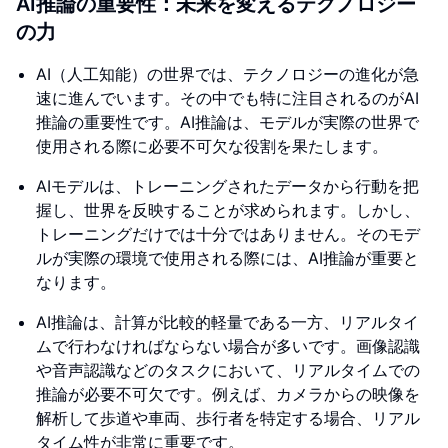
AI推論の重要性：未来を変えるテクノロジー
の力
AI（人工知能）の世界では、テクノロジーの進化が急
速に進んでいます。その中でも特に注目されるのがAI
推論の重要性です。AI推論は、モデルが実際の世界で
使用される際に必要不可欠な役割を果たします。
AIモデルは、トレーニングされたデータから行動を把
握し、世界を反映することが求められます。しかし、
トレーニングだけでは十分ではありません。そのモデ
ルが実際の環境で使用される際には、AI推論が重要と
なります。
AI推論は、計算が比較的軽量である一方、リアルタイ
ムで行わなければならない場合が多いです。画像認識
や音声認識などのタスクにおいて、リアルタイムでの
推論が必要不可欠です。例えば、カメラからの映像を
解析して歩道や車両、歩行者を特定する場合、リアル
タイム性が非常に重要です。