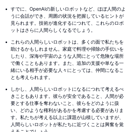
すでに、OpenAIの新しいロボットなど、ほぼ人間のよ
うに会話ができ、周囲の状況を把握しているヒントが
見られます。技術が進化するにつれて、これらのロボ
ットはさらに人間らしくなるでしょう。
これらの人間らしいロボットは、多くの面で私たちを
助けるかもしれません。家庭で料理や掃除の手伝いを
したり、深海や宇宙のような人間にとって危険な場所
で働くこともあります。また、追加の支援や単なる一
緒にいる相手が必要な人々にとっては、仲間になるこ
とも考えられます。
しかし、人間らしいロボットになるにつれて考えるべ
きこともあります。彼らが安全であること、人間が必
要とする仕事を奪わないこと、彼らをどのように扱
い、どのような権利があるかを考慮する必要がありま
す。私たちが考える以上に課題が山積していますが、
人間らしいロボットが私たちに近づくことは興奮を覚
えることでしょう。