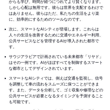
からも学び、時間が経つにつれてより賢くなります。
しかし心配は無用です。彼らは世界を支配するわけで
はありません。彼らはただ、私たちの生活をより楽
に、効率的にするためのツールなのです。
次に、スマートなAIシティが登場します。これらは
人々の生活を改善するために交通やエネルギー利用、
公共サービスなどを管理するAIが導入された都市で
す。
サウジアラビアで計画されている未来都市「リヤド」
はその一例です。AIがほぼすべてを制御するスマート
な都市としてデザインされています。
スマートなAIシティでは、例えば交通を監視し、信号
を調整して車の流れをスムーズに保つことができま
す。また、データを分析して、ゴミ収集や修理などの
公共サービスが必要となるタイミングを予測すること
も可能です。