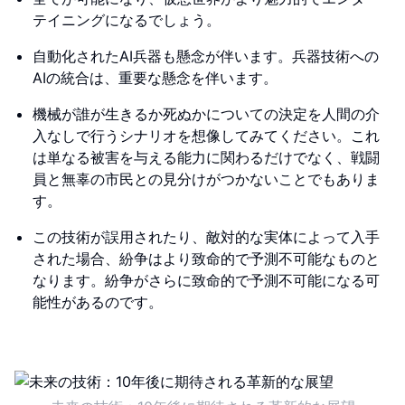
テイニングになるでしょう。
自動化されたAI兵器も懸念が伴います。兵器技術への
AIの統合は、重要な懸念を伴います。
機械が誰が生きるか死ぬかについての決定を人間の介
入なしで行うシナリオを想像してみてください。これ
は単なる被害を与える能力に関わるだけでなく、戦闘
員と無辜の市民との見分けがつかないことでもありま
す。
この技術が誤用されたり、敵対的な実体によって入手
された場合、紛争はより致命的で予測不可能なものと
なります。紛争がさらに致命的で予測不可能になる可
能性があるのです。