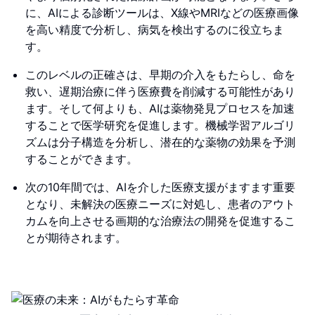
に、AIによる診断ツールは、X線やMRIなどの医療画像
を高い精度で分析し、病気を検出するのに役立ちま
す。
このレベルの正確さは、早期の介入をもたらし、命を
救い、遅期治療に伴う医療費を削減する可能性があり
ます。そして何よりも、AIは薬物発見プロセスを加速
することで医学研究を促進します。機械学習アルゴリ
ズムは分子構造を分析し、潜在的な薬物の効果を予測
することができます。
次の10年間では、AIを介した医療支援がますます重要
となり、未解決の医療ニーズに対処し、患者のアウト
カムを向上させる画期的な治療法の開発を促進するこ
とが期待されます。