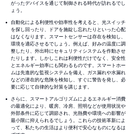
がったデバイスを通じて制御される時代が訪れるでし
ょう。
自動化による利便性や効率性を考えると、光スイッチ
を探し回ったり、ドアを施錠し忘れたりといった心配
はなくなります。スマートセンサーは存在を検知し、
環境を適応させるでしょう。例えば、好みの温度に調
整したり、外出時にセキュリティシステムを作動させ
たりします。しかしこれは利便性だけでなく、安全性
とエネルギー効率にも関わるものです。スマートホー
ムは先進的な監視システムを備え、ガス漏れや水漏れ
などの潜在的な危険を検知し、すぐに警告を発し、必
要に応じて自律的な対策を講じます。
さらに、スマートアルゴリズムによるエネルギー消費
の最適化により、暖房、冷房、照明などが使用状況や
外部条件に応じて調節され、光熱費や環境への影響が
最小限に抑えられるでしょう。これらの技術革新によ
って、私たちの生活はより便利で安心なものになるは