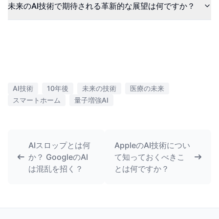
未来のAI技術で期待される革新的な展望は何ですか？
AI技術
10年後
未来の技術
医療の未来
スマートホーム
量子増強AI
AIスロップとは何
AppleのAI技術につい
か？ GoogleのAI
て知っておくべきこ
は混乱を招く？
とは何ですか？