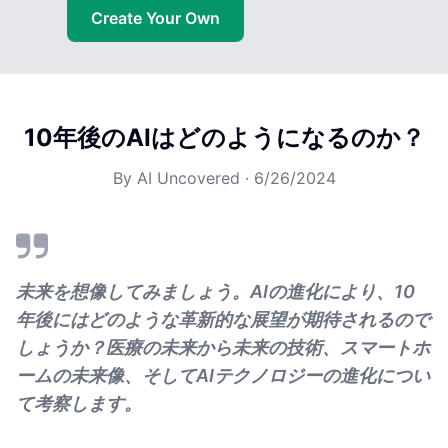
Create Your Own
10年後のAIはどのようになるのか？
By
AI Uncovered
·
6/26/2024
未来を想像してみましょう。AIの進化により、10
年後にはどのような革新的な展望が期待されるので
しょうか？医療の未来から未来の技術、スマートホ
ームの未来像、そしてAIテクノロジーの進化につい
て考察します。