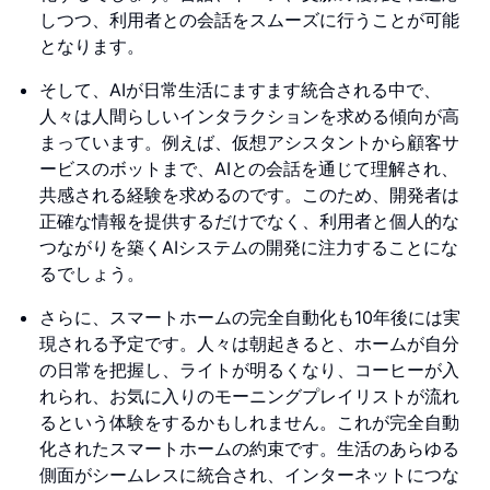
しつつ、利用者との会話をスムーズに行うことが可能
となります。
そして、AIが日常生活にますます統合される中で、
人々は人間らしいインタラクションを求める傾向が高
まっています。例えば、仮想アシスタントから顧客サ
ービスのボットまで、AIとの会話を通じて理解され、
共感される経験を求めるのです。このため、開発者は
正確な情報を提供するだけでなく、利用者と個人的な
つながりを築くAIシステムの開発に注力することにな
るでしょう。
さらに、スマートホームの完全自動化も10年後には実
現される予定です。人々は朝起きると、ホームが自分
の日常を把握し、ライトが明るくなり、コーヒーが入
れられ、お気に入りのモーニングプレイリストが流れ
るという体験をするかもしれません。これが完全自動
化されたスマートホームの約束です。生活のあらゆる
側面がシームレスに統合され、インターネットにつな