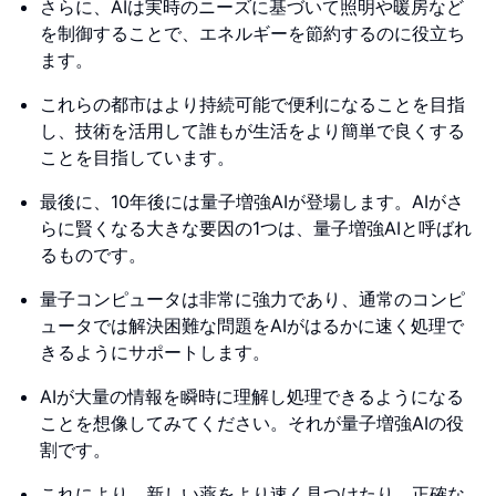
さらに、AIは実時のニーズに基づいて照明や暖房など
を制御することで、エネルギーを節約するのに役立ち
ます。
これらの都市はより持続可能で便利になることを目指
し、技術を活用して誰もが生活をより簡単で良くする
ことを目指しています。
最後に、10年後には量子増強AIが登場します。AIがさ
らに賢くなる大きな要因の1つは、量子増強AIと呼ばれ
るものです。
量子コンピュータは非常に強力であり、通常のコンピ
ュータでは解決困難な問題をAIがはるかに速く処理で
きるようにサポートします。
AIが大量の情報を瞬時に理解し処理できるようになる
ことを想像してみてください。それが量子増強AIの役
割です。
これにより、新しい薬をより速く見つけたり、正確な