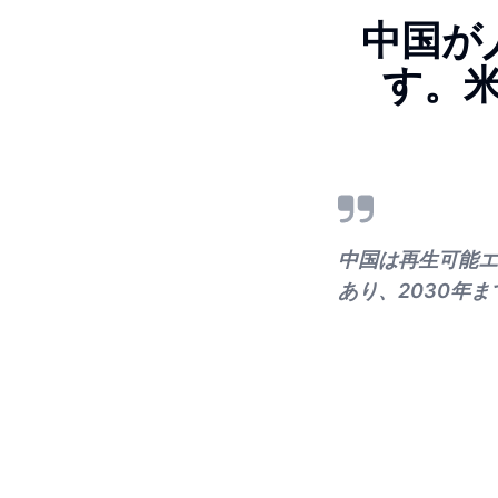
中国が
す。米
中国は再生可能エ
あり、2030年