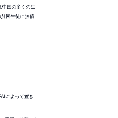
は中国の多くの生
の貧困生徒に無償
AIによって置き