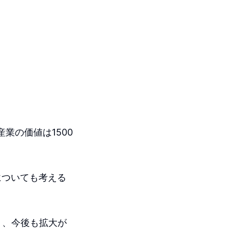
業の価値は1500
についても考える
り、今後も拡大が