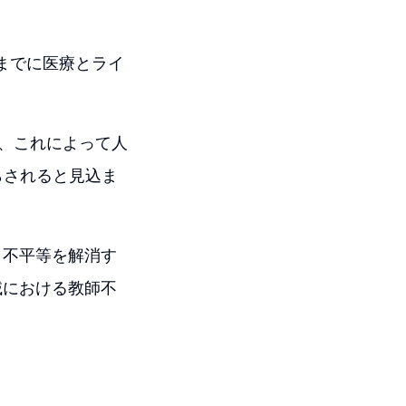
年までに医療とライ
と、これによって人
らされると見込ま
、不平等を解消す
域における教師不