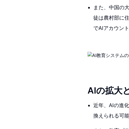
また、中国の大
徒は農村部に
でAIアカウン
AIの拡大
近年、AIの進
換えられる可