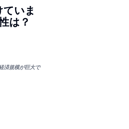
けていま
能性は？
経済規模が巨大で