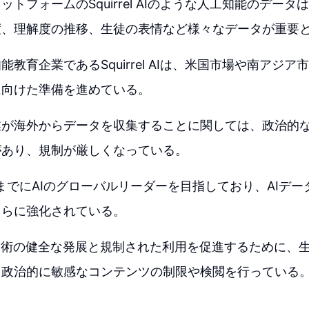
ットフォームのSquirrel AIのような人工知能のデー
度、理解度の推移、生徒の表情など様々なデータが重要
能教育企業であるSquirrel AIは、米国市場や南アジ
に向けた準備を進めている。
業が海外からデータを収集することに関しては、政治的
があり、規制が厳しくなっている。
年までにAIのグローバルリーダーを目指しており、AIデ
さらに強化されている。
技術の健全な発展と規制された利用を促進するために、生
、政治的に敏感なコンテンツの制限や検閲を行っている