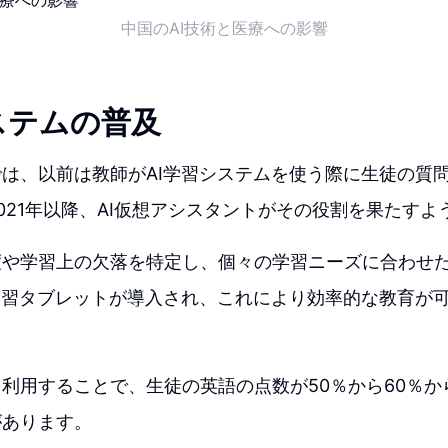
中国のAI技術と医療への影響
ステムの普及
は、以前は教師がAI学習システムを使う際に生徒の質
021年以降、AI仮想アシスタントがその役割を果たすよ
度や学習上の欠落を特定し、個々の学習ニーズに合わせ
学習タブレットが導入され、これにより効率的な教育が
利用することで、生徒の英語の点数が50％から60％か
があります。