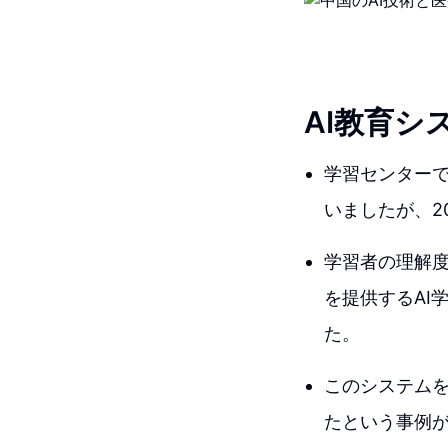
AI教育シ
学習センターで
いましたが、2
学習者の理解
を提供するAI
た。
このシステムを
たという事例