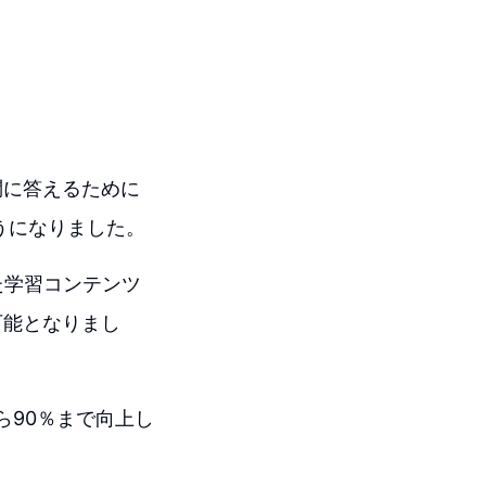
問に答えるために
うになりました。
た学習コンテンツ
可能となりまし
ら90％まで向上し