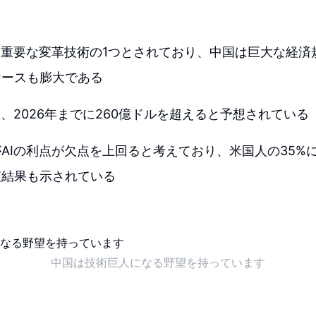
る
も重要な変革技術の1つとされており、中国は巨大な経済
ケースも膨大である
は、2026年までに260億ドルを超えると予想されている
がAIの利点が欠点を上回ると考えており、米国人の35%
査結果も示されている
中国は技術巨人になる野望を持っています