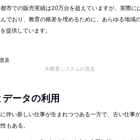
都市での販売実績は20万台を超えていますが、実際に
住んでおり、教育の格差を埋めるために、あらゆる地域
トを提供しています。
AI教育システムの普及
とデータの利用
化に伴い新しい仕事が生まれつつある一方で、古い仕事が
能性もある。