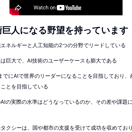
術巨人になる野望を持っています
能エネルギーと人工知能の2つの分野でリードしている
は巨大で、AI技術のユーザーケースも膨大である
年までにAIで世界のリーダーになることを目指しており、産
ることを目指している
AIの実際の水準はどうなっているのか、その差や課題
転タクシーは、国や都市の支援を受けて成功を収めてお