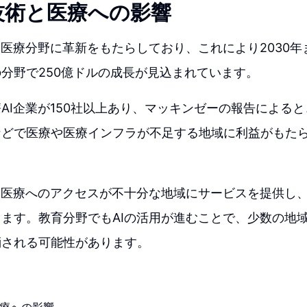
技術と医療への影響
は医療分野に革新をもたらしており、これにより2030
分野で250億ドルの成長が見込まれています。
AI企業が150社以上あり、マッキンゼーの報告による
などで医療や医療インフラが不足する地域に利益がもた
、医療へのアクセスが不十分な地域にサービスを提供し
ます。教育分野でもAIの活用が進むことで、少数の地
消される可能性があります。