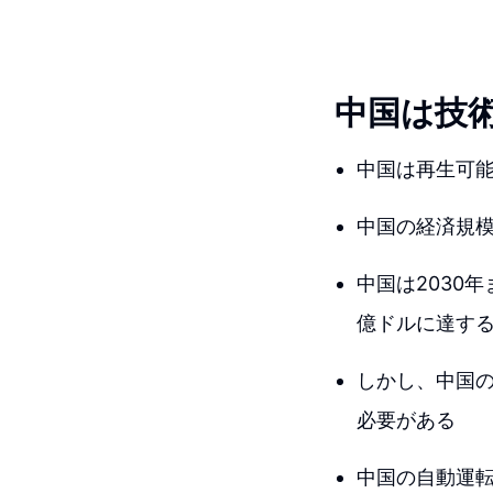
中国は技
中国は再生可
中国の経済規模
中国は2030
億ドルに達す
しかし、中国の
必要がある
中国の自動運