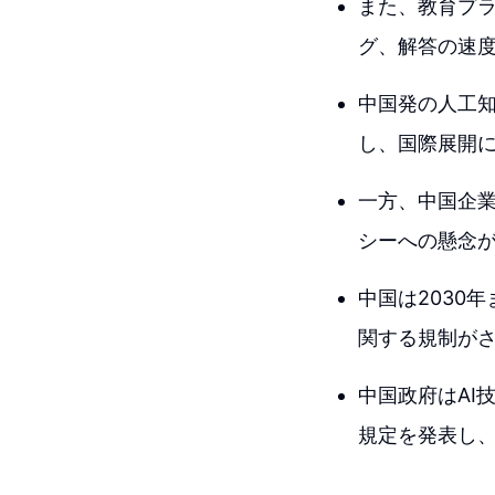
また、教育プラ
グ、解答の速
中国発の人工知
し、国際展開
一方、中国企
シーへの懸念
中国は2030
関する規制が
中国政府はAI
規定を発表し