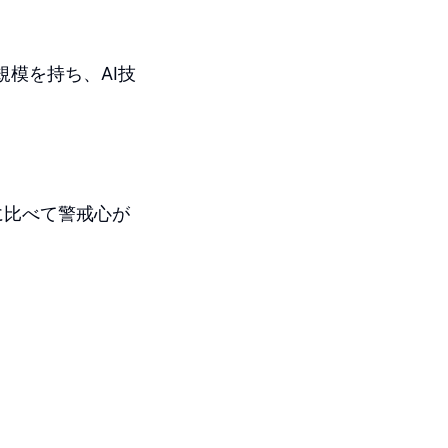
規模を持ち、AI技
に比べて警戒心が