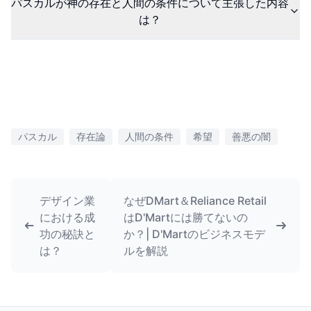
パスカルが神の存在と人間の条件について主張した内容
は？
パスカル
存在論
人間の条件
希望
善悪の闇
デザイン業
なぜDMart＆Reliance Retail
における成
はD'Martには勝てないの
功の秘訣と
か？| D'Martのビジネスモデ
は？
ルを解説