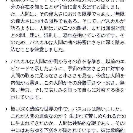
分の存在を知ることが宇宙に害を及ぼすと語りまし
た。人間は、その偉大さにおける限界でもあり、無限
の偉大さにおける限界でもある。そして、パスカルが
語るように、人間はこの二つの限界、または無限と無
との間、迷い、混乱し、恐れを抱いているのです。そ
のため、パスカルは人間の魂の秘密にさらに深く踏み
込むことを決意しました。
パスカルは人間の外側からその存在を暴き、以前のエ
ピソードで示したように、宇宙の偉大さと力に対する
人間の取るに足らなさと小ささを見せ、今度は人間を
内側から暴き、この人間がその身勝手さや下劣さ、無
知、無力、そして哀しみを持って自らに対峙する姿を
示しています。
疑い深く残酷な世界の中で、パスカルは願いました。
これが人間の運命なのか？ 生まれて苦しめられるため
に生まれてきたのか。人間は神秘的な謎であり、その
中にはあらゆる下劣さが隠されています。彼は欺瞞的