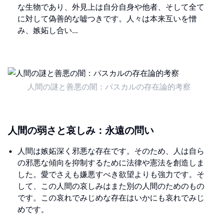
な生物であり、外見上は自分自身や他者、そして全て
に対して偽善的な嘘つきです。人々は本来互いを憎
み、嫉妬し合い...
人間の謎と善悪の闇：パスカルの存在論的考察
人間の弱さと哀しみ：永遠の問い
人間は嫉妬深く邪悪な存在です。そのため、人は自ら
の邪悪な傾向を抑制するために法律や憲法を創造しま
した。愛でさえも嫌悪すべき欲望よりも強力です。そ
して、この人間の哀しみはまた別の人間のためのもの
です。この哀れでみじめな存在はいかにも哀れでみじ
めです。