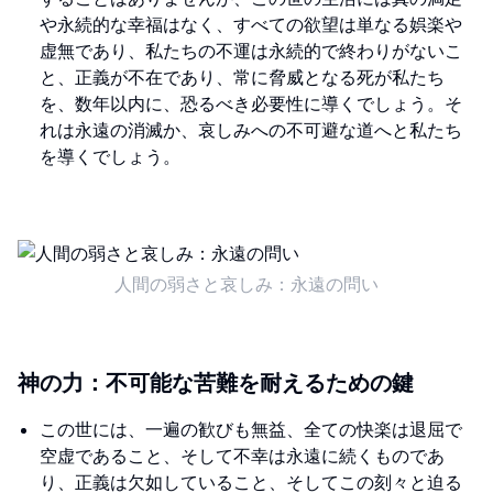
や永続的な幸福はなく、すべての欲望は単なる娯楽や
虚無であり、私たちの不運は永続的で終わりがないこ
と、正義が不在であり、常に脅威となる死が私たち
を、数年以内に、恐るべき必要性に導くでしょう。そ
れは永遠の消滅か、哀しみへの不可避な道へと私たち
を導くでしょう。
人間の弱さと哀しみ：永遠の問い
神の力：不可能な苦難を耐えるための鍵
この世には、一遍の歓びも無益、全ての快楽は退屈で
空虚であること、そして不幸は永遠に続くものであ
り、正義は欠如していること、そしてこの刻々と迫る