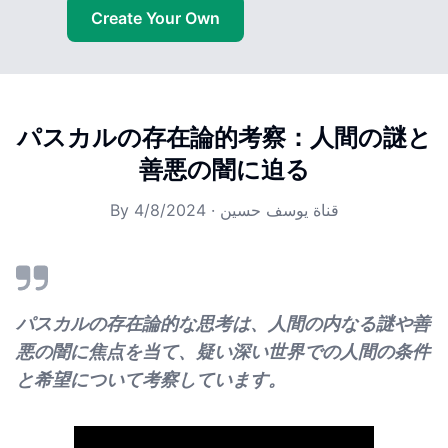
Create Your Own
パスカルの存在論的考察：人間の謎と
善悪の闇に迫る
By
4/8/2024
·
قناة يوسف حسين
パスカルの存在論的な思考は、人間の内なる謎や善
悪の闇に焦点を当て、疑い深い世界での人間の条件
と希望について考察しています。