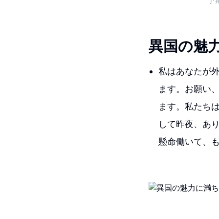
予
異国の魅
私はあなたが
ます。お願い
ます。私たち
して昨夜、あ
懸命働いて、も