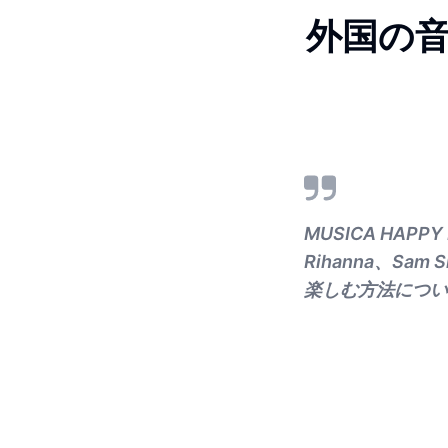
外国の
MUSICA HAPPY 
Rihanna、Sa
楽しむ方法につい