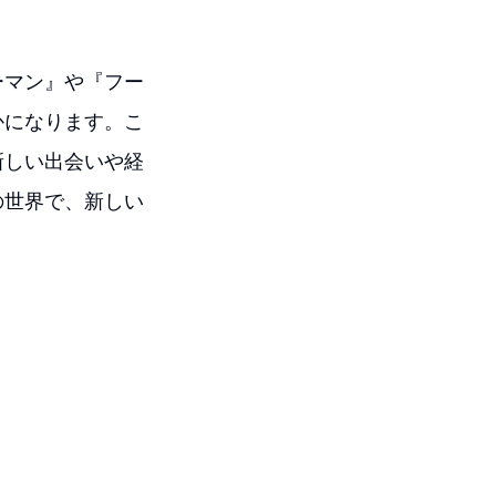
ーマン』や『フー
かになります。こ
新しい出会いや経
の世界で、新しい