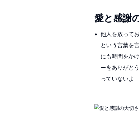
愛と感謝
他人を放って
という言葉を
にも時間をか
ーをありがと
っていないよ