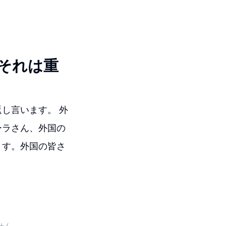
それは重
し言います。 外
ーラさん、外国の
ます。外国の皆さ