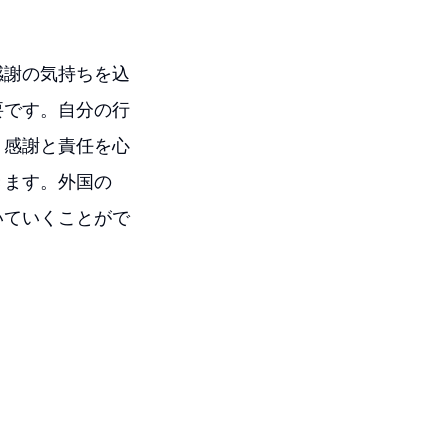
感謝の気持ちを込
要です。自分の行
。感謝と責任を心
きます。外国の
いていくことがで