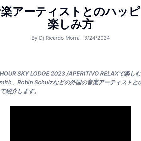
音楽アーティストとのハッピ
楽しみ方
By
Dj Ricardo Morra
·
3/24/2024
HOUR SKY LODGE 2023 /APERITIVO RELAXで楽しむ
m Smith、Robin Schulzなどの外国の音楽アーティス
て紹介します。