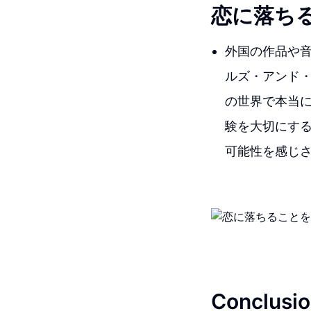
恋に落ち
外国の作品や
ルズ・アンド
の世界で本当
験を大切にす
可能性を感じ
Conclusio