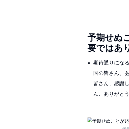
予期せぬ
要ではあ
期待通りになる
国の皆さん、
皆さん、感謝
ん、ありがと