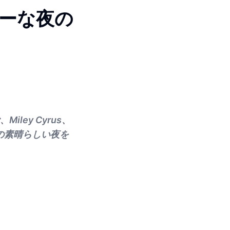
ーな夜の
、Miley Cyrus、
トとの素晴らしい夜を