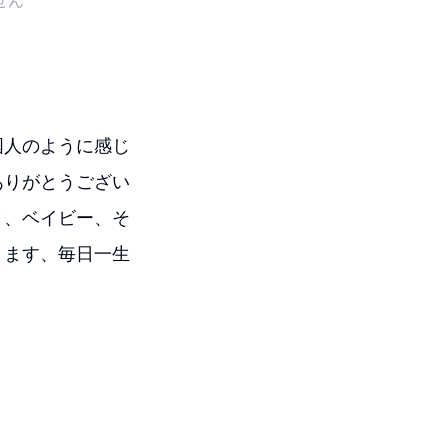
せん
国人のように感じ
ありがとうござい
と、ベイビー、そ
きます、毎日一生
。