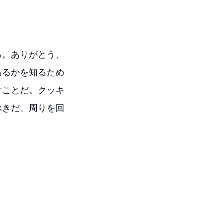
る。ありがとう、
あるかを知るため
すことだ。クッキ
べきだ、周りを回