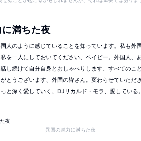
期せぬことが起こるかもしれませんが、それは重要ではありま
力に満ちた夜
外国人のように感じていることを知っています。私も外
、私を一人にしておいてください、ベイビー。外国人、
は話し続けて自分自身とおしゃべりします、すべてのこ
りがとうございます、外国の皆さん。変わらせていただ
っと深く愛していく、DJリカルド・モラ、愛している
異国の魅力に満ちた夜