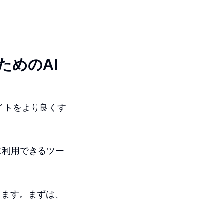
ためのAI
サイトをより良くす
に利用できるツー
します。まずは、