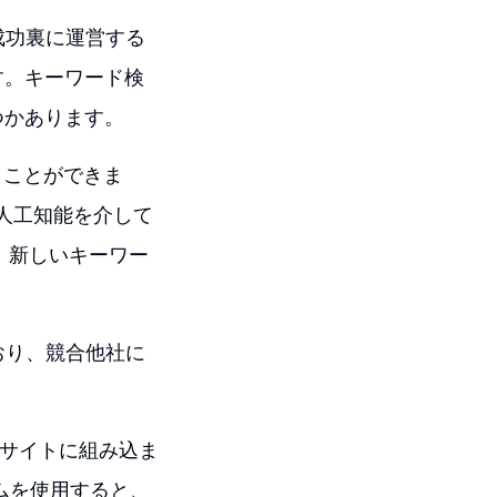
を成功裏に運営する
す。キーワード検
つかあります。
うことができま
と、人工知能を介して
し、新しいキーワー
。
ており、競合他社に
ブサイトに組み込ま
ラムを使用すると、