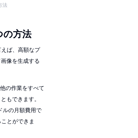
方法
つの方法
言えば、高額なプ
て画像を生成する
その他の作業をすべて
こともできます。
ドルの月額費用で
ることができま