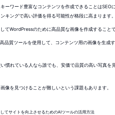
キーワード豊富なコンテンツを作成できることはSEO
ランキングで高い評価を得る可能性が格段に高まります
用してWordPressのために高品質な画像を作成すること
Iなどの高品質ツールを使用して、コンテンツ用の画像を生成
ssを使い慣れている人なら誰でも、安価で品質の高い写真
。
な画像を見つけることが難しいという課題もあります。