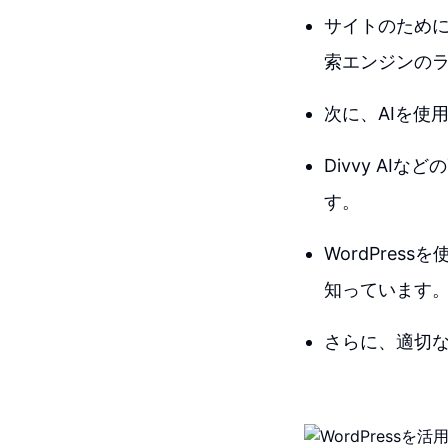
サイトのために
索エンジンの
次に、AIを使
Divvy A
す。
WordPre
知っています
さらに、適切