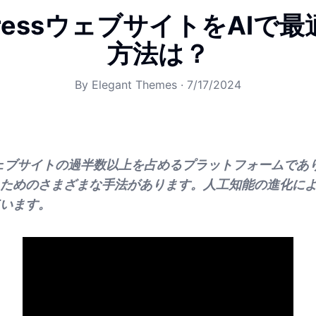
PressウェブサイトをAIで
方法は？
By
Elegant Themes
·
7/17/2024
sはウェブサイトの過半数以上を占めるプラットフォームであ
ためのさまざまな手法があります。人工知能の進化によ
います。