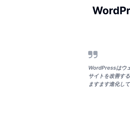
Word
WordPres
サイトを改善する
ますます進化して