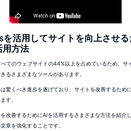
ressを活用してサイトを向上させる
活用方法
ssはすべてのウェブサイトの44%以上を占めているため、
できるさまざまなツールがあります。
界は驚くべき進歩を遂げており、サイトを改善するため
います。
を改善するためにAIを活用するさまざまな方法を紹介
の文章を強化することです。