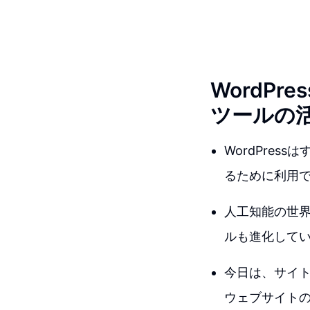
WordP
ツールの
WordPre
るために利用
人工知能の世
ルも進化して
今日は、サイト
ウェブサイト