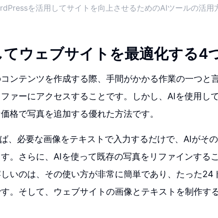
ordPressを活用してサイトを向上させるためのAIツールの活用
用してウェブサイトを最適化する4
のコンテンツを作成する際、手間がかかる作業の一つと
ファーにアクセスすることです。しかし、AIを使用し
な価格で写真を追加する優れた方法です。
Iを使えば、必要な画像をテキストで入力するだけで、AIが
す。さらに、AIを使って既存の写真をリファインする
しいのは、その使い方が非常に簡単であり、たった24
です。そして、ウェブサイトの画像とテキストを制作す