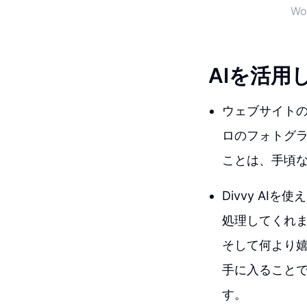
W
AIを活
ウェブサイト
ロのフォトグラ
ことは、手頃
Divvy A
処理してくれま
そして何より嬉
手に入ること
す。