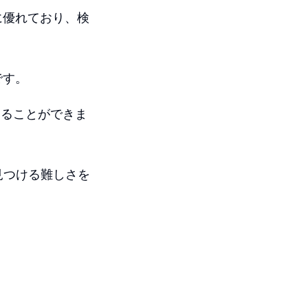
に優れており、検
。
です。
することができま
を見つける難しさを