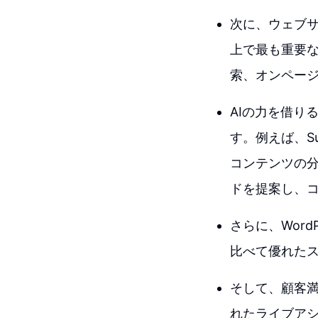
次に、ウェブサ
上で最も重要
索、オンページ
AIの力を借り
す。例えば、Su
コンテンツの分
ドを提案し、
さらに、Wor
比べて優れた
そして、顧客満
れたライブアシ