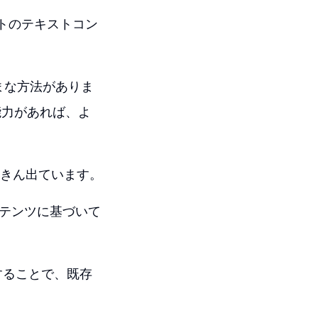
イトのテキストコン
ざまな方法がありま
る能力があれば、よ
ら抜きん出ています。
ンテンツに基づいて
することで、既存