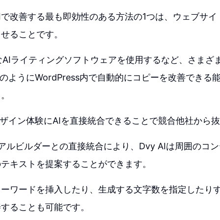
ssをAIで改善する最も即効性のある方法の1つは、ウェブサ
させることです。
ようなAIライティングソフトウェアを使用するなど、さま
 AIのようにWordPress内で自動的にコピーを改善でき
う。
Iは、デザイン体験にAIを直接統合できることで競合他社か
ジュアルビルダーとの直接統合により、Dvy AIは周囲のコ
のテキストを提案することができます。
キーワードを挿入したり、生成する文字数を指定したり
善することも可能です。