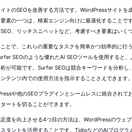
イトのSEOを改善する方法です。WordPressサイト
な要素の一つは、検索エンジン向けに最適化することで
SEO、リッチスニペットなど、考慮すべき要素はいく
ることで、これらの重要なタスクを簡単かつ効率的に行
rfer SEOのような優れたAI SEOツールを使用する
析が可能です。Surfer SEOは競合キーワードを分析
コンテンツ内での使用方法を指示することさえできます
dPressや他のSEOプラグインとシームレスに統合され
スタートを切ることができます。
足度を向上させる4つ目の方法は、WordPressのウェ
スタントを活用することです。TidioなどのAIプログ