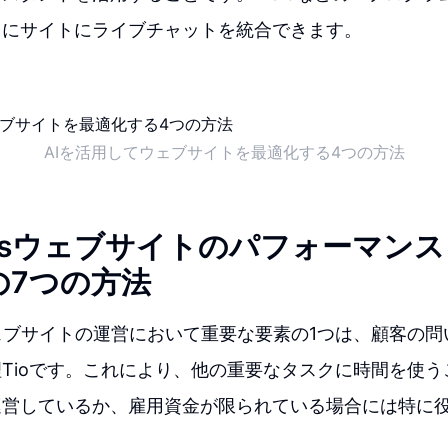
しにサイトにライブチャットを統合できます。
AIを活用してウェブサイトを最適化する4つの方法
ressウェブサイトのパフォーマン
の7つの方法
ssウェブサイトの運営において重要な要素の1つは、顧客の
Tioです。これにより、他の重要なタスクに時間を使
運営しているか、雇用資金が限られている場合には特に