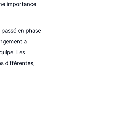
'une importance
t passé en phase
hangement a
quipe. Les
s différentes,