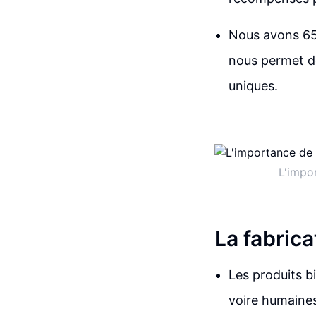
Nous avons 65 
nous permet de
uniques.
L'impo
La fabric
Les produits b
voire humaines