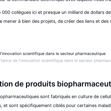
000 collègues ici et presque un milliard de dollars de
 mener à bien des projets, de créer des liens et des 
rtance de l'innovation scientifique dans le secteur pharmac
ation de produits biopharmaceu
iopharmaceutiques sont fabriqués en culture de cellul
, et sont spécifiquement ciblés pour certaines maladie