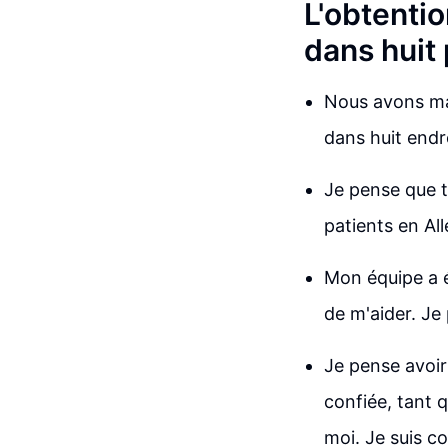
L'obtentio
dans huit 
Nous avons mai
dans huit endro
Je pense que t
patients en A
Mon équipe a é
de m'aider. Je 
Je pense avoir
confiée, tant 
moi. Je suis co