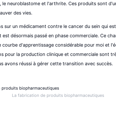
, le neuroblastome et l'arthrite. Ces produits sont d
sauver des vies.
ns sur un médicament contre le cancer du sein qui es
 et est désormais passé en phase commerciale. Ce c
 courbe d'apprentissage considérable pour moi et l'é
s pour la production clinique et commerciale sont trè
 avons réussi à gérer cette transition avec succès.
La fabrication de produits biopharmaceutiques