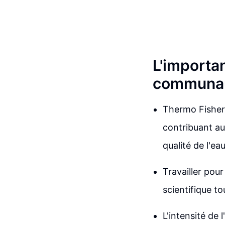
L'importa
communaut
Thermo Fisher 
contribuant au
qualité de l'
Travailler pour
scientifique to
L'intensité de 