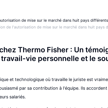
ion de l'autorisation de mise sur le marché dans huit pays d
r chez Thermo Fisher : Un témoi
e travail-vie personnelle et le so
ifique et technologique où travaille le juriste est vraim
thousiasmé par sa contribution à l'équipe. Ils accorden
urs salariés.