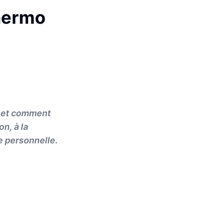
Thermo
c et comment
n, à la
ie personnelle.