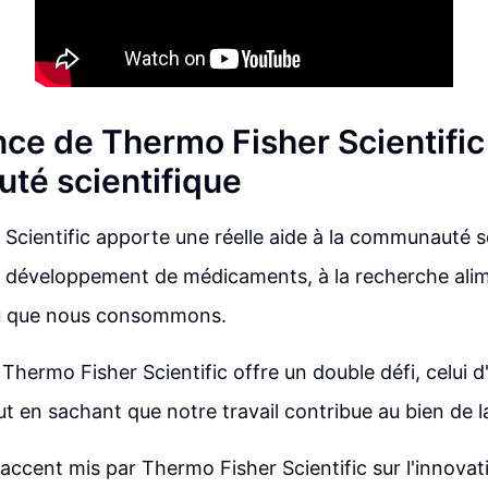
nce de Thermo Fisher Scientific
é scientifique
Scientific apporte une réelle aide à la communauté s
 développement de médicaments, à la recherche alime
eau que nous consommons.
 Thermo Fisher Scientific offre un double défi, celui d
ut en sachant que notre travail contribue au bien de l
l'accent mis par Thermo Fisher Scientific sur l'innova