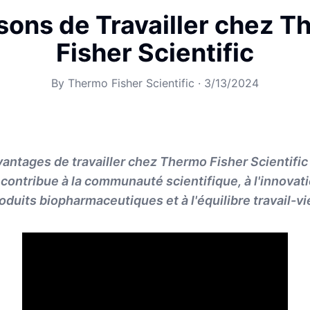
sons de Travailler chez 
Fisher Scientific
By
Thermo Fisher Scientific
·
3/13/2024
antages de travailler chez Thermo Fisher Scientifi
contribue à la communauté scientifique, à l'innovatio
oduits biopharmaceutiques et à l'équilibre travail-v