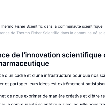
tance de Thermo Fisher Scientific dans la communauté scie
ce de l'innovation scientifique 
pharmaceutique
ce d'un cadre et d'une infrastructure pour que nos sci
er et partager leurs idées est extrêmement satisfaisa
et de nous exprimer de manière créative et d'être r
r la communauté scientifique avec laquelle nous trav