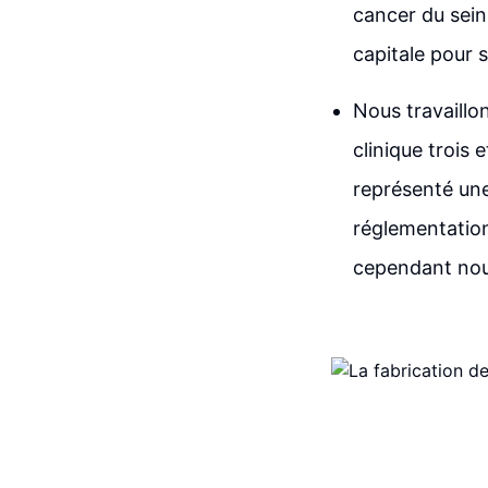
cancer du sein
capitale pour 
Nous travaillo
clinique trois
représenté une
réglementation
cependant nous