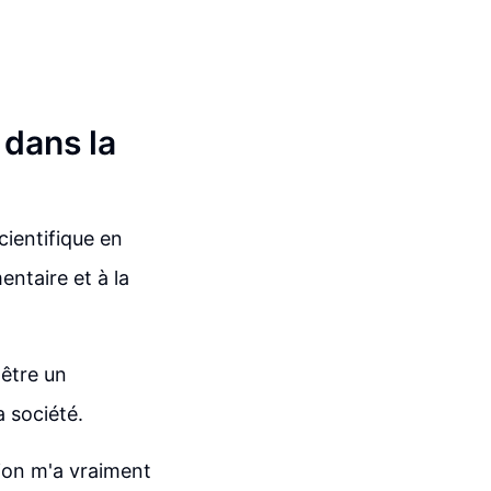
 dans la
cientifique en
ntaire et à la
'être un
a société.
tion m'a vraiment