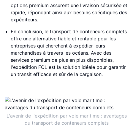
options premium assurent une livraison sécurisée et
rapide, répondant ainsi aux besoins spécifiques des
expéditeurs.
En conclusion, le transport de conteneurs complets
offre une alternative fiable et rentable pour les
entreprises qui cherchent à expédier leurs
marchandises à travers les océans. Avec des
services premium de plus en plus disponibles,
l'expédition FCL est la solution idéale pour garantir
un transit efficace et sûr de la cargaison.
L'avenir de l'expédition par voie maritime : avantages
du transport de conteneurs complets