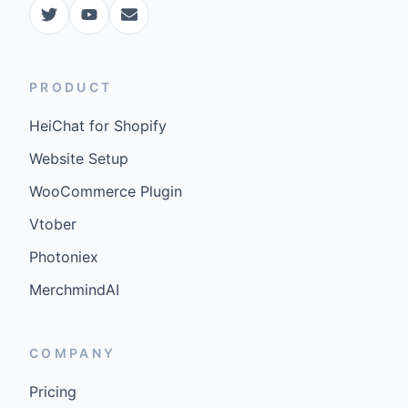
PRODUCT
HeiChat for Shopify
Website Setup
WooCommerce Plugin
Vtober
Photoniex
MerchmindAI
COMPANY
Pricing