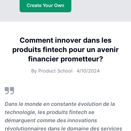
Create Your Own
Comment innover dans les
produits fintech pour un avenir
financier prometteur?
By
Product School
·
4/10/2024
Dans le monde en constante évolution de la
technologie, les produits fintech se
démarquent comme des innovations
révolutionnaires dans le domaine des services