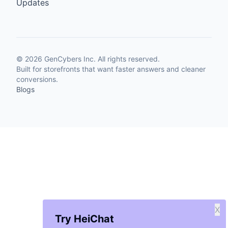
Updates
©
2026
GenCybers Inc. All rights reserved.
Built for storefronts that want faster answers and cleaner
conversions.
Blogs
X
Try HeiChat