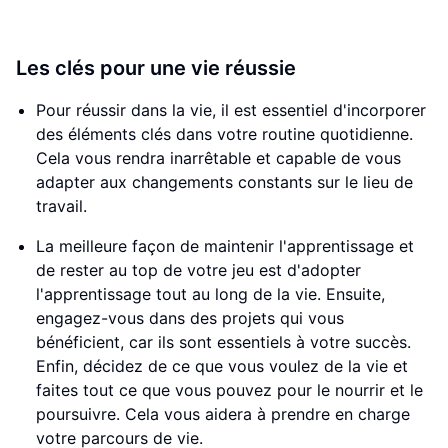
Les clés pour une vie réussie
Pour réussir dans la vie, il est essentiel d'incorporer
des éléments clés dans votre routine quotidienne.
Cela vous rendra inarrêtable et capable de vous
adapter aux changements constants sur le lieu de
travail.
La meilleure façon de maintenir l'apprentissage et
de rester au top de votre jeu est d'adopter
l'apprentissage tout au long de la vie. Ensuite,
engagez-vous dans des projets qui vous
bénéficient, car ils sont essentiels à votre succès.
Enfin, décidez de ce que vous voulez de la vie et
faites tout ce que vous pouvez pour le nourrir et le
poursuivre. Cela vous aidera à prendre en charge
votre parcours de vie.