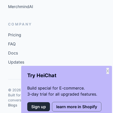
MerchmindAI
COMPANY
Pricing
FAQ
Docs
Updates
X
Try HeiChat
Build special for E-commerce.
©
2026
GenCybers Inc. All rights reserved.
3-day trial for all upgraded features.
Built for storefronts that want faster answers and cleaner
conversions.
Blogs
Sign up
learn more in Shopify