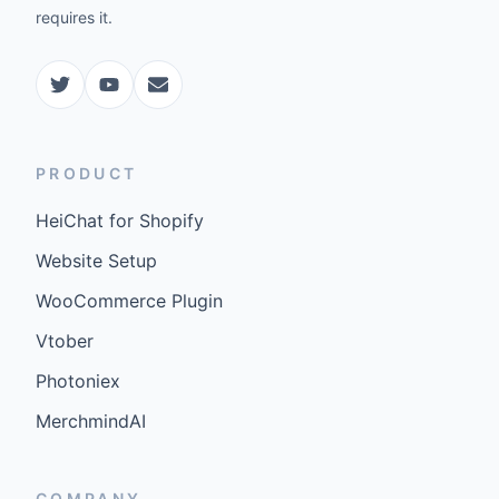
requires it.
PRODUCT
HeiChat for Shopify
Website Setup
WooCommerce Plugin
Vtober
Photoniex
MerchmindAI
COMPANY