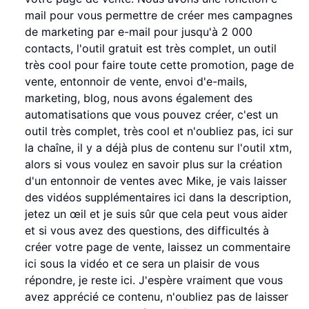
mail pour vous permettre de créer mes campagnes
de marketing par e-mail pour jusqu'à 2 000
contacts, l'outil gratuit est très complet, un outil
très cool pour faire toute cette promotion, page de
vente, entonnoir de vente, envoi d'e-mails,
marketing, blog, nous avons également des
automatisations que vous pouvez créer, c'est un
outil très complet, très cool et n'oubliez pas, ici sur
la chaîne, il y a déjà plus de contenu sur l'outil xtm,
alors si vous voulez en savoir plus sur la création
d'un entonnoir de ventes avec Mike, je vais laisser
des vidéos supplémentaires ici dans la description,
jetez un œil et je suis sûr que cela peut vous aider
et si vous avez des questions, des difficultés à
créer votre page de vente, laissez un commentaire
ici sous la vidéo et ce sera un plaisir de vous
répondre, je reste ici. J'espère vraiment que vous
avez apprécié ce contenu, n'oubliez pas de laisser