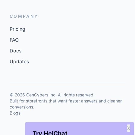
COMPANY
Pricing
FAQ
Docs
Updates
©
2026
GenCybers Inc. All rights reserved.
Built for storefronts that want faster answers and cleaner
conversions.
Blogs
X
Try HeiChat