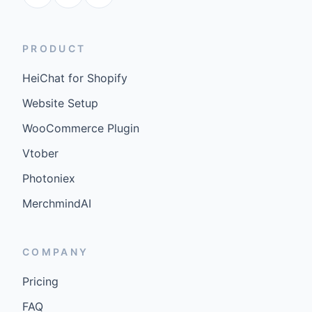
PRODUCT
HeiChat for Shopify
Website Setup
WooCommerce Plugin
Vtober
Photoniex
MerchmindAI
COMPANY
Pricing
FAQ