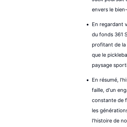
envers le bien-
En regardant ve
du fonds 361 S
profitant de la
que le pickleb
paysage sport
En résumé, l'hi
faille, d'un e
constante de f
les génération
l'histoire de n