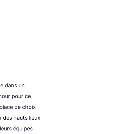
ne dans un
mour pour ce
 place de choix
n des hauts lieux
leurs équipes