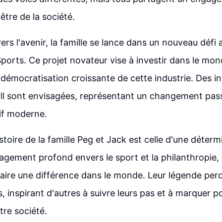
être de la société.
rs l'avenir, la famille se lance dans un nouveau défi 
ports. Ce projet novateur vise à investir dans le mon
 démocratisation croissante de cette industrie. Des ini
all sont envisagées, représentant un changement pas
if moderne.
stoire de la famille Peg et Jack est celle d'une déter
ngagement profond envers le sport et la philanthropie,
aire une différence dans le monde. Leur légende perd
s, inspirant d'autres à suivre leurs pas et à marquer 
otre société.