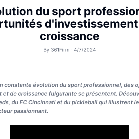
olution du sport profession
tunités d'investissement
croissance
By
361Firm
·
4/7/2024
 constante évolution du sport professionnel, des 
 et de croissance fulgurante se présentent. Découv
ds, du FC Cincinnati et du pickleball qui illustrent l
ecteur passionnant.