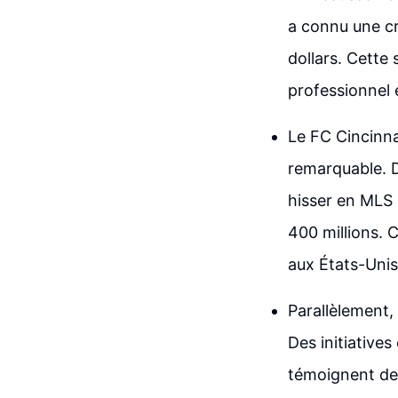
a connu une cr
dollars. Cette
professionnel 
Le FC Cincinna
remarquable. D
hisser en MLS 
400 millions. 
aux États-Unis
Parallèlement, 
Des initiatives
témoignent de 