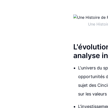
Une Histoi
L'évolutio
analyse i
L'univers du s
opportunités d
sujet des Cinc
sur les valeurs
L'investissemen