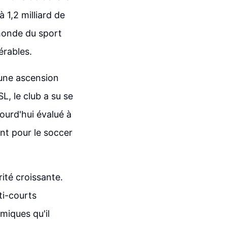
 1,2 milliard de
 monde du sport
érables.
'une ascension
, le club a su se
ourd'hui évalué à
nt pour le soccer
rité croissante.
ti-courts
miques qu'il