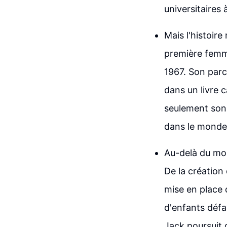
universitaires à
Mais l'histoire
première femm
1967. Son parc
dans un livre 
seulement son 
dans le monde 
Au-delà du mon
De la création
mise en place 
d'enfants défa
Jack poursuit