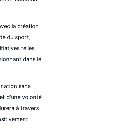
avec la création
de du sport,
tiatives telles
sionnant dans le
mination sans
 et d'une volonté
urera à travers
positivement