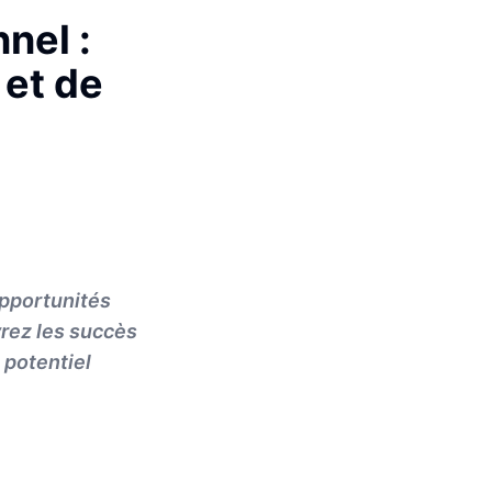
nel :
 et de
opportunités
rez les succès
e potentiel