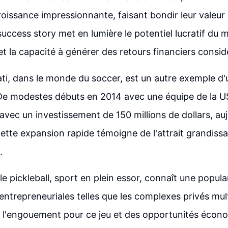
oissance impressionnante, faisant bondir leur valeur à
 success story met en lumière le potentiel lucratif du
et la capacité à générer des retours financiers consid
ti, dans le monde du soccer, est un autre exemple d
e modestes débuts en 2014 avec une équipe de la USL
avec un investissement de 150 millions de dollars, auj
Cette expansion rapide témoigne de l'attrait grandissa
.
le pickleball, sport en plein essor, connaît une popula
 entrepreneuriales telles que les complexes privés mul
l'engouement pour ce jeu et des opportunités écono