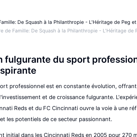
re de Famille: De Squash à la Philanthropie - L'Héritage de 
n fulgurante du sport profession
nspirante
port professionnel est en constante évolution, offran
'investissement et de croissance fulgurante. L'expér
innati Reds et du FC Cincinnati ouvre la voie à une ré
 et les potentiels de ce secteur passionnant.
t initial dans les Cincinnati Reds en 2005 pour 270 mi