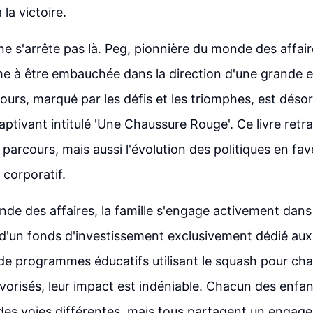
 la victoire.
 ne s'arrête pas là. Peg, pionnière du monde des affaire
e à être embauchée dans la direction d'une grande e
ours, marqué par les défis et les triomphes, est déso
captivant intitulé 'Une Chaussure Rouge'. Ce livre retr
parcours, mais aussi l'évolution des politiques en f
corporatif.
de des affaires, la famille s'engage activement dans 
 d'un fonds d'investissement exclusivement dédié au
de programmes éducatifs utilisant le squash pour cha
vorisés, leur impact est indéniable. Chacun des enfan
 des voies différentes, mais tous partagent un eng