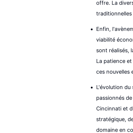
offre. La diver
traditionnelle
Enfin, l'avène
viabilité écon
sont réalisés, 
La patience et
ces nouvelles 
L'évolution du 
passionnés de 
Cincinnati et d
stratégique, d
domaine en co