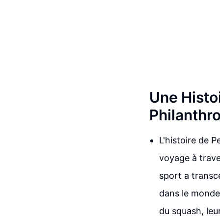
Une Histoi
Philanthro
L'histoire de 
voyage à trave
sport a transce
dans le monde 
du squash, leu