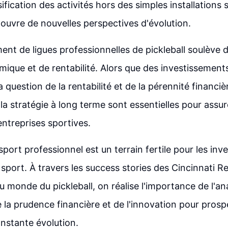
sification des activités hors des simples installations 
s ouvre de nouvelles perspectives d'évolution.
ment de ligues professionnelles de pickleball soulève 
omique et de rentabilité. Alors que des investissemen
la question de la rentabilité et de la pérennité financiè
 la stratégie à long terme sont essentielles pour assur
entreprises sportives.
sport professionnel est un terrain fertile pour les inve
sport. À travers les success stories des Cincinnati R
u monde du pickleball, on réalise l'importance de l'an
e la prudence financière et de l'innovation pour pros
nstante évolution.