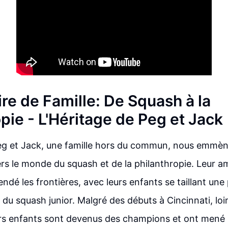
re de Famille: De Squash à la
pie - L'Héritage de Peg et Jack
Peg et Jack, une famille hors du commun, nous emmè
rs le monde du squash et de la philanthropie. Leur a
ndé les frontières, avec leurs enfants se taillant une
du squash junior. Malgré des débuts à Cincinnati, loi
rs enfants sont devenus des champions et ont mené 