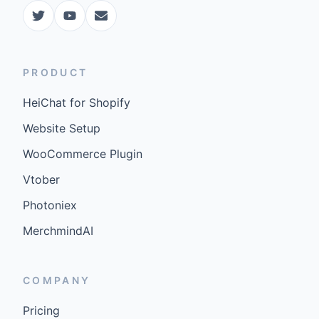
PRODUCT
HeiChat for Shopify
Website Setup
WooCommerce Plugin
Vtober
Photoniex
MerchmindAI
COMPANY
Pricing