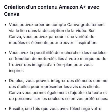
Création d'un contenu Amazon A+ avec
Canva
Vous pouvez créer un compte Canva gratuitement
via le lien dans la description de la vidéo. Sur
Canva, vous pouvez parcourir une variété de
modèles et éléments pour trouver l'inspiration.
Vous avez la possibilité de rechercher des modèles
en fonction de mots-clés liés à votre marque ou de
trouver des images d'arrière-plan pour vous
inspirer.
De plus, vous pouvez intégrer des éléments comme
des étoiles pour représenter les avis des clients.
Canva vous permet également d'ajouter du texte et
de personnaliser les couleurs selon vos préférences.
Ensuite, une fois que vous avez téléchargé votre