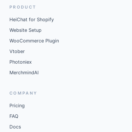
PRODUCT
HeiChat for Shopify
Website Setup
WooCommerce Plugin
Vtober
Photoniex
MerchmindAI
COMPANY
Pricing
FAQ
Docs