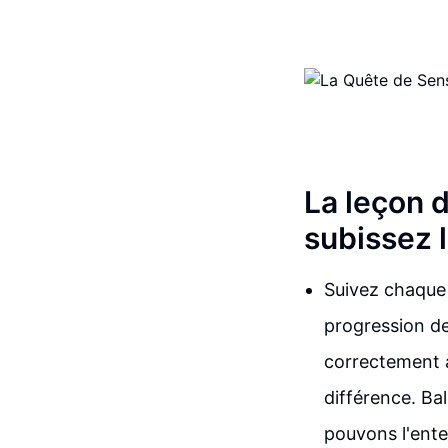
La leçon d
subissez 
Suivez chaque r
progression de
correctement à
différence. Ba
pouvons l'enten