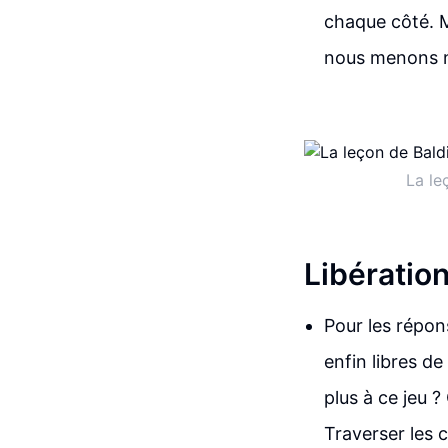
chaque côté. Mi
nous menons n
La le
Libération
Pour les répon
enfin libres de
plus à ce jeu 
Traverser les 