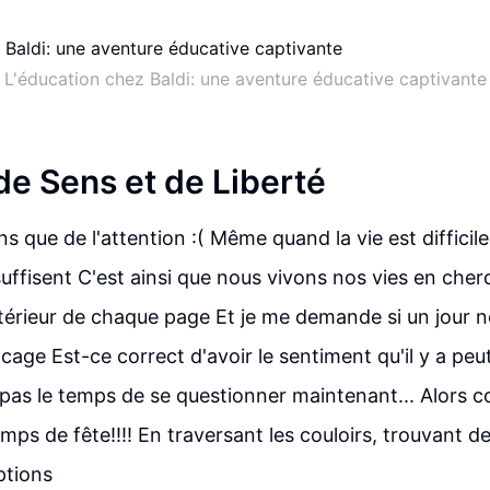
L'éducation chez Baldi: une aventure éducative captivante
de Sens et de Liberté
s que de l'attention :( Même quand la vie est diffici
suffisent C'est ainsi que nous vivons nos vies en cher
ntérieur de chaque page Et je me demande si un jour 
 cage Est-ce correct d'avoir le sentiment qu'il y a peu
 pas le temps de se questionner maintenant... Alors
ps de fête!!!! En traversant les couloirs, trouvant d
ptions