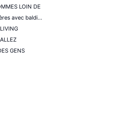
S SOMMES LOIN DE
es avec baldi...
LIVING
 ALLEZ
DES GENS