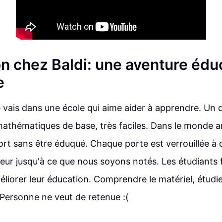
on chez Baldi: une aventure édu
e
e vais dans une école qui aime aider à apprendre. Un d
 mathématiques de base, très faciles. Dans le monde 
rt sans être éduqué. Chaque porte est verrouillée à 
rieur jusqu'à ce que nous soyons notés. Les étudiants 
liorer leur éducation. Comprendre le matériel, étudier
 Personne ne veut de retenue :(