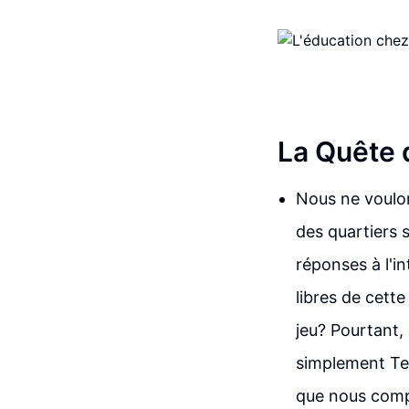
La Quête 
Nous ne voulon
des quartiers 
réponses à l'i
libres de cette
jeu? Pourtant,
simplement Tem
que nous com