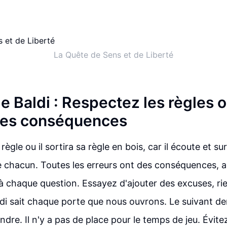
La Quête de Sens et de Liberté
e Baldi : Respectez les règles 
les conséquences
ègle ou il sortira sa règle en bois, car il écoute et surv
 chacun. Toutes les erreurs ont des conséquences, 
 chaque question. Essayez d'ajouter des excuses, rie
ldi sait chaque porte que nous ouvrons. Le suivant de
dre. Il n'y a pas de place pour le temps de jeu. Évite