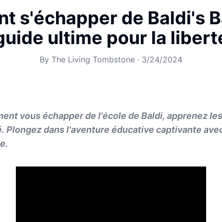
 s'échapper de Baldi's Ba
guide ultime pour la libert
By
The Living Tombstone
·
3/24/2024
t vous échapper de l'école de Baldi, apprenez les
té. Plongez dans l'aventure éducative captivante av
e.