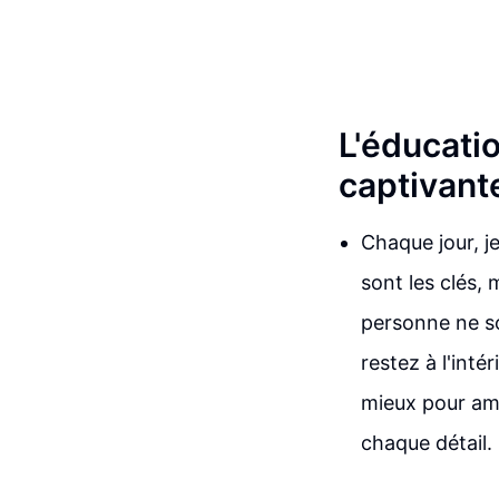
L'éducati
captivant
Chaque jour, j
sont les clés,
personne ne so
restez à l'inté
mieux pour amé
chaque détail.