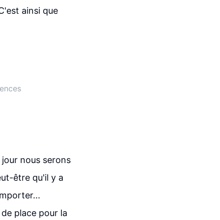
C'est ainsi que
uences
 jour nous serons
ut-être qu'il y a
mporter...
 de place pour la