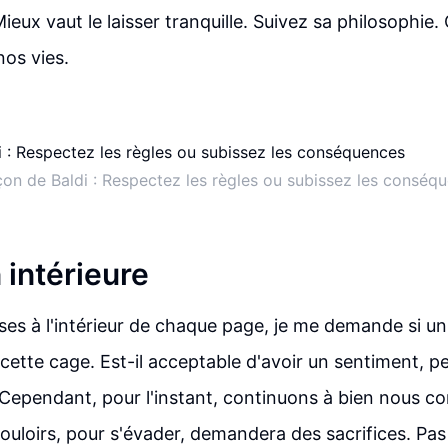
eux vaut le laisser tranquille. Suivez sa philosophie. 
os vies.
çon de Baldi : Respectez les règles ou subissez les conséq
 intérieure
ses à l'intérieur de chaque page, je me demande si un
 cette cage. Est-il acceptable d'avoir un sentiment, pe
? Cependant, pour l'instant, continuons à bien nous co
couloirs, pour s'évader, demandera des sacrifices. Pas