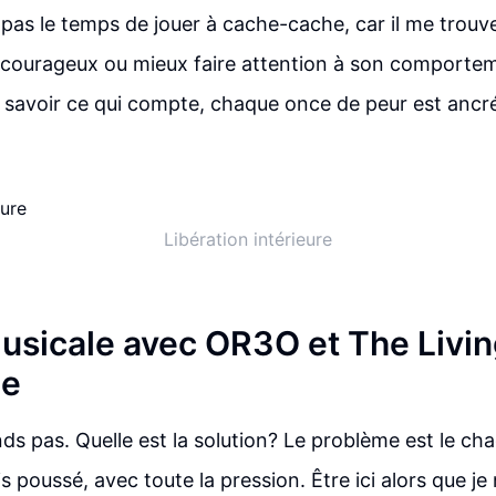
ai pas le temps de jouer à cache-cache, car il me trou
tre courageux ou mieux faire attention à son comporte
s savoir ce qui compte, chaque once de peur est ancr
Libération intérieure
usicale avec OR3O et The Livi
ne
s pas. Quelle est la solution? Le problème est le c
s poussé, avec toute la pression. Être ici alors que je