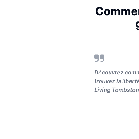
Comment
Découvrez commen
trouvez la liber
Living Tombston