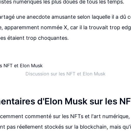
rtistes numériques les plus doués de tous les temps.
rtagé une anecdote amusante selon laquelle il a dû c
, apparemment nommée X, car il la trouvait trop edg
es étaient trop choquantes.
Discussion sur les NFT et Elon Musk
ntaires d'Elon Musk sur les N
écemment commenté sur les NFTs et l'art numérique, 
t pas réellement stockés sur la blockchain, mais qu'il