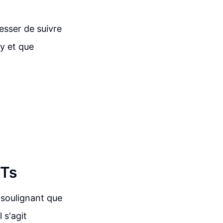
esser de suivre
y et que
FTs
soulignant que
 s'agit