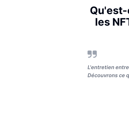
Qu'est-
les NF
L'entretien entr
Découvrons ce qu