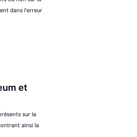
ent dans l'erreur
eum et
résents sur la
ntrant ainsi la