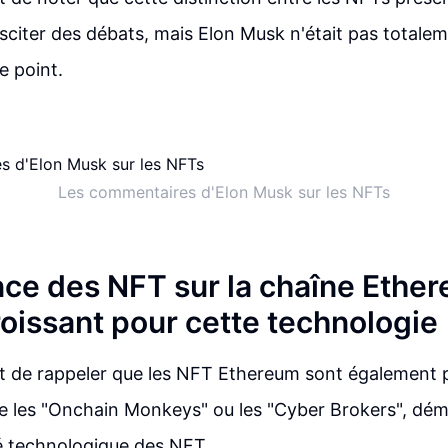
sciter des débats, mais Elon Musk n'était pas totalem
e point.
Les commentaires d'Elon Musk sur les NFTs
ce des NFT sur la chaîne Ether
croissant pour cette technologie
nt de rappeler que les NFT Ethereum sont également p
ue les "Onchain Monkeys" ou les "Cyber Brokers", démo
é technologique des NFT.