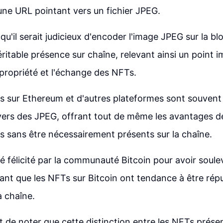
ne URL pointant vers un fichier JPEG.
qu'il serait judicieux d'encoder l'image JPEG sur la b
éritable présence sur chaîne, relevant ainsi un point 
propriété et l'échange des NFTs.
s sur Ethereum et d'autres plateformes sont souven
ers des JPEG, offrant tout de même les avantages de
 sans être nécessairement présents sur la chaîne.
é félicité par la communauté Bitcoin pour avoir soule
ant que les NFTs sur Bitcoin ont tendance à être répu
a chaîne.
nt de noter que cette distinction entre les NFTs prése