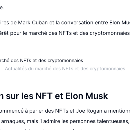
e.
res de Mark Cuban et la conversation entre Elon Mu
ntérêt pour le marché des NFTs et des cryptomonnaies
Actualités du marché des NFTs et des cryptomonnaies
n sur les NFT et Elon Musk
commencé à parler des NFTs et Joe Rogan a mention
arnaques, mais il admire les personnes talentueuses, 