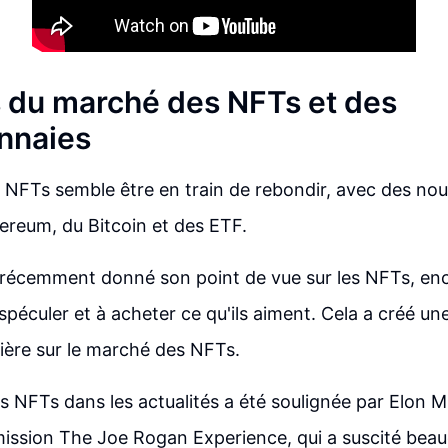
s du marché des NFTs et des
nnaies
NFTs semble être en train de rebondir, avec des nouv
hereum, du Bitcoin et des ETF.
récemment donné son point de vue sur les NFTs, enc
spéculer et à acheter ce qu'ils aiment. Cela a créé u
ière sur le marché des NFTs.
es NFTs dans les actualités a été soulignée par Elon M
mission The Joe Rogan Experience, qui a suscité bea