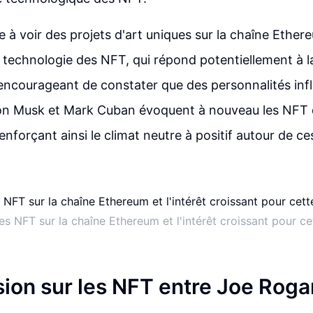
 à voir des projets d'art uniques sur la chaîne Ethe
a technologie des NFT, qui répond potentiellement à
 encourageant de constater que des personnalités i
on Musk et Mark Cuban évoquent à nouveau les NFT 
enforçant ainsi le climat neutre à positif autour de ce
s NFT sur la chaîne Ethereum et l'intérêt croissant pour ce
sion sur les NFT entre Joe Roga