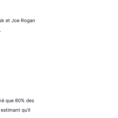
sk et Joe Rogan
.
né que 80% des
estimant qu'il