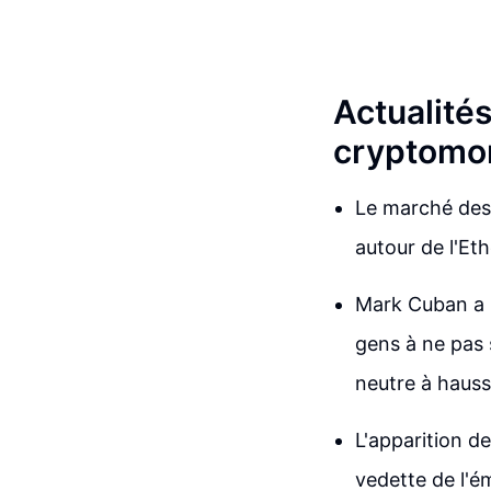
Actualité
cryptomo
Le marché des 
autour de l'Et
Mark Cuban a 
gens à ne pas 
neutre à hauss
L'apparition d
vedette de l'é