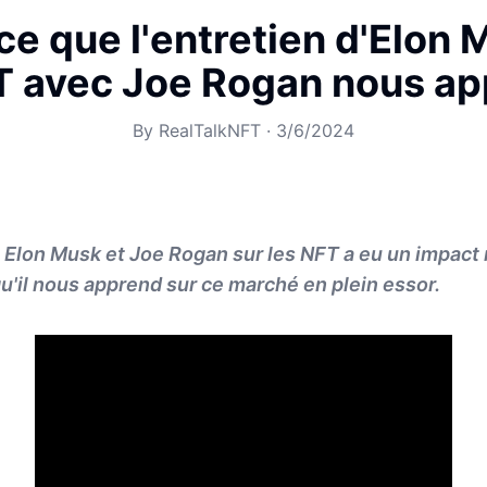
ce que l'entretien d'Elon 
T avec Joe Rogan nous a
By
RealTalkNFT
·
3/6/2024
e Elon Musk et Joe Rogan sur les NFT a eu un impact
'il nous apprend sur ce marché en plein essor.