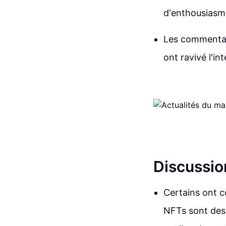
d'enthousiasm
Les commentai
ont ravivé l'i
Discussio
Certains ont 
NFTs sont des 