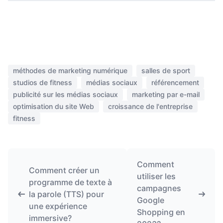
méthodes de marketing numérique
salles de sport
studios de fitness
médias sociaux
référencement
publicité sur les médias sociaux
marketing par e-mail
optimisation du site Web
croissance de l'entreprise
fitness
Comment
Comment créer un
utiliser les
programme de texte à
campagnes
la parole (TTS) pour
Google
une expérience
Shopping en
immersive?